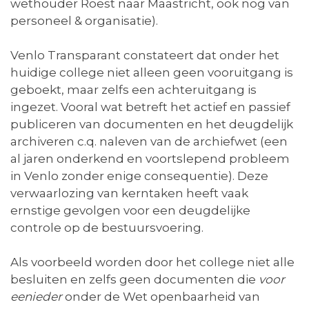
wethouder Roest naar Maastricht, ook nog van
personeel & organisatie).
Venlo Transparant constateert dat onder het
huidige college niet alleen geen vooruitgang is
geboekt, maar zelfs een achteruitgang is
ingezet. Vooral wat betreft het actief en passief
publiceren van documenten en het deugdelijk
archiveren c.q. naleven van de archiefwet (een
al jaren onderkend en voortslepend probleem
in Venlo zonder enige consequentie). Deze
verwaarlozing van kerntaken heeft vaak
ernstige gevolgen voor een deugdelijke
controle op de bestuursvoering.
Als voorbeeld worden door het college niet alle
besluiten en zelfs geen documenten die
voor
eenieder
onder de Wet openbaarheid van