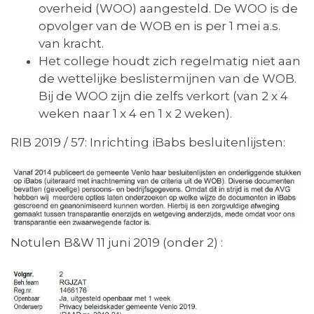
overheid (WOO) aangesteld. De WOO is de
opvolger van de WOB en is per 1 mei a.s.
van kracht.
Het college houdt zich regelmatig niet aan
de wettelijke beslistermijnen van de WOB.
Bij de WOO zijn die zelfs verkort (van 2 x 4
weken naar 1 x 4 en 1 x 2 weken).
RIB 2019 / 57: Inrichting iBabs besluitenlijsten:
Notulen B&W 11 juni 2019 (onder 2) :