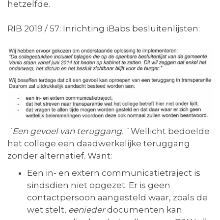
hetzelfde.
RIB 2019 / 57: Inrichting iBabs besluitenlijsten:
´Een gevoel van teruggang.´
Wellicht bedoelde
het college een daadwerkelijke teruggang
zonder alternatief. Want:
Een in- en extern communicatietraject is
sindsdien niet opgezet. Er is geen
contactpersoon aangesteld waar, zoals de
wet stelt,
eenieder
documenten kan