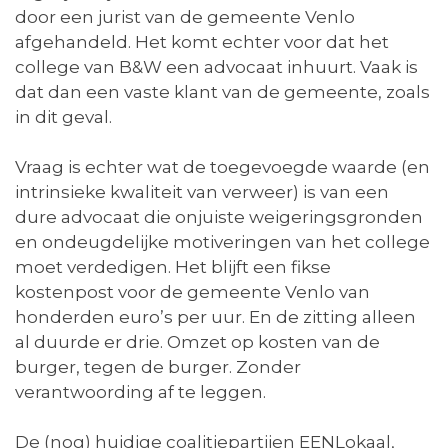
door een jurist van de gemeente Venlo
afgehandeld. Het komt echter voor dat het
college van B&W een advocaat inhuurt. Vaak is
dat dan een vaste klant van de gemeente, zoals
in dit geval.
Vraag is echter wat de toegevoegde waarde (en
intrinsieke kwaliteit van verweer) is van een
dure advocaat die onjuiste weigeringsgronden
en ondeugdelijke motiveringen van het college
moet verdedigen. Het blijft een fikse
kostenpost voor de gemeente Venlo van
honderden euro’s per uur. En de zitting alleen
al duurde er drie. Omzet op kosten van de
burger, tegen de burger. Zonder
verantwoording af te leggen.
De (nog) huidige coalitiepartijen EENLokaal,