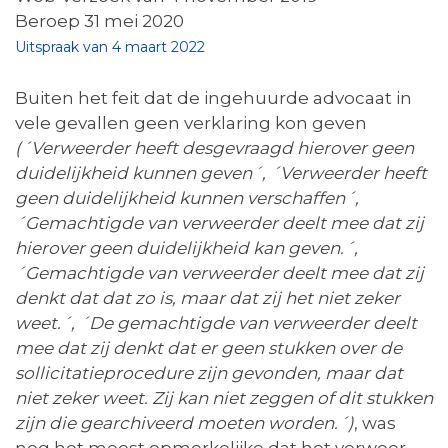
Beroep 31 mei 2020
Uitspraak van 4 maart 2022
Buiten het feit dat de ingehuurde advocaat in
vele gevallen geen verklaring kon geven
(´Verweerder heeft desgevraagd hierover geen
duidelijkheid kunnen geven´, ´Verweerder heeft
geen duidelijkheid kunnen verschaffen´,
´Gemachtigde van verweerder deelt mee dat zij
hierover geen duidelijkheid kan geven.´,
´Gemachtigde van verweerder deelt mee dat zij
denkt dat dat zo is, maar dat zij het niet zeker
weet.´, ´De gemachtigde van verweerder deelt
mee dat zij denkt dat er geen stukken over de
sollicitatieprocedure zijn gevonden, maar dat
niet zeker weet. Zij kan niet zeggen of dit stukken
zijn die gearchiveerd moeten worden.´)
, was
nog het meest opmerkelijke dat het verweer