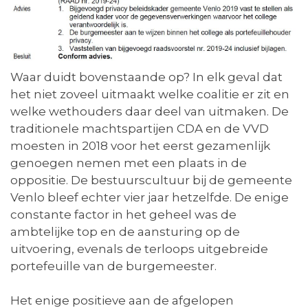
Waar duidt bovenstaande op? In elk geval dat
het niet zoveel uitmaakt welke coalitie er zit en
welke wethouders daar deel van uitmaken. De
traditionele machtspartijen CDA en de VVD
moesten in 2018 voor het eerst gezamenlijk
genoegen nemen met een plaats in de
oppositie. De bestuurscultuur bij de gemeente
Venlo bleef echter vier jaar hetzelfde. De enige
constante factor in het geheel was de
ambtelijke top en de aansturing op de
uitvoering, evenals de terloops uitgebreide
portefeuille van de burgemeester.
Het enige positieve aan de afgelopen