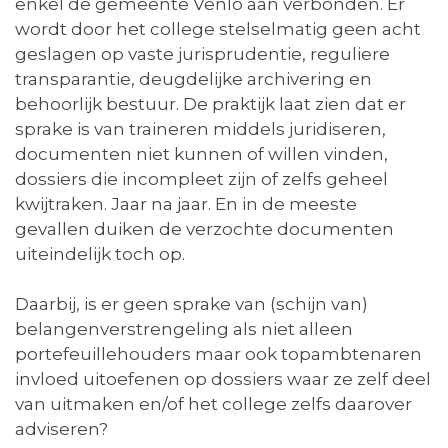
enkel de gemeente Venlo aan verbonden. Er
wordt door het college stelselmatig geen acht
geslagen op vaste jurisprudentie, reguliere
transparantie, deugdelijke archivering en
behoorlijk bestuur. De praktijk laat zien dat er
sprake is van traineren middels juridiseren,
documenten niet kunnen of willen vinden,
dossiers die incompleet zijn of zelfs geheel
kwijtraken. Jaar na jaar. En in de meeste
gevallen duiken de verzochte documenten
uiteindelijk toch op.
Daarbij, is er geen sprake van (schijn van)
belangenverstrengeling als niet alleen
portefeuillehouders maar ook topambtenaren
invloed uitoefenen op dossiers waar ze zelf deel
van uitmaken en/of het college zelfs daarover
adviseren?