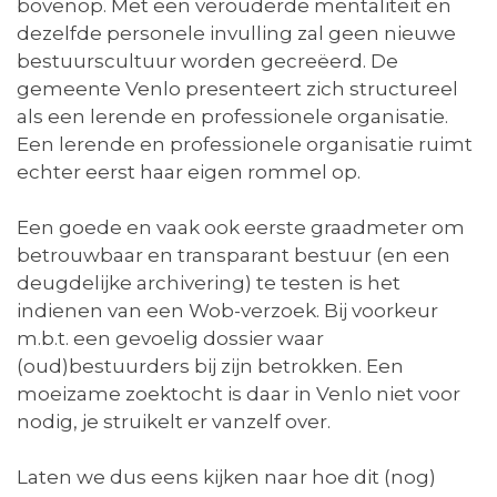
bovenop. Met een verouderde mentaliteit en
dezelfde personele invulling zal geen nieuwe
bestuurscultuur worden gecreëerd. De
gemeente Venlo presenteert zich structureel
als een lerende en professionele organisatie.
Een lerende en professionele organisatie ruimt
echter eerst haar eigen rommel op.
Een goede en vaak ook eerste graadmeter om
betrouwbaar en transparant bestuur (en een
deugdelijke archivering) te testen is het
indienen van een Wob-verzoek. Bij voorkeur
m.b.t. een gevoelig dossier waar
(oud)bestuurders bij zijn betrokken. Een
moeizame zoektocht is daar in Venlo niet voor
nodig, je struikelt er vanzelf over.
Laten we dus eens kijken naar hoe dit (nog)