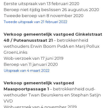
Eerste uitspraak van 13 februari 2020
Beroep niet-tijdig beslissen 26 augustus 2020
Tweede beroep van 8 november 2020
Tweede uitspraak van 21 februari 2022
Verkoop gemeentelijk vastgoed Ginkelstraat
48 / Puteanusstraat 21
– betrokkenheid
wethouders Erwin Boom PvdA en Marij Pollux
GroenLinks
Wob-verzoek van 17 juni 2019
Beroep van 11 januari 2020
Uitspraak van 4 maart 2022
Verkoop gemeentelijk vastgoed
Maaspoortpassage 1
– betrokkenheid oud-
wethouder Twan Beurskens en Stephan Satijn
VVD
Wob-verzoek van 4 november 2019