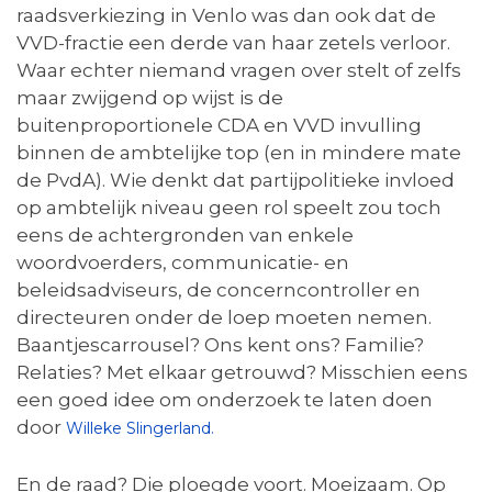
raadsverkiezing in Venlo was dan ook dat de
VVD-fractie een derde van haar zetels verloor.
Waar echter niemand vragen over stelt of zelfs
maar zwijgend op wijst is de
buitenproportionele CDA en VVD invulling
binnen de ambtelijke top (en in mindere mate
de PvdA). Wie denkt dat partijpolitieke invloed
op ambtelijk niveau geen rol speelt zou toch
eens de achtergronden van enkele
woordvoerders, communicatie- en
beleidsadviseurs, de concerncontroller en
directeuren onder de loep moeten nemen.
Baantjescarrousel? Ons kent ons? Familie?
Relaties? Met elkaar getrouwd? Misschien eens
een goed idee om onderzoek te laten doen
door
Willeke Slingerland.
En de raad? Die ploegde voort. Moeizaam. Op