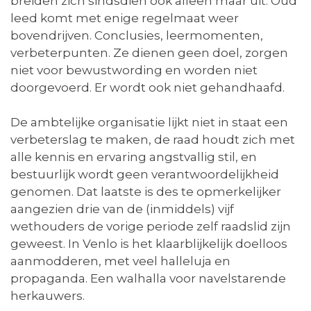
breiden zich sindsdien ook alleen maar uit. Oud
leed komt met enige regelmaat weer
bovendrijven. Conclusies, leermomenten,
verbeterpunten. Ze dienen geen doel, zorgen
niet voor bewustwording en worden niet
doorgevoerd. Er wordt ook niet gehandhaafd.
De ambtelijke organisatie lijkt niet in staat een
verbeterslag te maken, de raad houdt zich met
alle kennis en ervaring angstvallig stil, en
bestuurlijk wordt geen verantwoordelijkheid
genomen. Dat laatste is des te opmerkelijker
aangezien drie van de (inmiddels) vijf
wethouders de vorige periode zelf raadslid zijn
geweest. In Venlo is het klaarblijkelijk doelloos
aanmodderen, met veel halleluja en
propaganda. Een walhalla voor navelstarende
herkauwers.