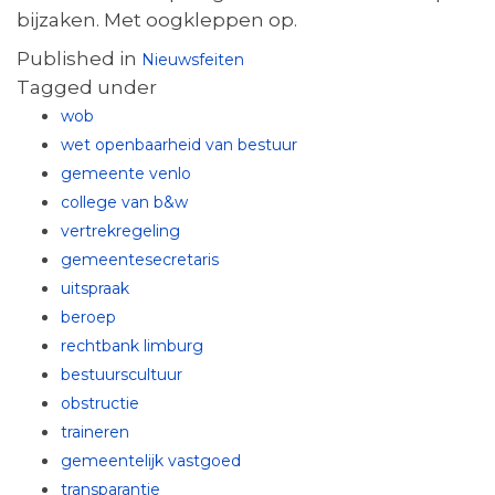
bijzaken. Met oogkleppen op.
Published in
Nieuwsfeiten
Tagged under
wob
wet openbaarheid van bestuur
gemeente venlo
college van b&w
vertrekregeling
gemeentesecretaris
uitspraak
beroep
rechtbank limburg
bestuurscultuur
obstructie
traineren
gemeentelijk vastgoed
transparantie