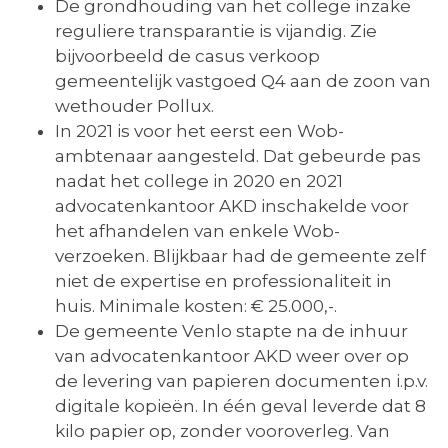
De grondhouding van het college inzake
reguliere transparantie is vijandig. Zie
bijvoorbeeld de casus verkoop
gemeentelijk vastgoed Q4 aan de zoon van
wethouder Pollux.
In 2021 is voor het eerst een Wob-
ambtenaar aangesteld. Dat gebeurde pas
nadat het college in 2020 en 2021
advocatenkantoor AKD inschakelde voor
het afhandelen van enkele Wob-
verzoeken. Blijkbaar had de gemeente zelf
niet de expertise en professionaliteit in
huis. Minimale kosten: € 25.000,-.
De gemeente Venlo stapte na de inhuur
van advocatenkantoor AKD weer over op
de levering van papieren documenten i.p.v.
digitale kopieën. In één geval leverde dat 8
kilo papier op, zonder vooroverleg. Van