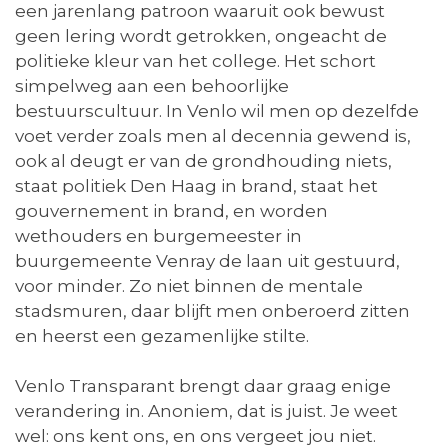
een jarenlang patroon waaruit ook bewust
geen lering wordt getrokken, ongeacht de
politieke kleur van het college. Het schort
simpelweg aan een behoorlijke
bestuurscultuur. In Venlo wil men op dezelfde
voet verder zoals men al decennia gewend is,
ook al deugt er van de grondhouding niets,
staat politiek Den Haag in brand, staat het
gouvernement in brand, en worden
wethouders en burgemeester in
buurgemeente Venray de laan uit gestuurd,
voor minder. Zo niet binnen de mentale
stadsmuren, daar blijft men onberoerd zitten
en heerst een gezamenlijke stilte.
Venlo Transparant brengt daar graag enige
verandering in. Anoniem, dat is juist. Je weet
wel: ons kent ons, en ons vergeet jou niet.