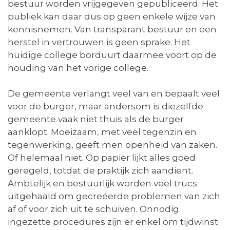
bestuur worden vrijgegeven gepubliceerd. Het
publiek kan daar dus op geen enkele wijze van
kennisnemen. Van transparant bestuur en een
herstel in vertrouwen is geen sprake. Het
huidige college borduurt daarmee voort op de
houding van het vorige college.
De gemeente verlangt veel van en bepaalt veel
voor de burger, maar andersom is diezelfde
gemeente vaak niet thuis als de burger
aanklopt. Moeizaam, met veel tegenzin en
tegenwerking, geeft men openheid van zaken.
Of helemaal niet. Op papier lijkt alles goed
geregeld, totdat de praktijk zich aandient.
Ambtelijk en bestuurlijk worden veel trucs
uitgehaald om gecreëerde problemen van zich
af of voor zich uit te schuiven. Onnodig
ingezette procedures zijn er enkel om tijdwinst