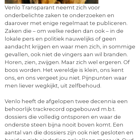
Venlo Transparant neemt zich voor
onderbelichte zaken te onderzoeken en
daarover met enige regelmaat te publiceren.
Zaken die – om welke reden dan ook – in de
lokale pers en politiek nauwelijks of geen
aandacht krijgen en waar men zich, in sommige
gevallen, ook niet de vingers aan wil branden.
Horen, zien, zwijgen. Maar zich wel ergeren. Of
boos worden. Het wereldje is klein, ons kent
ons, en ons vergeet jou niet. Pijnpunten waar
men liever wegkijkt, uit zelfbehoud.
Venlo heeft de afgelopen twee decennia een
behoorlijk trackrecord opgebouwd m.b.t.
dossiers die volledig ontsporen en waar de
onderste steen bijna nooit boven komt. Een
aantal van die dossiers zijn ook niet gesloten en