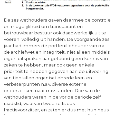
De zes wethouders gaven daarmee de controle
en mogelijkheid om transparant en
betrouwbaar bestuur ook daadwerkelijk uit te
voeren, volledig uit handen. De voorgaande zes
jaar had immers de portfeuillehouder van o.a.
de archiefwet en integriteit, niet alleen middels
eigen uitspraken aangetoond geen kennis van
zaken te hebben, maar ook geen enkele
prioriteit te hebben gegeven aan de uitvoering
van tientallen organisatiebrede leer- en
verbeterpunten n.a.v. diverse externe
onderzoeken naar misstanden. Drie van de
wethouders waren in de vorige periode zelf
raadslid, waarvan twee zelfs ook
fractievoorzitter, en zaten er dus met hun neus