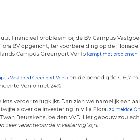
acuut financieel probleem bij de BV Campus Vastgoe
Flora BV opgericht, ter voorbereiding op de Floriade 
htlands Campus Greenport Venlo
.
kampt met problemen
en de benodigde € 6,7 mil
pus Vastgoed Greenport Venlo
meente Venlo met 24%.
je iets verder terugkijkt. Dan zien we namelijk een 
wijfels over de investering in Villa Flora,
zo meldde O
 Twan Beurskens, beiden VVD. Het gebouw zou ech
en zeer verantwoorde investering'
zijn.