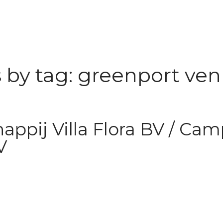
 by tag: greenport ven
appij Villa Flora BV / Ca
V