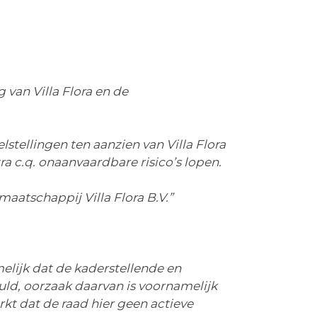
van Villa Flora en de
lstellingen ten aanzien van Villa Flora
 c.q. onaanvaardbare risico’s lopen.
aatschappij Villa Flora B.V.”
elijk dat de kaderstellende en
uld, oorzaak daarvan is voornamelijk
kt dat de raad hier geen actieve