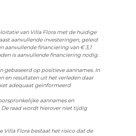
loitatie van Villa Flora met de huidige
aast aanvullende investeringen, geleid
n aanvullende financiering van € 3,1
ouden is aanvullende financiering nodig.
en gebaseerd op positieve aannames. In
 en resultaten uit het verleden daar
 niet adequaat geïnformeerd
 de oorspronkelijke aannames en
De raad wordt hierover niet tijdig
illa Flora bestaat het risico dat de