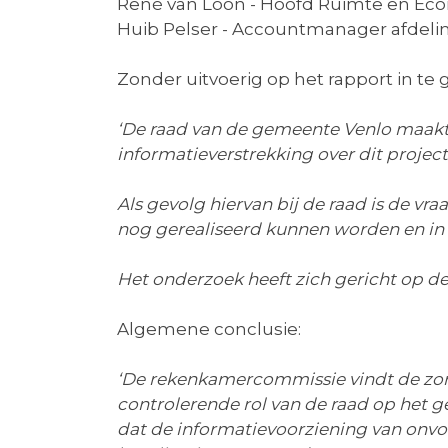
René van Loon - Hoofd Ruimte en Eco
Huib Pelser - Accountmanager afdel
Zonder uitvoerig op het rapport in te g
‘
De raad van de gemeente Venlo maakt z
informatieverstrekking over dit project
Als gevolg hiervan bij de raad is de vra
nog gerealiseerd kunnen worden en in 
Het onderzoek heeft zich gericht op de
Algemene conclusie:
‘De rekenkamercommissie vindt de zorge
controlerende rol van de raad op het g
dat de informatievoorziening van onvol