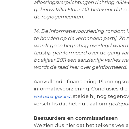
aflossingsverplichtingen richting AS
gebouw Villa Flora. Dit betekent dat 
de regiogemeenten.
14. De informatievoorziening rondom V
te houden op de verbonden partij. Zo z
wordt geen begroting overlegd waarme
tijdstip geïnformeerd over de gang van
boekjaar 2011 een aanzienlijk verlies wa
wordt de raad hier over geïnformeerd.
Aanvullende financiering. Planningso
informatievoorziening. Conclusies di
stelde hij nog tegenov
veel beter gekund’,
verschil is dat het nu gaat om
gedepu
Bestuurders en commissarissen
We zien dus hier dat het telkens veela