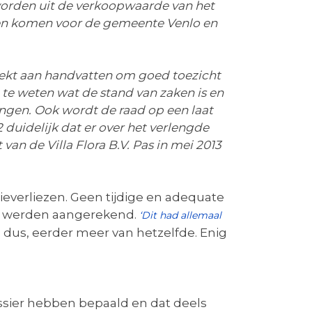
worden uit de verkoopwaarde van het
nnen komen voor de gemeente Venlo en
reekt aan handvatten om goed toezicht
 te weten wat de stand van zaken is en
gen. Ook wordt de raad op een laat
 duidelijk dat er over het verlengde
van de Villa Flora B.V. Pas in mei 2013
everliezen. Geen tijdige en adequate
ijn werden aangerekend.
‘Dit had allemaal
 dus, eerder meer van hetzelfde. Enig
dossier hebben bepaald en dat deels