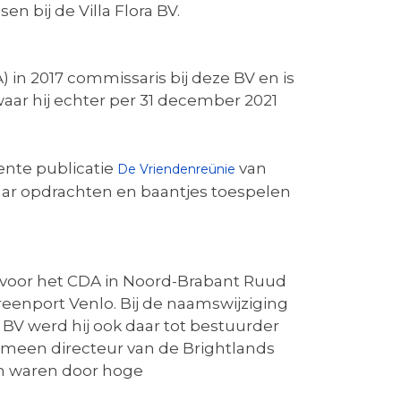
 bij de Villa Flora BV.
n 2017 commissaris bij deze BV en is
aar hij echter per 31 december 2021
ente publicatie
van
De Vriendenreünie
aar opdrachten en baantjes toespelen
oor het CDA in Noord-Brabant Ruud
eenport Venlo. Bij de naamswijziging
 BV werd hij ook daar tot bestuurder
gemeen directeur van de Brightlands
en waren door hoge