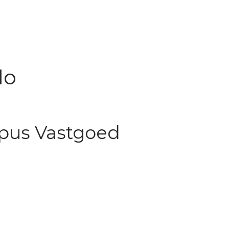
lo
mpus Vastgoed