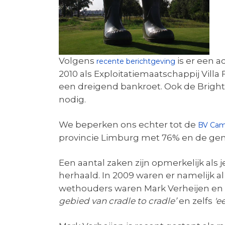
Volgens
is er een 
recente berichtgeving
2010 als Exploitatiemaatschappij Villa 
een dreigend bankroet. Ook de Brig
nodig.
We beperken ons echter tot de
BV Cam
provincie Limburg met 76% en de ge
Een aantal zaken zijn opmerkelijk als 
herhaald. In 2009 waren er namelijk al t
wethouders waren Mark Verheijen en
gebied van cradle to cradle’
en zelfs
'e