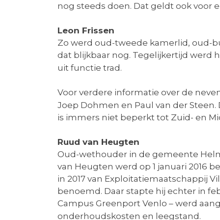
nog steeds doen. Dat geldt ook voor e
Leon Frissen
Zo werd oud-tweede kamerlid, oud-bu
dat blijkbaar nog. Tegelijkertijd werd 
uit functie trad.
Voor verdere informatie over de neven
Joep Dohmen en Paul van der Steen. 
is immers niet beperkt tot Zuid- en 
Ruud van Heugten
Oud-wethouder in de gemeente Helm
van Heugten werd op 1 januari 2016 b
in 2017 van Exploitatiemaatschappij V
benoemd. Daar stapte hij echter in f
Campus Greenport Venlo – werd aang
onderhoudskosten en leegstand.