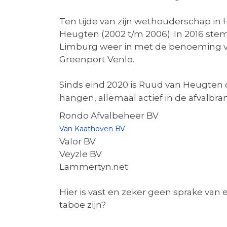
Ten tijde van zijn wethouderschap 
Heugten (2002 t/m 2006). In 2016 s
Limburg weer in met de benoeming va
Greenport Venlo.
Sinds eind 2020 is Ruud van Heugten oo
hangen, allemaal actief in de afvalbr
Rondo Afvalbeheer BV
Van Kaathoven BV
Valor BV
Veyzle BV
Lammertyn.net
Hier is vast en zeker geen sprake van
taboe zijn?