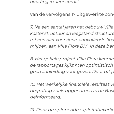
houding in aanneemt.’
Van de vervolgens 17 uitgewerkte concl
7. Na een aantal jaren het gebouw Villa
kostenstructuur en leegstand structure
tot een niet voorziene, aanvullende fi
miljoen, aan Villa Flora B.V., in deze 
8. Het gehele project Villa Flora ken
de rapportages kijkt men optimistisch 
geen aanleiding voor geven. Door dit
10. Het werkelijke financiële resultaat 
begroting zoals opgenomen in de Busine
geïnformeerd.
13. Door de oplopende exploitatieverli