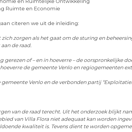
nomie en Ruimtelijke Ontwikkeling
ing Ruimte en Economie
aan citeren we uit de inleiding:
ich zorgen als het gaat om de sturing en beheersing 
 aan de raad.
ag gerezen of – en in hoeverre – de oorspronkelijke doe
hoeverre de gemeente Venlo en regiogemeenten extra
 gemeente Venlo en de verbonden partij “Exploitatiem
n van de raad terecht. Uit het onderzoek blijkt nam
ebied van Villa Flora niet adequaat kan worden ingev
doende kwaliteit is. Tevens dient te worden opgemer