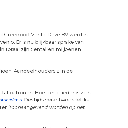
d Greenport Venlo. Deze BV werd in
Venlo. Er is nu blijkbaar sprake van
 In totaal zijn tientallen miljoenen
joen. Aandeelhouders zijn de
aantal patronen. Hoe geschiedenis zich
. Destijds verantwoordelijke
mroepVenlo
ter
‘
toonaangevend worden op het