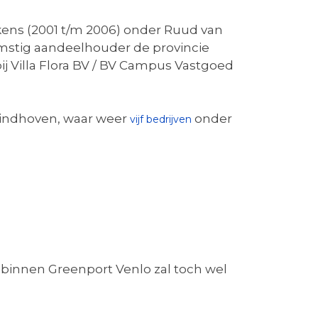
ns (2001 t/m 2006) onder Ruud van
stig aandeelhouder de provincie
 Villa Flora BV / BV Campus Vastgoed
Eindhoven, waar weer
onder
vijf bedrijven
n binnen Greenport Venlo zal toch wel