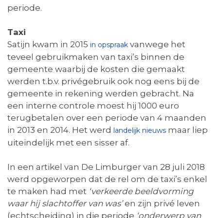
periode.
Taxi
Satijn kwam in 2015
vanwege het
in opspraak
teveel gebruikmaken van taxi’s binnen de
gemeente waarbij de kosten die gemaakt
werden t.b.v. privégebruik ook nog eens bij de
gemeente in rekening werden gebracht. Na
een interne controle moest hij 1000 euro
terugbetalen over een periode van 4 maanden
in 2013 en 2014. Het werd
maar liep
landelijk nieuws
uiteindelijk met een sisser af.
In een artikel van De Limburger van 28 juli 2018
werd opgeworpen dat de rel om de taxi’s enkel
te maken had met
‘verkeerde beeldvorming
waar hij slachtoffer van was’
en zijn privé leven
(echtscheiding) in die periode
‘onderwerp van