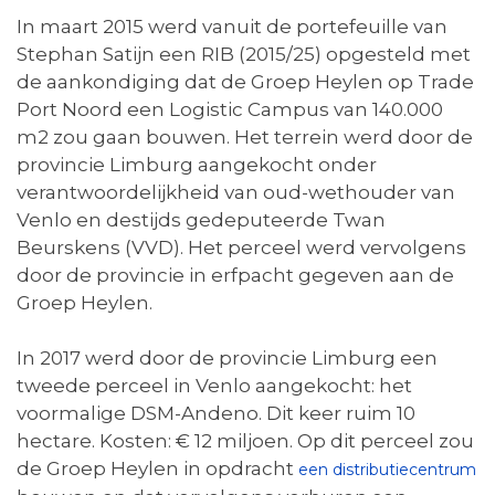
In maart 2015 werd vanuit de portefeuille van
Stephan Satijn een RIB (2015/25) opgesteld met
de aankondiging dat de Groep Heylen op Trade
Port Noord een Logistic Campus van 140.000
m2 zou gaan bouwen. Het terrein werd door de
provincie Limburg aangekocht onder
verantwoordelijkheid van oud-wethouder van
Venlo en destijds gedeputeerde Twan
Beurskens (VVD). Het perceel werd vervolgens
door de provincie in erfpacht gegeven aan de
Groep Heylen.
In 2017 werd door de provincie Limburg een
tweede perceel in Venlo aangekocht: het
voormalige DSM-Andeno. Dit keer ruim 10
hectare. Kosten: € 12 miljoen. Op dit perceel zou
de Groep Heylen in opdracht
een distributiecentrum