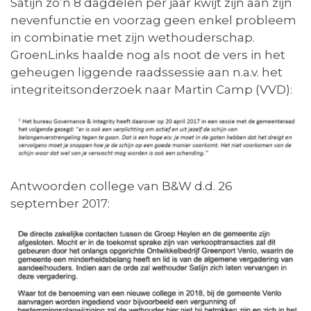
Satijn zo’n 8 dagdelen per jaar kwijt zijn aan zijn
nevenfunctie en voorzag geen enkel probleem
in combinatie met zijn wethouderschap.
GroenLinks haalde nog als noot de vers in het
geheugen liggende raadssessie aan n.a.v. het
integriteitsonderzoek naar Martin Camp (VVD):
Antwoorden college van B&W d.d. 26
september 2017: