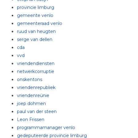
provincie limburg
gemeente venlo
gemeenteraad venlo
ruud van heugten
serge van dellen
cda
vvd
vriendendiensten
netwerkcorruptie
onskentons
vriendenrepubliek
vriendenreünie
joep dohmen
paul van der steen
Leon Frissen
programmamanager venlo
gedeputeerde provincie limburg