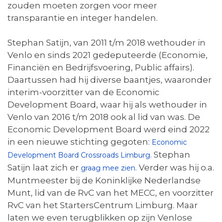
zouden moeten zorgen voor meer
transparantie en integer handelen.
Stephan Satijn, van 2011 t/m 2018 wethouder in
Venlo en sinds 2021 gedeputeerde (Economie,
Financiën en Bedrijfsvoering, Public affairs).
Daartussen had hij diverse baantjes, waaronder
interim-voorzitter van de Economic
Development Board, waar hij als wethouder in
Venlo van 2016 t/m 2018 ook al lid van was. De
Economic Development Board werd eind 2022
in een nieuwe stichting gegoten:
Economic
Stephan
Development Board Crossroads Limburg.
Satijn laat zich er
Verder was hij o.a.
graag mee zien.
Muntmeester bij de Koninklijke Nederlandse
Munt, lid van de RvC van het MECC, en voorzitter
RvC van het StartersCentrum Limburg. Maar
laten we even terugblikken op zijn Venlose