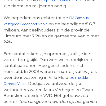
kampt met problemen
zijn tientallen miljoenen nodig.
We beperken ons echter tot de
BV Campus
en de benodigde € 6,7
Vastgoed Greenport Venlo
miljoen. Aandeelhouders zijn de provincie
Limburg met 76% en de gemeente Venlo met
24%.
Een aantal zaken zijn opmerkelijk als je iets
verder terugkijkt. Dan zien we namelijk een
aantal patronen. Hoe geschiedenis zich
herhaald. In 2009 waren er namelijk al twijfels
over de investering in Villa Flora,
zo meldde
. Destijds verantwoordelijke
OmroepVenlo
wethouders waren Mark Verheijen en Twan
Beurskens, beiden VVD. Het gebouw zou
echter
‘
toonaangevend worden op het gebied