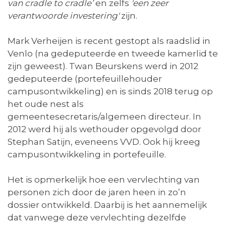
van cradle to cradle’
en zelfs
'een zeer
verantwoorde investering'
zijn.
Mark Verheijen is recent gestopt als raadslid in
Venlo (na gedeputeerde en tweede kamerlid te
zijn geweest). Twan Beurskens werd in 2012
gedeputeerde (portefeuillehouder
campusontwikkeling) en is sinds 2018 terug op
het oude nest als
gemeentesecretaris/algemeen directeur. In
2012 werd hij als wethouder opgevolgd door
Stephan Satijn, eveneens VVD. Ook hij kreeg
campusontwikkeling in portefeuille.
Het is opmerkelijk hoe een vervlechting van
personen zich door de jaren heen in zo’n
dossier ontwikkeld. Daarbij is het aannemelijk
dat vanwege deze vervlechting dezelfde