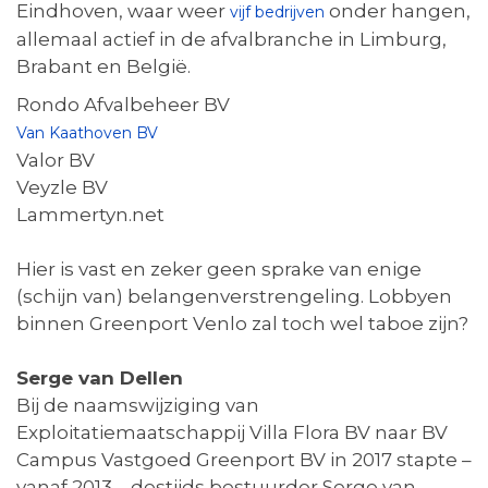
Eindhoven, waar weer
onder hangen,
vijf bedrijven
allemaal actief in de afvalbranche in Limburg,
Brabant en België.
Rondo Afvalbeheer BV
Van Kaathoven BV
Valor BV
Veyzle BV
Lammertyn.net
Hier is vast en zeker geen sprake van enige
(schijn van) belangenverstrengeling. Lobbyen
binnen Greenport Venlo zal toch wel taboe zijn?
Serge van Dellen
Bij de naamswijziging van
Exploitatiemaatschappij Villa Flora BV naar BV
Campus Vastgoed Greenport BV in 2017 stapte –
vanaf 2013 – destijds bestuurder Serge van