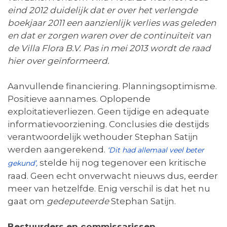
eind 2012 duidelijk dat er over het verlengde
boekjaar 2011 een aanzienlijk verlies was geleden
en dat er zorgen waren over de continuïteit van
de Villa Flora B.V. Pas in mei 2013 wordt de raad
hier over geïnformeerd.
Aanvullende financiering. Planningsoptimisme.
Positieve aannames. Oplopende
exploitatieverliezen. Geen tijdige en adequate
informatievoorziening. Conclusies die destijds
verantwoordelijk wethouder Stephan Satijn
werden aangerekend.
‘Dit had allemaal veel beter
stelde hij nog tegenover een kritische
gekund’,
raad. Geen echt onverwacht nieuws dus, eerder
meer van hetzelfde. Enig verschil is dat het nu
gaat om
gedeputeerde
Stephan Satijn.
Bestuurders en commissarissen