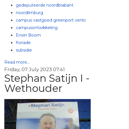
gedeputeerde noordbrabant
noordlimburg
campus vastgoed greenport venlo
campusontwikkeling
Erwin Boom
floriade
subsidie
Read more...
Friday, 07 July 2023 07:41
Stephan Satijn I -
Wethouder