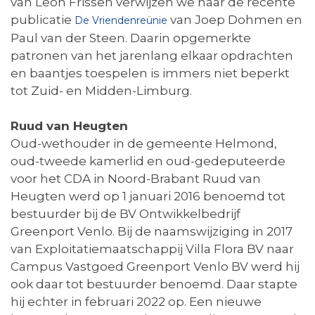
van Leon Frissen verwijzen we naar de recente
publicatie
van Joep Dohmen en
De Vriendenreünie
Paul van der Steen. Daarin opgemerkte
patronen van het jarenlang elkaar opdrachten
en baantjes toespelen is immers niet beperkt
tot Zuid- en Midden-Limburg.
Ruud van Heugten
Oud-wethouder in de gemeente Helmond,
oud-tweede kamerlid en oud-gedeputeerde
voor het CDA in Noord-Brabant Ruud van
Heugten werd op 1 januari 2016 benoemd tot
bestuurder bij de BV Ontwikkelbedrijf
Greenport Venlo. Bij de naamswijziging in 2017
van Exploitatiemaatschappij Villa Flora BV naar
Campus Vastgoed Greenport Venlo BV werd hij
ook daar tot bestuurder benoemd. Daar stapte
hij echter in februari 2022 op. Een nieuwe