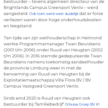
bestuurder – tevens algemeen directeur van de
Brightlands Campus Greenport Venlo – werd
aangesteld.
dat er forse
Ook toen werd weer duidelijk
verliezen waren door hoge onderhoudskosten
en leegstand.
Ten tijde van zijn wethouderschap in Helmond
werkte Programmamanager Twan Beurskens
(2001 t/m 2006) onder Ruud van Heugten (2002
t/m 2006). In 2016 stemde gedeputeerde Twan
Beurskens namens toekomstig aandeelhouder
de provincie Limburg weer in met de
benoeming van Ruud van Heugten bij de
Exploitatiemaatschappij Villa Flora BV / BV
Campus Vastgoed Greenport Venlo.
Sinds eind 2020 is Ruud van Heugten ook
bestuurder bij ‘familiebedrijf'
in
Ortessa Groep BV