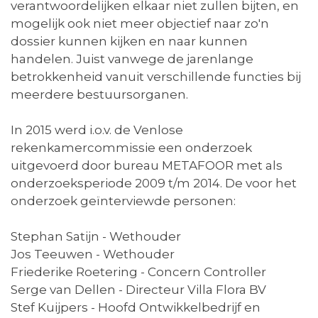
verantwoordelijken elkaar niet zullen bijten, en
mogelijk ook niet meer objectief naar zo'n
dossier kunnen kijken en naar kunnen
handelen. Juist vanwege de jarenlange
betrokkenheid vanuit verschillende functies bij
meerdere bestuursorganen.
In 2015 werd i.o.v. de Venlose
rekenkamercommissie een onderzoek
uitgevoerd door bureau METAFOOR met als
onderzoeksperiode 2009 t/m 2014. De voor het
onderzoek geïnterviewde personen:
Stephan Satijn - Wethouder
Jos Teeuwen - Wethouder
Friederike Roetering - Concern Controller
Serge van Dellen - Directeur Villa Flora BV
Stef Kuijpers - Hoofd Ontwikkelbedrijf en