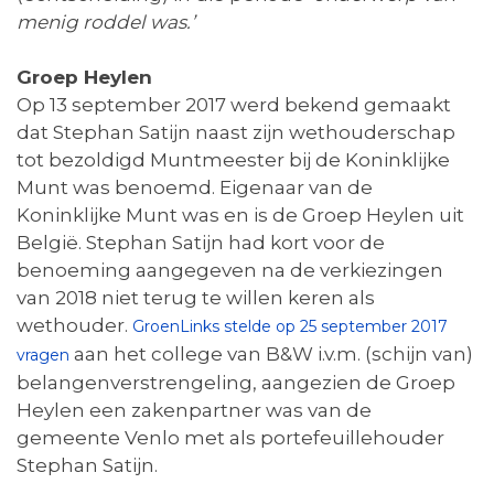
menig roddel was.’
Groep Heylen
Op 13 september 2017 werd bekend gemaakt
dat Stephan Satijn naast zijn wethouderschap
tot bezoldigd Muntmeester bij de Koninklijke
Munt was benoemd. Eigenaar van de
Koninklijke Munt was en is de Groep Heylen uit
België. Stephan Satijn had kort voor de
benoeming aangegeven na de verkiezingen
van 2018 niet terug te willen keren als
wethouder.
GroenLinks stelde op 25 september 2017
aan het college van B&W i.v.m. (schijn van)
vragen
belangenverstrengeling, aangezien de Groep
Heylen een zakenpartner was van de
gemeente Venlo met als portefeuillehouder
Stephan Satijn.