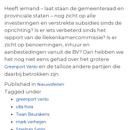
Heeft iemand – laat staan de gemeenteraad en
provinciale staten – nog zicht op alle
investeringen en verstrekte subsidies sinds de
oprichting? Is er iets verbeterd sinds het
rapport van de Rekenkamercommissie? Is er
zicht op benoemingen, inhuur en
aanbestedingen vanuit de BV? Dan hebben we
het nog niet eens gehad over het grotere
en de talloze andere partijen die
Greenport Venlo
daarbij betrokken zijn.
Published in
Nieuwsfeiten
Tagged under
greenport venlo
villa flora
Twan Beurskens
mark verheijen
Stephan Satijn