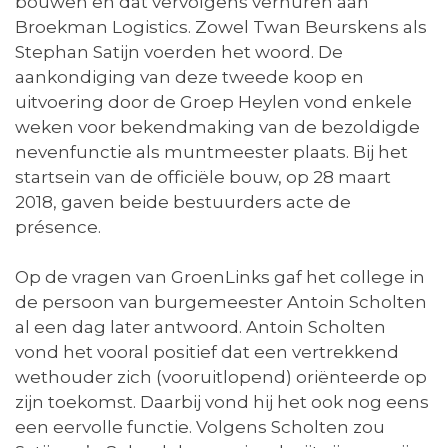
bouwen en dat vervolgens verhuren aan
Broekman Logistics. Zowel Twan Beurskens als
Stephan Satijn voerden het woord. De
aankondiging van deze tweede koop en
uitvoering door de Groep Heylen vond enkele
weken voor bekendmaking van de bezoldigde
nevenfunctie als muntmeester plaats. Bij het
startsein van de officiële bouw, op 28 maart
2018, gaven beide bestuurders acte de
présence.
Op de vragen van GroenLinks gaf het college in
de persoon van burgemeester Antoin Scholten
al een dag later antwoord. Antoin Scholten
vond het vooral positief dat een vertrekkend
wethouder zich (vooruitlopend) oriënteerde op
zijn toekomst. Daarbij vond hij het ook nog eens
een eervolle functie. Volgens Scholten zou