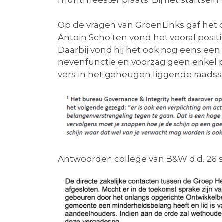
muntmeester plaats. Bij het startsein
Op de vragen van GroenLinks gaf het 
Antoin Scholten vond het vooral posit
Daarbij vond hij het ook nog eens een e
nevenfunctie en voorzag geen enkel 
vers in het geheugen liggende raadsse
Antwoorden college van B&W d.d. 26 