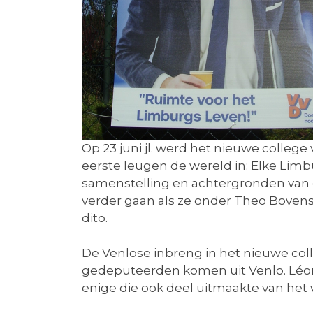
Op 23 juni jl. werd het nieuwe college 
eerste leugen de wereld in: Elke Limb
samenstelling en achtergronden van d
verder gaan als ze onder Theo Boven
dito.
De Venlose inbreng in het nieuwe coll
gedeputeerden komen uit Venlo. Léon 
enige die ook deel uitmaakte van het 