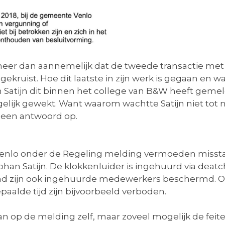
r meer dan aannemelijk dat de tweede transactie me
kruist. Hoe dit laatste in zijn werk is gegaan en w
Satijn dit binnen het college van B&W heeft gemeld.
lijk gewekt. Want waarom wachtte Satijn niet tot 
geen antwoord op.
Venlo onder de Regeling melding vermoeden misstan
an Satijn. De klokkenluider is ingehuurd via deat
d zijn ook ingehuurde medewerkers beschermd. On
aalde tijd zijn bijvoorbeeld verboden.
aan op de melding zelf, maar zoveel mogelijk de fe