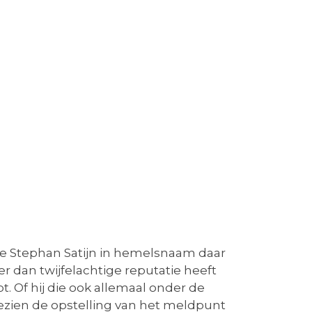
oe Stephan Satijn in hemelsnaam daar
r dan twijfelachtige reputatie heeft
. Of hij die ook allemaal onder de
gezien de opstelling van het meldpunt