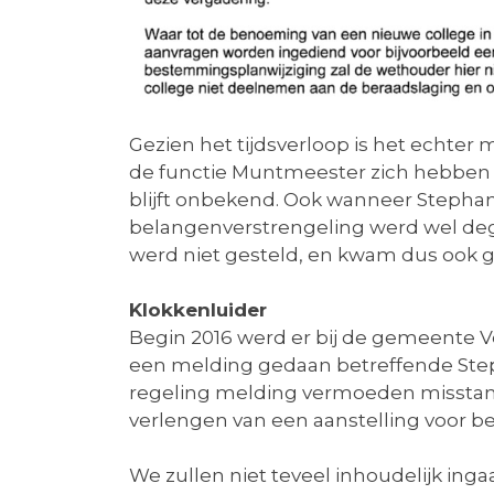
Gezien het tijdsverloop is het echte
de functie Muntmeester zich hebben ge
blijft onbekend. Ook wanneer Stephan 
belangenverstrengeling werd wel dege
werd niet gesteld, en kwam dus ook 
Klokkenluider
Begin 2016 werd er bij de gemeente 
een melding gedaan betreffende Steph
regeling melding vermoeden misstan
verlengen van een aanstelling voor bep
We zullen niet teveel inhoudelijk ing