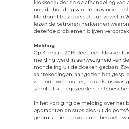
klokkenluider en de afhandeling van 
nog de houding van de provincie Limb
Meldpunt bestuurscultuur, zowel in 20
lezen de patronen herkennen waarom 
dezelfde problemen blijven veroorzak
Melding
Op 31 maart 2016 deed een klokkenlui
melding werd in aanwezigheid van de
mondeling uit de doeken gedaan. Zowe
aantekeningen, aangezien het gespre
zittende wethouder, en de kans was g
schriftelijk toegezegde rechtsbesch
In het kort ging de melding over het 
opdrachten en subsidies uit de portefe
gebruikt die daarvoor niet bedoeld was