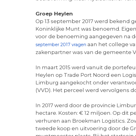
Groep Heylen
Op 13 september 2017 werd bekend ge
Koninklijke Munt was benoemd. Eigenaa
voor de benoeming aangegeven na de v
aan het college va
september 2017 vragen
zakenpartner was van de gemeente Ven
In maart 2015 werd vanuit de portefeu
Heylen op Trade Port Noord een Logis
Limburg aangekocht onder verantwoo
(VVD). Het perceel werd vervolgens d
In 2017 werd door de provincie Limbu
hectare. Kosten: € 12 miljoen. Op dit
verhuren aan Broekman Logistics. Zo
tweede koop en uitvoering door de G