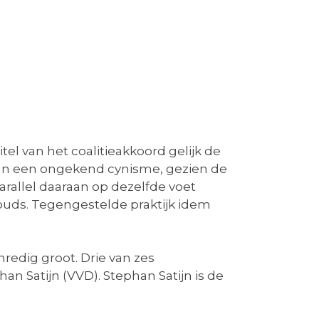
tel van het coalitieakkoord gelijk de
 van een ongekend cynisme, gezien de
rallel daaraan op dezelfde voet
uds. Tegengestelde praktijk idem
redig groot. Drie van zes
n Satijn (VVD). Stephan Satijn is de