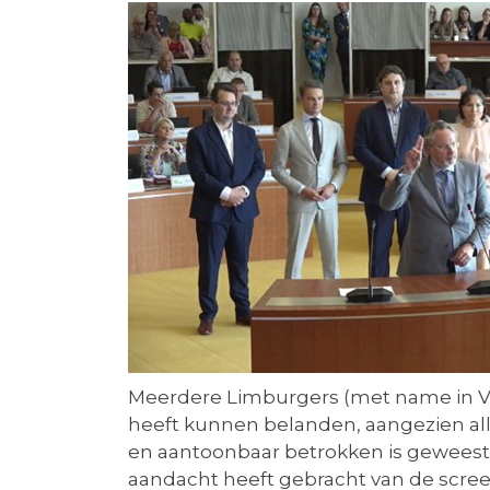
Meerdere Limburgers (met name in Ven
heeft kunnen belanden, aangezien alla
en aantoonbaar betrokken is geweest bi
aandacht heeft gebracht van de screen