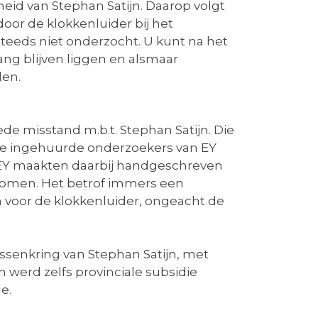
eid van Stephan Satijn. Daarop volgt
or de klokkenluider bij het
steeds niet onderzocht. U kunt na het
ng blijven liggen en alsmaar
den.
e misstand m.b.t. Stephan Satijn. Die
ee ingehuurde onderzoekers van EY
n EY maakten daarbij handgeschreven
nomen. Het betrof immers een
 voor de klokkenluider, ongeacht de
issenkring van Stephan Satijn, met
h werd zelfs provinciale subsidie
e.