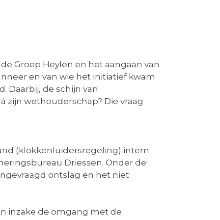
t de Groep Heylen en het aangaan van
anneer en van wie het initiatief kwam
 Daarbij, de schijn van
ná zijn wethouderschap? Die vraag
d (klokkenluidersregeling) intern
cheringsbureau Driessen. Onder de
gevraagd ontslag en het niet
iten inzake de omgang met de