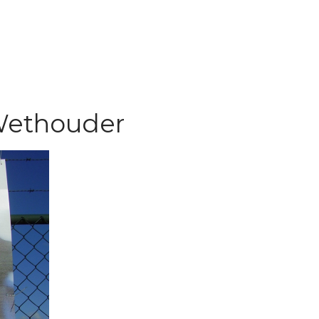
 Wethouder