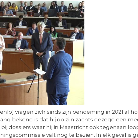
lo) vragen zich sinds zijn benoeming in 2021 af h
ng bekend is dat hij op zijn zachts gezegd een mee
j dossiers waar hij in Maastricht ook tegenaan loopt
ingscommissie valt nog te bezien. In elk geval is 