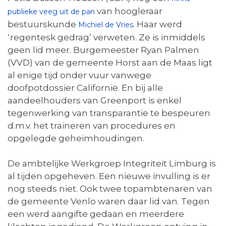
van hoogleraar
publieke veeg uit de pan
bestuurskunde
. Haar werd
Michiel de Vries
‘regentesk gedrag’ verweten. Ze is inmiddels
geen lid meer. Burgemeester Ryan Palmen
(VVD) van de gemeente Horst aan de Maas ligt
al enige tijd onder vuur vanwege
doofpotdossier Californië. En bij alle
aandeelhouders van Greenport is enkel
tegenwerking van transparantie te bespeuren
d.m.v. het traineren van procedures en
opgelegde geheimhoudingen.
De ambtelijke Werkgroep Integriteit Limburg is
al tijden opgeheven. Een nieuwe invulling is er
nog steeds niet. Ook twee topambtenaren van
de gemeente Venlo waren daar lid van. Tegen
een werd aangifte gedaan en meerdere