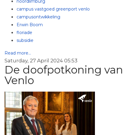
noordlimburg
campus vastgoed greenport venlo
campusontwikkeling
Erwin Boom
floriade
subsidie
Read more...
Saturday, 27 April 2024 05:53
De doofpotkoning van
Venlo