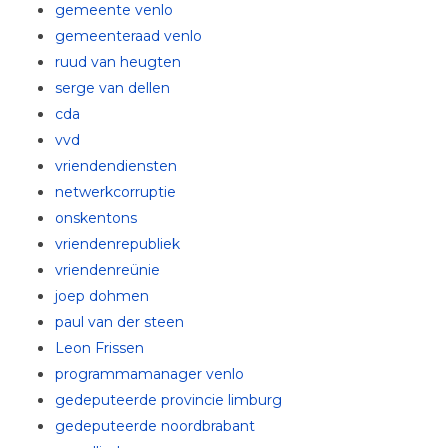
gemeente venlo
gemeenteraad venlo
ruud van heugten
serge van dellen
cda
vvd
vriendendiensten
netwerkcorruptie
onskentons
vriendenrepubliek
vriendenreünie
joep dohmen
paul van der steen
Leon Frissen
programmamanager venlo
gedeputeerde provincie limburg
gedeputeerde noordbrabant