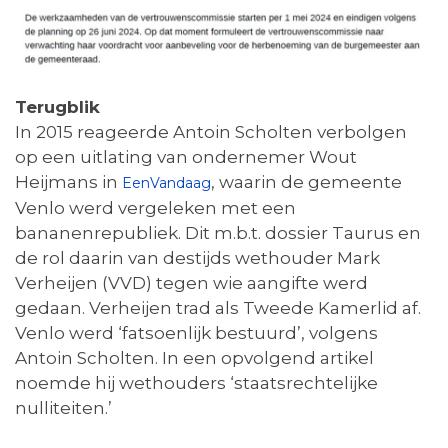
Terugblik
In 2015 reageerde Antoin Scholten verbolgen
op een uitlating van ondernemer Wout
Heijmans in
, waarin de gemeente
EenVandaag
Venlo werd vergeleken met een
bananenrepubliek. Dit m.b.t. dossier Taurus en
de rol daarin van destijds wethouder Mark
Verheijen (VVD) tegen wie aangifte werd
gedaan. Verheijen trad als Tweede Kamerlid af.
Venlo werd ‘fatsoenlijk bestuurd’, volgens
Antoin Scholten. In een opvolgend artikel
noemde hij wethouders ‘staatsrechtelijke
nulliteiten.’