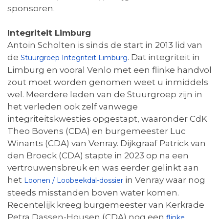
sponsoren.
Integriteit Limburg
Antoin Scholten is sinds de start in 2013 lid van
de
. Dat integriteit in
Stuurgroep Integriteit Limburg
Limburg en vooral Venlo met een flinke handvol
zout moet worden genomen weet u inmiddels
wel. Meerdere leden van de Stuurgroep zijn in
het verleden ook zelf vanwege
integriteitskwesties opgestapt, waaronder CdK
Theo Bovens (CDA) en burgemeester Luc
Winants (CDA) van Venray. Dijkgraaf Patrick van
den Broeck (CDA) stapte in 2023 op na een
vertrouwensbreuk en was eerder gelinkt aan
het
in Venray waar nog
Loonen / Loobeekdal-dossier
steeds misstanden boven water komen.
Recentelijk kreeg burgemeester van Kerkrade
Petra Dassen-Housen (CDA) nog een
flinke