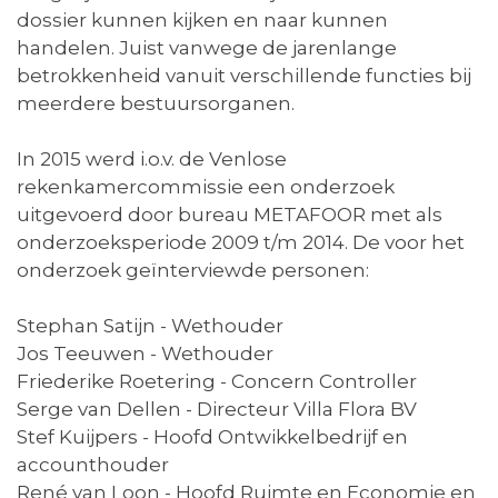
dossier kunnen kijken en naar kunnen
handelen. Juist vanwege de jarenlange
betrokkenheid vanuit verschillende functies bij
meerdere bestuursorganen.
In 2015 werd i.o.v. de Venlose
rekenkamercommissie een onderzoek
uitgevoerd door bureau METAFOOR met als
onderzoeksperiode 2009 t/m 2014. De voor het
onderzoek geïnterviewde personen:
Stephan Satijn - Wethouder
Jos Teeuwen - Wethouder
Friederike Roetering - Concern Controller
Serge van Dellen - Directeur Villa Flora BV
Stef Kuijpers - Hoofd Ontwikkelbedrijf en
accounthouder
René van Loon - Hoofd Ruimte en Economie en