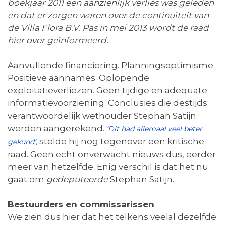
boekjaar 2011 een aanzienlijk verlies was geleden
en dat er zorgen waren over de continuïteit van
de Villa Flora B.V. Pas in mei 2013 wordt de raad
hier over geïnformeerd.
Aanvullende financiering. Planningsoptimisme.
Positieve aannames. Oplopende
exploitatieverliezen. Geen tijdige en adequate
informatievoorziening. Conclusies die destijds
verantwoordelijk wethouder Stephan Satijn
werden aangerekend.
‘Dit had allemaal veel beter
stelde hij nog tegenover een kritische
gekund’,
raad. Geen echt onverwacht nieuws dus, eerder
meer van hetzelfde. Enig verschil is dat het nu
gaat om
gedeputeerde
Stephan Satijn.
Bestuurders en commissarissen
We zien dus hier dat het telkens veelal dezelfde