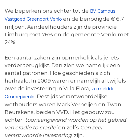
We beperken ons echter tot de
BV Campus
en de benodigde € 6,7
Vastgoed Greenport Venlo
miljoen. Aandeelhouders zijn de provincie
Limburg met 76% en de gemeente Venlo met
24%.
Een aantal zaken zijn opmerkelijk als je iets
verder terugkijkt. Dan zien we namelijk een
aantal patronen. Hoe geschiedenis zich
herhaald. In 2009 waren er namelijk al twijfels
over de investering in Villa Flora,
zo meldde
. Destijds verantwoordelijke
OmroepVenlo
wethouders waren Mark Verheijen en Twan
Beurskens, beiden VVD. Het gebouw zou
echter
‘
toonaangevend worden op het gebied
van cradle to cradle’
en zelfs
'een zeer
verantwoorde investering'
zijn.