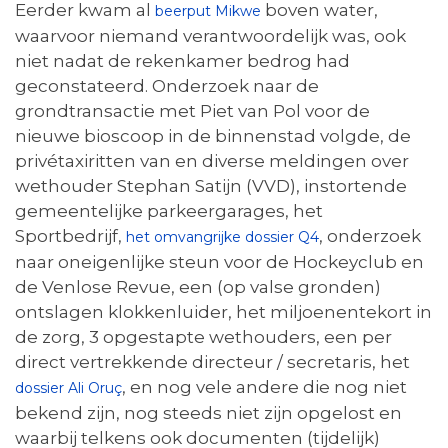
Eerder kwam al
boven water,
beerput Mikwe
waarvoor niemand verantwoordelijk was, ook
niet nadat de rekenkamer bedrog had
geconstateerd. Onderzoek naar de
grondtransactie met Piet van Pol voor de
nieuwe bioscoop in de binnenstad volgde, de
privétaxiritten van en diverse meldingen over
wethouder Stephan Satijn (VVD), instortende
gemeentelijke parkeergarages, het
Sportbedrijf,
, onderzoek
het omvangrijke dossier Q4
naar oneigenlijke steun voor de Hockeyclub en
de Venlose Revue, een (op valse gronden)
ontslagen klokkenluider, het miljoenentekort in
de zorg, 3 opgestapte wethouders, een per
direct vertrekkende directeur / secretaris, het
, en nog vele andere die nog niet
dossier Ali Oruç
bekend zijn, nog steeds niet zijn opgelost en
waarbij telkens ook documenten (tijdelijk)