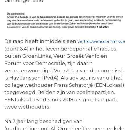
binnengehaald.
De raad heeft inmiddels een
vertrouwenscommissie
(punt 6.4) in het leven geroepen: alle fracties,
buiten GroenLinks, Veur Groeët Venlo en
Forum voor Democratie, zijn daarin
vertegenwoordigd. Voorzitter van de commissie
is Hay Janssen (PvdA). Als adviseur is vanuit het
college wethouder Frans Schatorjé (EENLokaal)
toegevoegd. Beiden zijn van coalitiepartijen.
EENLokaal levert sinds 2018 als grootste partij
twee wethouders.
Na 7 jaar lang beschadigen van
(oud)partijgenoot Ali Oruç heeft er geen enkele