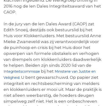
klachten ingediend. De Werkgroep ontving in
2016 nog de Ien Dales Integriteitsaward van het
CAOP.
In de jury van de Ien Dales Award (CAOP) zat
Edith Snoeij, destijds ook bestuurslid bij het
Huis voor Klokkenluiders. Met bestuurslid Anne
Mieke Zwaneveld was zij verantwoordelijk voor
de puinhoop en crisis bij het Huis door het
opwerpen van formele obstakels en verhogen
van drempels om klokkenluiders daadwerkelijk
te helpen. Beiden zijn sinds 2020 lid van de
bij het
Integriteitscommissie
Ministerie van Justitie en
. U bent gewaarschuwd. Op papier ziet
Veiligheid
integriteit en rechtsbescherming van melders
en klokkenluiders er mooi uit. Maar de praktijk is
niet alleen weerbarstig, de hoeders deugen
simpelweg zelf niet. Het is een onbeschreven