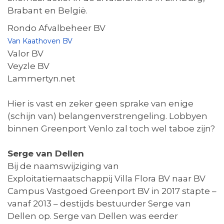
Brabant en België.
Rondo Afvalbeheer BV
Van Kaathoven BV
Valor BV
Veyzle BV
Lammertyn.net
Hier is vast en zeker geen sprake van enige
(schijn van) belangenverstrengeling. Lobbyen
binnen Greenport Venlo zal toch wel taboe zijn?
Serge van Dellen
Bij de naamswijziging van
Exploitatiemaatschappij Villa Flora BV naar BV
Campus Vastgoed Greenport BV in 2017 stapte –
vanaf 2013 – destijds bestuurder Serge van
Dellen op. Serge van Dellen was eerder