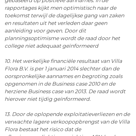
gebaseerd op positieve aannames. In de
rapportages kijkt men optimistisch naar de
toekomst terwijl de dagelijkse gang van zaken
en resultaten uit het verleden daar geen
aanleiding voor geven. Door dit
planningsoptimisme wordt de raad door het
college niet adequaat geïnformeerd
10. Het werkelijke financiële resultaat van Villa
Flora B.V. is per 1 januari 2014 slechter dan de
oorspronkelijke aannames en begroting zoals
opgenomen in de Business case 2010 en de
herziene Business case van 2013. De raad wordt
hierover niet tijdig geïnformeerd.
13. Door de oplopende exploitatieverliezen en de
verwachte lagere verkoopopbrengst van de Villa
Flora bestaat het risico dat de