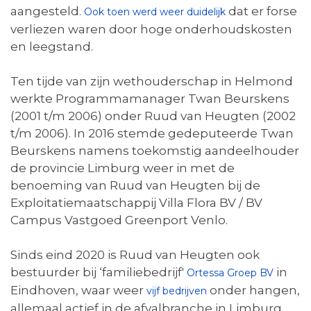
aangesteld.
dat er forse
Ook toen werd weer duidelijk
verliezen waren door hoge onderhoudskosten
en leegstand.
Ten tijde van zijn wethouderschap in Helmond
werkte Programmamanager Twan Beurskens
(2001 t/m 2006) onder Ruud van Heugten (2002
t/m 2006). In 2016 stemde gedeputeerde Twan
Beurskens namens toekomstig aandeelhouder
de provincie Limburg weer in met de
benoeming van Ruud van Heugten bij de
Exploitatiemaatschappij Villa Flora BV / BV
Campus Vastgoed Greenport Venlo.
Sinds eind 2020 is Ruud van Heugten ook
bestuurder bij ‘familiebedrijf'
in
Ortessa Groep BV
Eindhoven, waar weer
onder hangen,
vijf bedrijven
allemaal actief in de afvalbranche in Limburg,