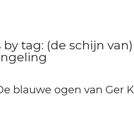
by tag: (de schijn van)
engeling
 De blauwe ogen van Ger