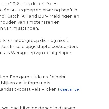
ie in 2016 zelfs de Ien Dales
k- én Stuurgroep en ervaring heeft in
: Catch, Kill and Bury. Meldingen en
nd houden van ambtenaren en
en van misstanden.
rk- en Stuurgroep die nog niet is
tter. Enkele opgestapte bestuurders
- als Werkgroep zijn de afgelopen
on. Een gemiste kans. Je hebt
jken dat informatie is
andsadvocaat Pels Rijcken (
waarvan de
wel had hij volop de schijn daarvan