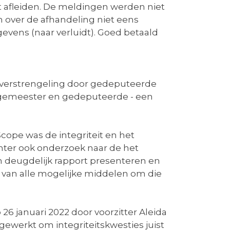
t afleiden. De meldingen werden niet
n over de afhandeling niet eens
evens (naar verluidt). Goed betaald
nverstrengeling door gedeputeerde
urgemeester en gedeputeerde - een
cope was de integriteit en het
ter ook onderzoek naar de het
een deugdelijk rapport presenteren en
ik van alle mogelijke middelen om die
26 januari 2022 door voorzitter Aleida
gewerkt om integriteitskwesties juist