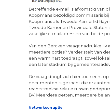
Betreffende e-mail is afkomstig van d
Koopmans bezoldigd commissaris bij T
Koopmans als Tweede Kamerlid Raymo
Tweede Kamer en Provinciale Staten is
zakelijke e-mailadressen van beide p
Van den Bercken vraagt nadrukkelijk 
meerdere potjes? Verder stelt Van den 
een warm hart toedraagt, zowel lokaal, 
een later stadium bij gemeenteraadsv
De vraag dringt zich hier toch echt 
documenten is gezocht die er aantoonb
rechtstreekse relatie tussen gedepu
BV. Meerdere petten, meerdere belang
Netwerkcorruptie