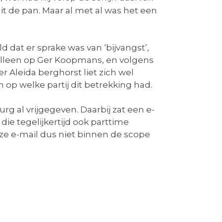
t de pan. Maar al met al was het een
 dat er sprake was van ‘bijvangst’,
alleen op Ger Koopmans, en volgens
 Aleida berghorst liet zich wel
 op welke partij dit betrekking had.
 al vrijgegeven. Daarbij zat een e-
die tegelijkertijd ook parttime
eze e-mail dus niet binnen de scope