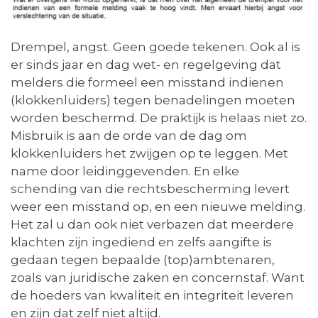
Drempel, angst. Geen goede tekenen. Ook al is
er sinds jaar en dag wet- en regelgeving dat
melders die formeel een misstand indienen
(klokkenluiders) tegen benadelingen moeten
worden beschermd. De praktijk is helaas niet zo.
Misbruik is aan de orde van de dag om
klokkenluiders het zwijgen op te leggen. Met
name door leidinggevenden. En elke
schending van die rechtsbescherming levert
weer een misstand op, en een nieuwe melding.
Het zal u dan ook niet verbazen dat meerdere
klachten zijn ingediend en zelfs aangifte is
gedaan tegen bepaalde (top)ambtenaren,
zoals van juridische zaken en concernstaf. Want
de hoeders van kwaliteit en integriteit leveren
en zijn dat zelf niet altijd.