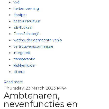
vvd
herbenoeming
doofpot
bestuurscultuur
EENLokaal
Frans Schatorjé
wethouder gemeente venlo
vertrouwenscommissie
integriteit
transparantie
klokkenluider
ali oruc
Read more...
Thursday, 23 March 2023 14:44
Ambtenaren,
nevenfuncties en