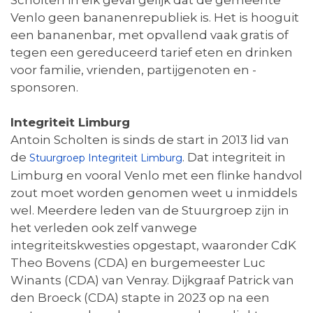
Scholten in elk geval gelijk dat de gemeente
Venlo geen bananenrepubliek is. Het is hooguit
een bananenbar, met opvallend vaak gratis of
tegen een gereduceerd tarief eten en drinken
voor familie, vrienden, partijgenoten en -
sponsoren.
Integriteit Limburg
Antoin Scholten is sinds de start in 2013 lid van
de
. Dat integriteit in
Stuurgroep Integriteit Limburg
Limburg en vooral Venlo met een flinke handvol
zout moet worden genomen weet u inmiddels
wel. Meerdere leden van de Stuurgroep zijn in
het verleden ook zelf vanwege
integriteitskwesties opgestapt, waaronder CdK
Theo Bovens (CDA) en burgemeester Luc
Winants (CDA) van Venray. Dijkgraaf Patrick van
den Broeck (CDA) stapte in 2023 op na een