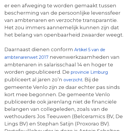
er een afweging te worden gemaakt tussen
bescherming van de persoonlijke levenssfeer
van ambtenaren en verzochte transparantie.
Het zou immers aannemelijk kunnen zijn dat
het belang van openbaarheid zwaarder weegt.
Daarnaast dienen conform
Artikel 5 van de
nevenwerkzaamheden van
ambtenarenwet 2017
ambtenaren in salarisschaal 14 en hoger te
worden gepubliceerd. De
provincie Limburg
publiceert al jaren zo’n
. Bij de
overzicht
gemeente Venlo zijn ze daar echter pas sinds
kort mee begonnen. De gemeente Venlo
publiceerde ook jarenlang niet de financiële
belangen van collegeleden, zoals van de
wethouders Jos Teeuwen (Belceramics BV, De
Lings BV) en Stephan Satijn (Proxorao BV).