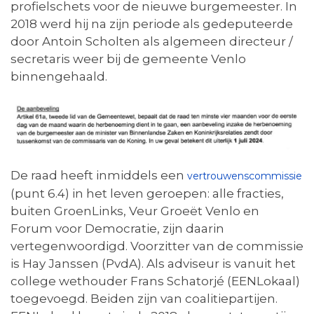
profielschets voor de nieuwe burgemeester. In
2018 werd hij na zijn periode als gedeputeerde
door Antoin Scholten als algemeen directeur /
secretaris weer bij de gemeente Venlo
binnengehaald.
De raad heeft inmiddels een
vertrouwenscommissie
(punt 6.4) in het leven geroepen: alle fracties,
buiten GroenLinks, Veur Groeët Venlo en
Forum voor Democratie, zijn daarin
vertegenwoordigd. Voorzitter van de commissie
is Hay Janssen (PvdA). Als adviseur is vanuit het
college wethouder Frans Schatorjé (EENLokaal)
toegevoegd. Beiden zijn van coalitiepartijen.