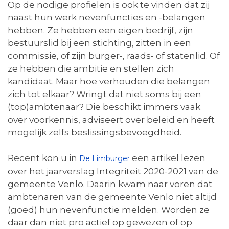
Op de nodige profielen is ook te vinden dat zij
naast hun werk nevenfuncties en -belangen
hebben. Ze hebben een eigen bedrijf, zijn
bestuurslid bij een stichting, zitten in een
commissie, of zijn burger-, raads- of statenlid. Of
ze hebben die ambitie en stellen zich
kandidaat. Maar hoe verhouden die belangen
zich tot elkaar? Wringt dat niet soms bij een
(top)ambtenaar? Die beschikt immers vaak
over voorkennis, adviseert over beleid en heeft
mogelijk zelfs beslissingsbevoegdheid.
Recent kon u in
een artikel lezen
De Limburger
over het jaarverslag Integriteit 2020-2021 van de
gemeente Venlo. Daarin kwam naar voren dat
ambtenaren van de gemeente Venlo niet altijd
(goed) hun nevenfunctie melden. Worden ze
daar dan niet pro actief op gewezen of op