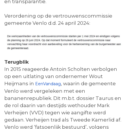
en transparantie.
Verordening op de vertrouwenscommissie
gemeente Venlo d.d. 24 april 2024:
Terugblik
In 2015 reageerde Antoin Scholten verbolgen
op een uitlating van ondernemer Wout
Heijmans in
, waarin de gemeente
EenVandaag
Venlo werd vergeleken met een
bananenrepubliek. Dit m.b.t. dossier Taurus en
de rol daarin van destijds wethouder Mark
Verheijen (VVD) tegen wie aangifte werd
gedaan. Verheijen trad als Tweede Kamerlid af.
Venlo werd ‘fatsoenlijk bestuurd’, volgens