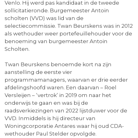
Venlo. Hij werd pas kandidaat in de tweede
sollicitatieronde. Burgemeester Antoin
scholten (VVD) was lid van de
selectiecommissie. Twan Beurskens was in 2012
als wethouder weer portefeuillehouder voor de
benoeming van burgemeester Antoin
Scholten.
Twan Beurskens benoemde kort na zijn
aanstelling de eerste vier
programmamanagers, waarvan er drie eerder
afdelingshoofd waren. Een daarvan – Roel
Versleijen – ‘vertrok’ in 2019 om naar het
onderwijs te gaan en was bij de
raadsverkiezingen van 2022 lijstduwer voor de
VVD. Inmiddels is hij directeur van
Woningcorporatie Antares waar hij oud CDA-
wethouder Paul Stelder opvolgde.