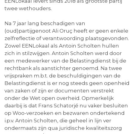
EENLokaal levert sinds 2018 als grootste partij
twee wethouders.
Na 7 jaar lang beschadigen van
(oud)partijgenoot Ali Oruç heeft er geen enkele
zelfreflectie of verantwoording plaatsgevonden.
Zowel EENLokaal als Antoin Scholten hullen
zich in stilzwijgen. Antoin Scholten werd door
een medewerker van de Belastingdienst bij de
rechtbank als aanstichter genoemd. Na twee
vrijspraken m.b.t. de beschuldigingen van de
Belastingdienst is er nog steeds geen openheid
van zaken of zijn er documenten verstrekt
onder de Wet open overheid. Opmerkelijk
daarbij is dat Frans Schatorjé nu vaker besluiten
op Woo-verzoeken en bezwaren ondertekend
i.p.v. Antoin Scholten, die geheel in lijn ver
ondermaats zijn qua juridische kwaliteitszorg