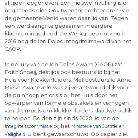
al tijden opgeheven. Een nieuwe invulling is er
nog steeds niet. Ook twee topambtenaren van
de gemeente Venlo waren daar lid van. Tegen
een werd aangifte gedaan en meerdere
klachten ingediend. De Werkgroep ontving in
2016 nog de Ien Dales Integriteitsaward van het
CAOP.
In de jury van de Ien Dales Award (CAOP) zat
Edith Snoeij, destijds ook bestuurslid bij het
Huis voor Klokkenluiders. Met bestuurslid Anne
Mieke Zwaneveld was zij verantwoordelijk voor
de puinhoop en crisis bij het Huis door het
opwerpen van formele obstakels en verhogen
van drempels om klokkenluiders daadwerkelijk
te helpen. Beiden zijn sinds 2020 lid van de
bij het
Integriteitscommissie
Ministerie van Justitie en
. U bent gewaarschuwd. Op papier ziet
Veiligheid