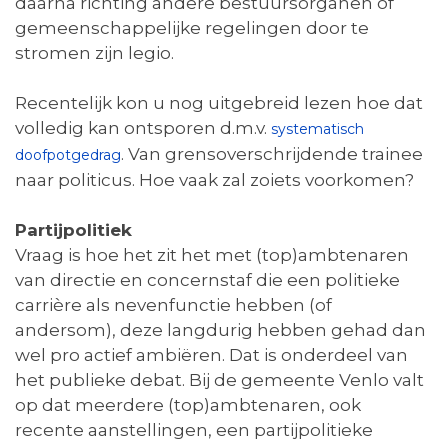
daarna richting andere bestuursorganen of
gemeenschappelijke regelingen door te
stromen zijn legio.
Recentelijk kon u nog uitgebreid lezen hoe dat
volledig kan ontsporen d.m.v.
systematisch
. Van grensoverschrijdende trainee
doofpotgedrag
naar politicus. Hoe vaak zal zoiets voorkomen?
Partijpolitiek
Vraag is hoe het zit het met (top)ambtenaren
van directie en concernstaf die een politieke
carrière als nevenfunctie hebben (of
andersom), deze langdurig hebben gehad dan
wel pro actief ambiëren. Dat is onderdeel van
het publieke debat. Bij de gemeente Venlo valt
op dat meerdere (top)ambtenaren, ook
recente aanstellingen, een partijpolitieke