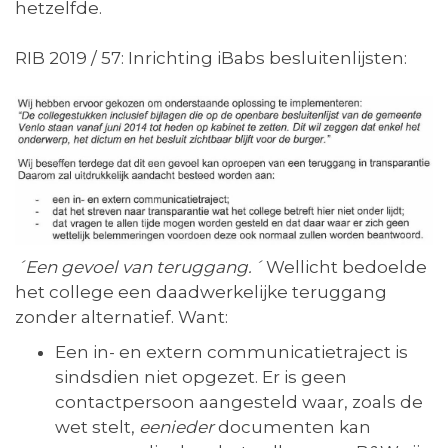
hetzelfde.
RIB 2019 / 57: Inrichting iBabs besluitenlijsten:
´Een gevoel van teruggang.´
Wellicht bedoelde
het college een daadwerkelijke teruggang
zonder alternatief. Want:
Een in- en extern communicatietraject is
sindsdien niet opgezet. Er is geen
contactpersoon aangesteld waar, zoals de
wet stelt,
eenieder
documenten kan