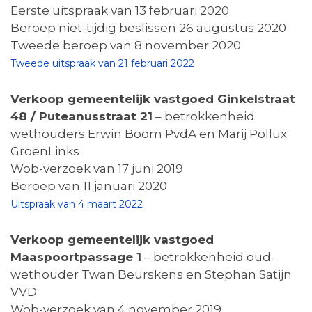
Eerste uitspraak van 13 februari 2020
Beroep niet-tijdig beslissen 26 augustus 2020
Tweede beroep van 8 november 2020
Tweede uitspraak van 21 februari 2022
Verkoop gemeentelijk vastgoed Ginkelstraat
48 / Puteanusstraat 21
– betrokkenheid
wethouders Erwin Boom PvdA en Marij Pollux
GroenLinks
Wob-verzoek van 17 juni 2019
Beroep van 11 januari 2020
Uitspraak van 4 maart 2022
Verkoop gemeentelijk vastgoed
Maaspoortpassage 1
– betrokkenheid oud-
wethouder Twan Beurskens en Stephan Satijn
VVD
Wob-verzoek van 4 november 2019