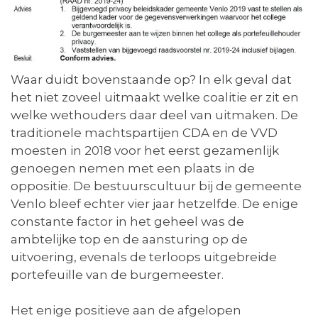
Waar duidt bovenstaande op? In elk geval dat
het niet zoveel uitmaakt welke coalitie er zit en
welke wethouders daar deel van uitmaken. De
traditionele machtspartijen CDA en de VVD
moesten in 2018 voor het eerst gezamenlijk
genoegen nemen met een plaats in de
oppositie. De bestuurscultuur bij de gemeente
Venlo bleef echter vier jaar hetzelfde. De enige
constante factor in het geheel was de
ambtelijke top en de aansturing op de
uitvoering, evenals de terloops uitgebreide
portefeuille van de burgemeester.
Het enige positieve aan de afgelopen