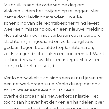
Misbruik is aan de orde van de dag om
klokkenluiders het zwijgen op te leggen. Met
name door leidinggevenden. En elke
schending van die rechtsbescherming levert
weer een misstand op, en een nieuwe melding.
Het zal u dan ook niet verbazen dat meerdere
klachten zijn ingediend en zelfs aangifte is
gedaan tegen bepaalde (top)ambtenaren,
zoals van juridische zaken en concernstaf. Want
de hoeders van kwaliteit en integriteit leveren
en zijn dat zelf niet altijd.
Venlo ontwikkelt zich sinds een aantal jaren tot
een netwerkorganisatie. Venlo draagt dat ook
zo uit. Sta er eens even bij stil: een
overheidsorgaan als netwerkorganisatie. Het
toont aan hoever het denken en handelen over
wat een overheid behoort te zijn is ontspoort.