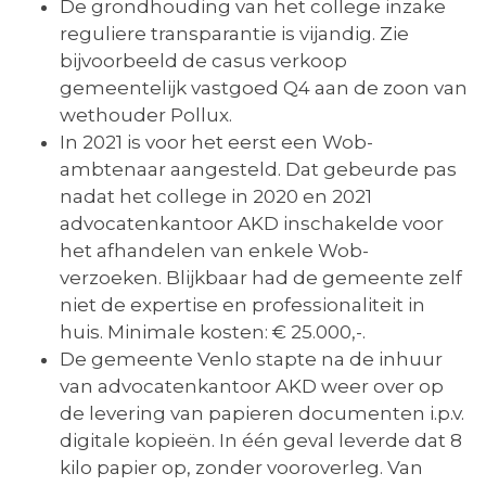
De grondhouding van het college inzake
reguliere transparantie is vijandig. Zie
bijvoorbeeld de casus verkoop
gemeentelijk vastgoed Q4 aan de zoon van
wethouder Pollux.
In 2021 is voor het eerst een Wob-
ambtenaar aangesteld. Dat gebeurde pas
nadat het college in 2020 en 2021
advocatenkantoor AKD inschakelde voor
het afhandelen van enkele Wob-
verzoeken. Blijkbaar had de gemeente zelf
niet de expertise en professionaliteit in
huis. Minimale kosten: € 25.000,-.
De gemeente Venlo stapte na de inhuur
van advocatenkantoor AKD weer over op
de levering van papieren documenten i.p.v.
digitale kopieën. In één geval leverde dat 8
kilo papier op, zonder vooroverleg. Van