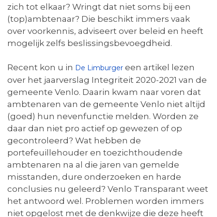
zich tot elkaar? Wringt dat niet soms bij een
(top)ambtenaar? Die beschikt immers vaak
over voorkennis, adviseert over beleid en heeft
mogelijk zelfs beslissingsbevoegdheid.
Recent kon u in
een artikel lezen
De Limburger
over het jaarverslag Integriteit 2020-2021 van de
gemeente Venlo. Daarin kwam naar voren dat
ambtenaren van de gemeente Venlo niet altijd
(goed) hun nevenfunctie melden. Worden ze
daar dan niet pro actief op gewezen of op
gecontroleerd? Wat hebben de
portefeuillehouder en toezichthoudende
ambtenaren na al die jaren van gemelde
misstanden, dure onderzoeken en harde
conclusies nu geleerd? Venlo Transparant weet
het antwoord wel. Problemen worden immers
niet opgelost met de denkwijze die deze heeft