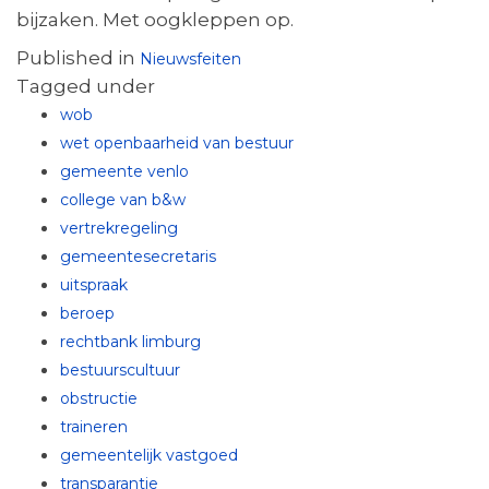
bijzaken. Met oogkleppen op.
Published in
Nieuwsfeiten
Tagged under
wob
wet openbaarheid van bestuur
gemeente venlo
college van b&w
vertrekregeling
gemeentesecretaris
uitspraak
beroep
rechtbank limburg
bestuurscultuur
obstructie
traineren
gemeentelijk vastgoed
transparantie