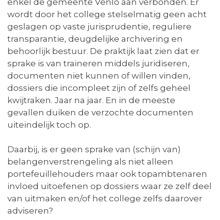
enkel de gemeente Venlo aan verbonden. Er
wordt door het college stelselmatig geen acht
geslagen op vaste jurisprudentie, reguliere
transparantie, deugdelijke archivering en
behoorlijk bestuur. De praktijk laat zien dat er
sprake is van traineren middels juridiseren,
documenten niet kunnen of willen vinden,
dossiers die incompleet zijn of zelfs geheel
kwijtraken. Jaar na jaar. En in de meeste
gevallen duiken de verzochte documenten
uiteindelijk toch op.
Daarbij, is er geen sprake van (schijn van)
belangenverstrengeling als niet alleen
portefeuillehouders maar ook topambtenaren
invloed uitoefenen op dossiers waar ze zelf deel
van uitmaken en/of het college zelfs daarover
adviseren?