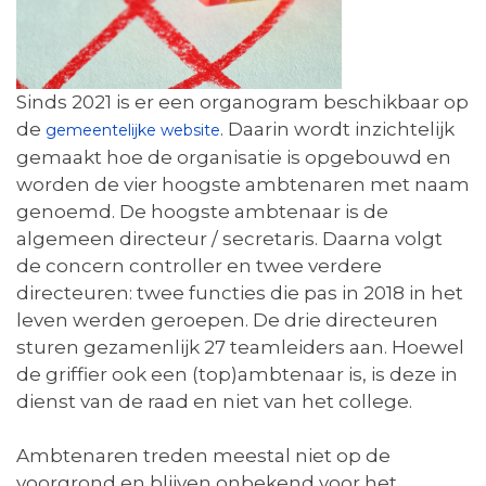
Sinds 2021 is er een organogram beschikbaar op
de
. Daarin wordt inzichtelijk
gemeentelijke website
gemaakt hoe de organisatie is opgebouwd en
worden de vier hoogste ambtenaren met naam
genoemd. De hoogste ambtenaar is de
algemeen directeur / secretaris. Daarna volgt
de concern controller en twee verdere
directeuren: twee functies die pas in 2018 in het
leven werden geroepen. De drie directeuren
sturen gezamenlijk 27 teamleiders aan. Hoewel
de griffier ook een (top)ambtenaar is, is deze in
dienst van de raad en niet van het college.
Ambtenaren treden meestal niet op de
voorgrond en blijven onbekend voor het