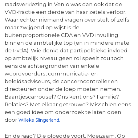
raadsverkiezing in Venlo was dan ook dat de
VVD-fractie een derde van haar zetels verloor.
Waar echter niemand vragen over stelt of zelfs
maar zwijgend op wijst is de
buitenproportionele CDA en VVD invulling
binnen de ambtelijke top (en in mindere mate
de PvdA). Wie denkt dat partijpolitieke invloed
op ambtelijk niveau geen rol speelt zou toch
eens de achtergronden van enkele
woordvoerders, communicatie- en
beleidsadviseurs, de concerncontroller en
directeuren onder de loep moeten nemen.
Baantjescarrousel? Ons kent ons? Familie?
Relaties? Met elkaar getrouwd? Misschien eens
een goed idee om onderzoek te laten doen
door
Willeke Slingerland.
En de raad? Die ploegde voort. Moeizaam. Op