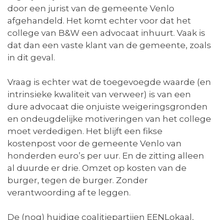
door een jurist van de gemeente Venlo
afgehandeld. Het komt echter voor dat het
college van B&W een advocaat inhuurt. Vaak is
dat dan een vaste klant van de gemeente, zoals
in dit geval.
Vraag is echter wat de toegevoegde waarde (en
intrinsieke kwaliteit van verweer) is van een
dure advocaat die onjuiste weigeringsgronden
en ondeugdelijke motiveringen van het college
moet verdedigen. Het blijft een fikse
kostenpost voor de gemeente Venlo van
honderden euro’s per uur. En de zitting alleen
al duurde er drie. Omzet op kosten van de
burger, tegen de burger. Zonder
verantwoording af te leggen.
De (nog) huidige coalitiepartijen EENLokaal,