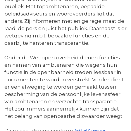
publiek. Met topambtenaren, bepaalde
beleidsadviseurs en woordvoerders ligt dat
anders. Zij informeren met enige regelmaat de
raad, de pers en juist het publiek. Daarnaast is er
wetgeving m.b.t. bepaalde functies en de
daarbij te hanteren transparantie.
Onder de Wet open overheid dienen functies
en namen van ambtenaren die wegens hun
functie in de openbaarheid treden leesbaar in
documenten te worden verstrekt. Verder dient
er een afweging te worden gemaakt tussen
bescherming van de persoonlijke levenssfeer
van ambtenaren en verzochte transparantie.
Het zou immers aannemelijk kunnen zijn dat
het belang van openbaarheid zwaarder weegt.
Daarnaast dienen conform
Artikel 5 van de