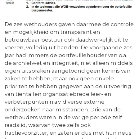
De zes wethouders gaven daarmee de controle
en mogelijkheid om transparant en
betrouwbaar bestuur ook daadwerkelijk uit te
voeren, volledig uit handen. De voorgaande zes
jaar had immers de portfeuillehouder van o.a.
de archiefwet en integriteit, niet alleen middels
eigen uitspraken aangetoond geen kennis van
zaken te hebben, maar ook geen enkele
prioriteit te hebben gegeven aan de uitvoering
van tientallen organisatiebrede leer- en
verbeterpunten n.a.v. diverse externe
onderzoeken naar misstanden. Drie van de
wethouders waren in de vorige periode zelf
raadslid, waarvan twee zelfs ook
fractievoorzitter, en zaten er dus met hun neus