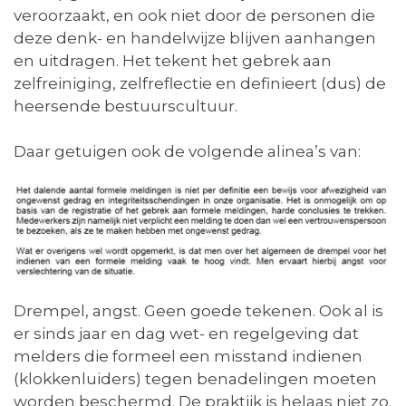
veroorzaakt, en ook niet door de personen die
deze denk- en handelwijze blijven aanhangen
en uitdragen. Het tekent het gebrek aan
zelfreiniging, zelfreflectie en definieert (dus) de
heersende bestuurscultuur.
Daar getuigen ook de volgende alinea’s van:
Drempel, angst. Geen goede tekenen. Ook al is
er sinds jaar en dag wet- en regelgeving dat
melders die formeel een misstand indienen
(klokkenluiders) tegen benadelingen moeten
worden beschermd. De praktijk is helaas niet zo.