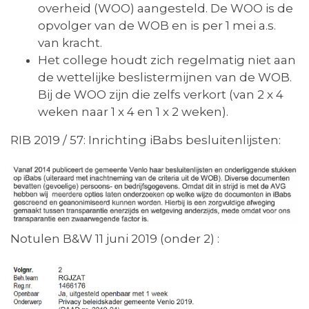
overheid (WOO) aangesteld. De WOO is de
opvolger van de WOB en is per 1 mei a.s.
van kracht.
Het college houdt zich regelmatig niet aan
de wettelijke beslistermijnen van de WOB.
Bij de WOO zijn die zelfs verkort (van 2 x 4
weken naar 1 x 4 en 1 x 2 weken).
RIB 2019 / 57: Inrichting iBabs besluitenlijsten:
Notulen B&W 11 juni 2019 (onder 2) :