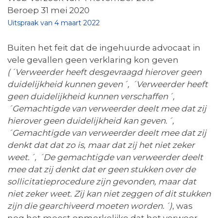
Beroep 31 mei 2020
Uitspraak van 4 maart 2022
Buiten het feit dat de ingehuurde advocaat in
vele gevallen geen verklaring kon geven
(´Verweerder heeft desgevraagd hierover geen
duidelijkheid kunnen geven´, ´Verweerder heeft
geen duidelijkheid kunnen verschaffen´,
´Gemachtigde van verweerder deelt mee dat zij
hierover geen duidelijkheid kan geven.´,
´Gemachtigde van verweerder deelt mee dat zij
denkt dat dat zo is, maar dat zij het niet zeker
weet.´, ´De gemachtigde van verweerder deelt
mee dat zij denkt dat er geen stukken over de
sollicitatieprocedure zijn gevonden, maar dat
niet zeker weet. Zij kan niet zeggen of dit stukken
zijn die gearchiveerd moeten worden.´)
, was
nog het meest opmerkelijke dat het verweer