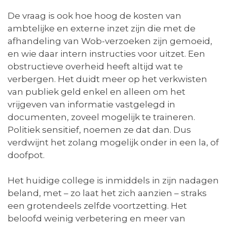
De vraag is ook hoe hoog de kosten van
ambtelijke en externe inzet zijn die met de
afhandeling van Wob-verzoeken zijn gemoeid,
en wie daar intern instructies voor uitzet. Een
obstructieve overheid heeft altijd wat te
verbergen. Het duidt meer op het verkwisten
van publiek geld enkel en alleen om het
vrijgeven van informatie vastgelegd in
documenten, zoveel mogelijk te traineren.
Politiek sensitief, noemen ze dat dan. Dus
verdwijnt het zolang mogelijk onder in een la, of
doofpot.
Het huidige college is inmiddels in zijn nadagen
beland, met – zo laat het zich aanzien – straks
een grotendeels zelfde voortzetting. Het
beloofd weinig verbetering en meer van