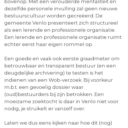
bovenop. Met een verouderde mentaliteit en
dezelfde personele invulling zal geen nieuwe
bestuurscultuur worden gecreëerd. De
gemeente Venlo presenteert zich structureel
als een lerende en professionele organisatie.
Een lerende en professionele organisatie ruimt
echter eerst haar eigen rommel op.
Een goede en vaak ook eerste graadmeter om
betrouwbaar en transparant bestuur (en een
deugdelijke archivering) te testen is het
indienen van een Wob-verzoek. Bij voorkeur
m.b.t. een gevoelig dossier waar
(oud)bestuurders bij zijn betrokken. Een
moeizame zoektocht is daar in Venlo niet voor
nodig, je struikelt er vanzelf over.
Laten we dus eens kijken naar hoe dit (nog)