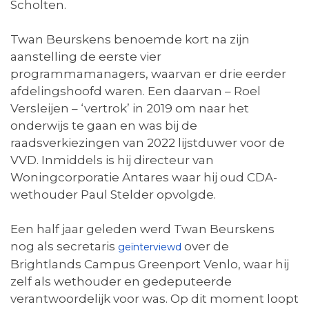
Scholten.
Twan Beurskens benoemde kort na zijn
aanstelling de eerste vier
programmamanagers, waarvan er drie eerder
afdelingshoofd waren. Een daarvan – Roel
Versleijen – ‘vertrok’ in 2019 om naar het
onderwijs te gaan en was bij de
raadsverkiezingen van 2022 lijstduwer voor de
VVD. Inmiddels is hij directeur van
Woningcorporatie Antares waar hij oud CDA-
wethouder Paul Stelder opvolgde.
Een half jaar geleden werd Twan Beurskens
nog als secretaris
over de
geïnterviewd
Brightlands Campus Greenport Venlo, waar hij
zelf als wethouder en gedeputeerde
verantwoordelijk voor was. Op dit moment loopt