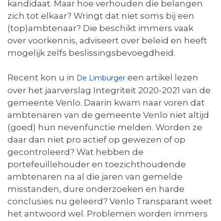
kandidaat. Maar hoe verhouden die belangen
zich tot elkaar? Wringt dat niet soms bij een
(top)ambtenaar? Die beschikt immers vaak
over voorkennis, adviseert over beleid en heeft
mogelijk zelfs beslissingsbevoegdheid.
Recent kon u in
een artikel lezen
De Limburger
over het jaarverslag Integriteit 2020-2021 van de
gemeente Venlo. Daarin kwam naar voren dat
ambtenaren van de gemeente Venlo niet altijd
(goed) hun nevenfunctie melden. Worden ze
daar dan niet pro actief op gewezen of op
gecontroleerd? Wat hebben de
portefeuillehouder en toezichthoudende
ambtenaren na al die jaren van gemelde
misstanden, dure onderzoeken en harde
conclusies nu geleerd? Venlo Transparant weet
het antwoord wel. Problemen worden immers