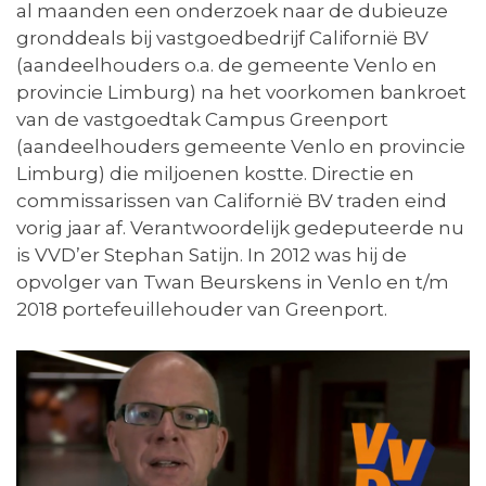
al maanden een onderzoek naar de dubieuze
gronddeals bij vastgoedbedrijf Californië BV
(aandeelhouders o.a. de gemeente Venlo en
provincie Limburg) na het voorkomen bankroet
van de vastgoedtak Campus Greenport
(aandeelhouders gemeente Venlo en provincie
Limburg) die miljoenen kostte. Directie en
commissarissen van Californië BV traden eind
vorig jaar af. Verantwoordelijk gedeputeerde nu
is VVD’er Stephan Satijn. In 2012 was hij de
opvolger van Twan Beurskens in Venlo en t/m
2018 portefeuillehouder van Greenport.