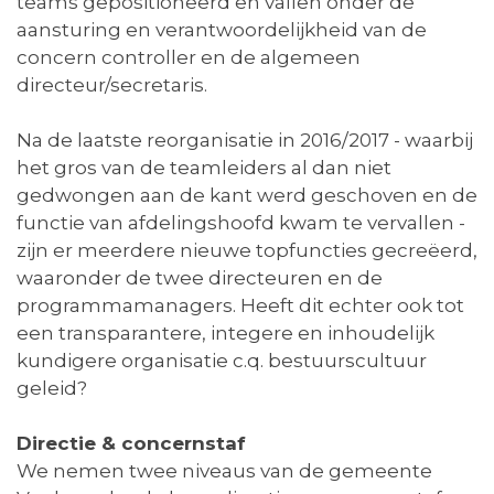
teams gepositioneerd en vallen onder de
aansturing en verantwoordelijkheid van de
concern controller en de algemeen
directeur/secretaris.
Na de laatste reorganisatie in 2016/2017 - waarbij
het gros van de teamleiders al dan niet
gedwongen aan de kant werd geschoven en de
functie van afdelingshoofd kwam te vervallen -
zijn er meerdere nieuwe topfuncties gecreëerd,
waaronder de twee directeuren en de
programmamanagers. Heeft dit echter ook tot
een transparantere, integere en inhoudelijk
kundigere organisatie c.q. bestuurscultuur
geleid?
Directie & concernstaf
We nemen twee niveaus van de gemeente