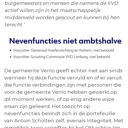
burgemeesters en mensen die namens de VVD
actief willen zijn in het maatschappelijk
middenveld worden gescout en kunnen bij hen
terecht.’
De gemeente Venlo geeft echter niet aan sinds
wanneer hij deze functie vervuld en of er vanuit
die functie verbindingen zijn met personen die
voor de gemeente Venlo hebben gewerkt,op
dit moment werken, of op enig andere wijze
eraan zijn gelieerd. Het toezicht op
nevenfuncties bevindt zich in de portefeuille
van Antoin Scholten zelf, evenals Integriteit. Met
inmiddels twee aangiftes bij het OM achter zijn