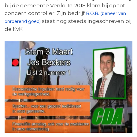
bij de gemeente Venlo. In 2018 klom hij op tot
concern controller. Zijn bedrijf
B.O.B. (beheer van
staat nog steeds ingeschreven bij
onroerend goed)
de KvK.