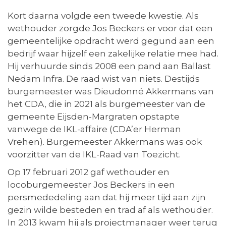
Kort daarna volgde een tweede kwestie. Als
wethouder zorgde Jos Beckers er voor dat een
gemeentelijke opdracht werd gegund aan een
bedrijf waar hijzelf een zakelijke relatie mee had.
Hij verhuurde sinds 2008 een pand aan Ballast
Nedam Infra. De raad wist van niets. Destijds
burgemeester was Dieudonné Akkermans van
het CDA, die in 2021 als burgemeester van de
gemeente Eijsden-Margraten opstapte
vanwege de IKL-affaire (CDA’er Herman
Vrehen). Burgemeester Akkermans was ook
voorzitter van de IKL-Raad van Toezicht.
Op 17 februari 2012 gaf wethouder en
locoburgemeester Jos Beckers in een
persmededeling aan dat hij meer tijd aan zijn
gezin wilde besteden en trad af als wethouder.
In 2013 kwam hij als projectmanager weer terug