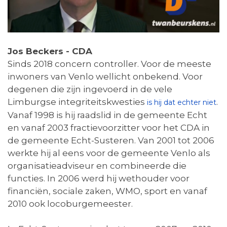
Jos Beckers - CDA
Sinds 2018 concern controller. Voor de meeste
inwoners van Venlo wellicht onbekend. Voor
degenen die zijn ingevoerd in de vele
Limburgse integriteitskwesties
.
is hij dat echter niet
Vanaf 1998 is hij raadslid in de gemeente Echt
en vanaf 2003 fractievoorzitter voor het CDA in
de gemeente Echt-Susteren. Van 2001 tot 2006
werkte hij al eens voor de gemeente Venlo als
organisatieadviseur en combineerde die
functies. In 2006 werd hij wethouder voor
financiën, sociale zaken, WMO, sport en vanaf
2010 ook locoburgemeester.