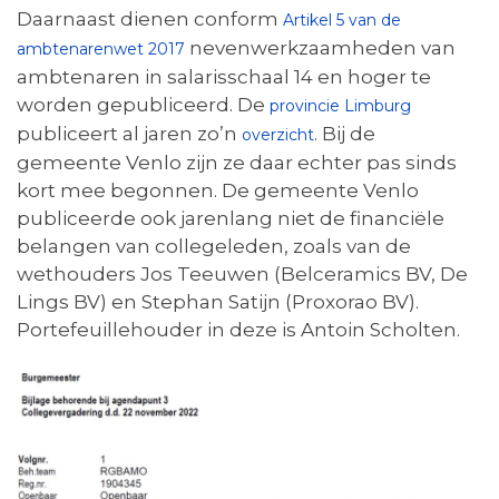
Daarnaast dienen conform
Artikel 5 van de
nevenwerkzaamheden van
ambtenarenwet 2017
ambtenaren in salarisschaal 14 en hoger te
worden gepubliceerd. De
provincie Limburg
publiceert al jaren zo’n
. Bij de
overzicht
gemeente Venlo zijn ze daar echter pas sinds
kort mee begonnen. De gemeente Venlo
publiceerde ook jarenlang niet de financiële
belangen van collegeleden, zoals van de
wethouders Jos Teeuwen (Belceramics BV, De
Lings BV) en Stephan Satijn (Proxorao BV).
Portefeuillehouder in deze is Antoin Scholten.