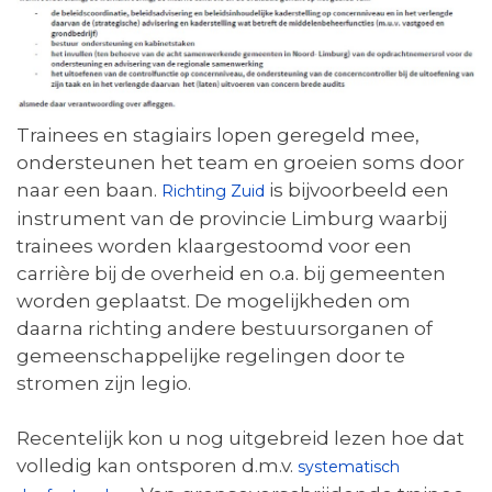
Trainees en stagiairs lopen geregeld mee,
ondersteunen het team en groeien soms door
naar een baan.
is bijvoorbeeld een
Richting Zuid
instrument van de provincie Limburg waarbij
trainees worden klaargestoomd voor een
carrière bij de overheid en o.a. bij gemeenten
worden geplaatst. De mogelijkheden om
daarna richting andere bestuursorganen of
gemeenschappelijke regelingen door te
stromen zijn legio.
Recentelijk kon u nog uitgebreid lezen hoe dat
volledig kan ontsporen d.m.v.
systematisch