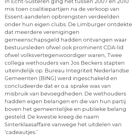
In Echt-Susteren ging het tussen 2007 en 2010
mis toen coalitiepartijen na de verkoop van
Essent-aandelen opbrengsten verdeelden
onder hun eigen clubs. De Limburger ontdekte
dat meerdere verenigingen
gemeenschapsgeld hadden ontvangen waar
bestuursleden ofwel ook prominent CDA-lid
ofwel volksvertegenwoordiger waren, Twee
collega wethouders van Jos Beckers stapten
uiteindelijk op. Bureau Integriteit Nederlandse
Gemeenten (BING) werd ingeschakeld en
concludeerde dat er o.a. sprake was van
misbruik van bevoegdheden. De wethouders
hadden eigen belangen en die van hun partij
boven het gemeentelijke en publieke belang
gesteld. De kwestie kreeg de naam
Sinterklaasaffaire vanwege het uitdelen van
‘cadeautjes.’