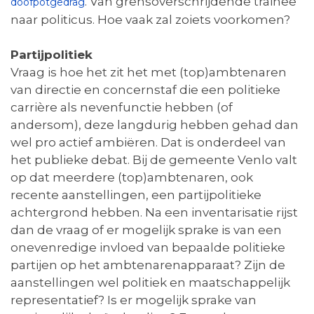
. Van grensoverschrijdende trainee
doofpotgedrag
naar politicus. Hoe vaak zal zoiets voorkomen?
Partijpolitiek
Vraag is hoe het zit het met (top)ambtenaren
van directie en concernstaf die een politieke
carrière als nevenfunctie hebben (of
andersom), deze langdurig hebben gehad dan
wel pro actief ambiëren. Dat is onderdeel van
het publieke debat. Bij de gemeente Venlo valt
op dat meerdere (top)ambtenaren, ook
recente aanstellingen, een partijpolitieke
achtergrond hebben. Na een inventarisatie rijst
dan de vraag of er mogelijk sprake is van een
onevenredige invloed van bepaalde politieke
partijen op het ambtenarenapparaat? Zijn de
aanstellingen wel politiek en maatschappelijk
representatief? Is er mogelijk sprake van