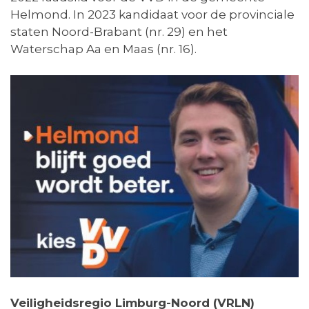
Helmond. In 2023 kandidaat voor de provinciale
staten Noord-Brabant (nr. 29) en het
Waterschap Aa en Maas (nr. 16).
Veiligheidsregio Limburg-Noord (VRLN)