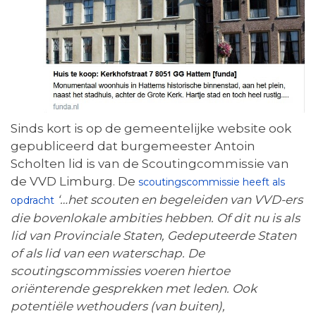
Sinds kort is op de gemeentelijke website ook
gepubliceerd dat burgemeester Antoin
Scholten lid is van de Scoutingcommissie van
de VVD Limburg. De
scoutingscommissie heeft als
‘…het scouten en begeleiden van VVD-ers
opdracht
die bovenlokale ambities hebben. Of dit nu is als
lid van Provinciale Staten, Gedeputeerde Staten
of als lid van een waterschap. De
scoutingscommissies voeren hiertoe
oriënterende gesprekken met leden. Ook
potentiële wethouders (van buiten),