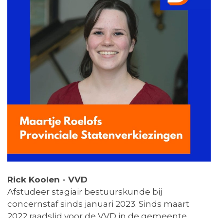
Rick Koolen - VVD
Afstudeer stagiair bestuurskunde bij
concernstaf sinds januari 2023. Sinds maart
2022 raadslid voor de VVD in de gemeente