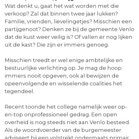
Wat denkt u, gaat het wat worden met die
verkoop? Zal dat binnen twee jaar lukken?
Familie, vrienden, lievelingetjes? Misschien een
partijgenoot? Denken ze bij de gemeente Venlo
dat de kust weer veilig is? Of vallen er nog lijken
uit de kast? Die zijn er immers genoeg.
Misschien treedt er wel enige ambtelijke en
bestuurlijke verlichting op. Je mag de hoop
immers nooit opgeven, ook al bewijzen de
opeenvolgende en wisselende coalities het
tegendeel.
Recent toonde het college namelijk weer op-
en-top onprofessioneel gedrag. Een open
overheid is nog steeds niet aan Venlo besteed.
Als de woordvoerder van de burgemeester
adviseert bij een volstrekt ondermaats primair