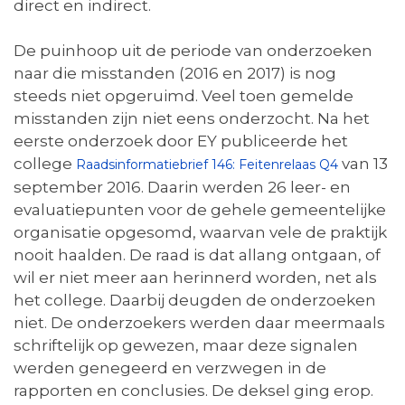
direct en indirect.
De puinhoop uit de periode van onderzoeken
naar die misstanden (2016 en 2017) is nog
steeds niet opgeruimd. Veel toen gemelde
misstanden zijn niet eens onderzocht. Na het
eerste onderzoek door EY publiceerde het
college
van 13
Raadsinformatiebrief 146: Feitenrelaas Q4
september 2016. Daarin werden 26 leer- en
evaluatiepunten voor de gehele gemeentelijke
organisatie opgesomd, waarvan vele de praktijk
nooit haalden. De raad is dat allang ontgaan, of
wil er niet meer aan herinnerd worden, net als
het college. Daarbij deugden de onderzoeken
niet. De onderzoekers werden daar meermaals
schriftelijk op gewezen, maar deze signalen
werden genegeerd en verzwegen in de
rapporten en conclusies. De deksel ging erop.