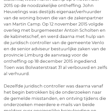
2015 op de noodzakelijke ontheffing. John
Heuvelings was destijds eigenaar/verhuurder
van de woning boven die van de zakenpartner
van Martin Camp. Op 12 november 2015 volgde
overleg met burgemeester Antoin Scholten en
de kabinetschef, en werd daarna met hulp van
de juridisch controller van de gemeente Venlo
en de senior adviseur bestuurlijke zaken van de
provincie Limburg de aanvraag voor de
ontheffing op 18 december 2015 ingediend.
Toen was Bolwaterstraat 31 al verbouwd en zelfs
al verhuurd.
Dezelfde juridisch controller was daarna vanaf
het begin betrokken bij de onderzoeken naar
de gemelde misstanden, en ontving tijdens die
onderzoeken meerdere e-mails van beide
melders over oneigenlijke beïnvloeding en