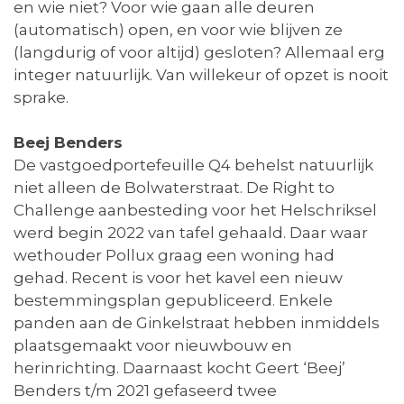
en wie niet? Voor wie gaan alle deuren
(automatisch) open, en voor wie blijven ze
(langdurig of voor altijd) gesloten? Allemaal erg
integer natuurlijk. Van willekeur of opzet is nooit
sprake.
Beej Benders
De vastgoedportefeuille Q4 behelst natuurlijk
niet alleen de Bolwaterstraat. De Right to
Challenge aanbesteding voor het Helschriksel
werd begin 2022 van tafel gehaald. Daar waar
wethouder Pollux graag een woning had
gehad. Recent is voor het kavel een nieuw
bestemmingsplan gepubliceerd. Enkele
panden aan de Ginkelstraat hebben inmiddels
plaatsgemaakt voor nieuwbouw en
herinrichting. Daarnaast kocht Geert ‘Beej’
Benders t/m 2021 gefaseerd twee