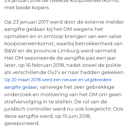
29 januari 2016 de tweede koopovereenkomst
met beide kopers.
Op 23 januari 2017 werd door de externe melder
aangifte gedaan bij het OM wegens het
opmaken en in omloop brengen van een valse
koopovereenkomst, waarbij betrokkenheid van
B&W en de provincie Limburg werd vermeld.
Het OM seponeerde de aangifte pas een jaar
later, op 16 februari 2018, nadat zowel de politie
als verschillende OvJ’s er naar hadden gekeken.
Op 20 maart 2018 werd een nieuwe en uitgebreidere
, vanwege het zeer gebrekkige
aangifte gedaan
onderzoek en motivering van het OM om geen
strafvervolging in te stellen. De rol van de
juridisch controller werd nu ook toegelicht. Ook
deze aangifte werd, op 15 juni 2018,
geseponeerd.