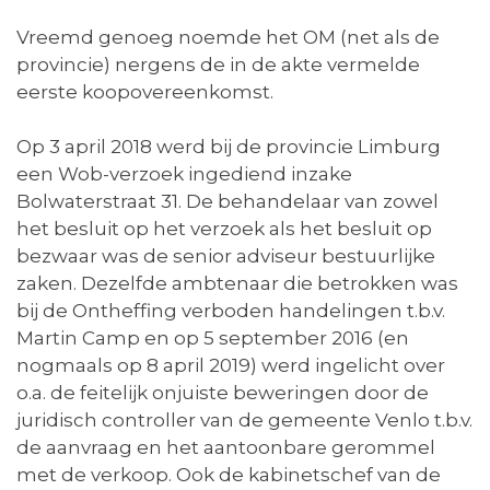
Vreemd genoeg noemde het OM (net als de
provincie) nergens de in de akte vermelde
eerste koopovereenkomst.
Op 3 april 2018 werd bij de provincie Limburg
een Wob-verzoek ingediend inzake
Bolwaterstraat 31. De behandelaar van zowel
het besluit op het verzoek als het besluit op
bezwaar was de senior adviseur bestuurlijke
zaken. Dezelfde ambtenaar die betrokken was
bij de Ontheffing verboden handelingen t.b.v.
Martin Camp en op 5 september 2016 (en
nogmaals op 8 april 2019) werd ingelicht over
o.a. de feitelijk onjuiste beweringen door de
juridisch controller van de gemeente Venlo t.b.v.
de aanvraag en het aantoonbare gerommel
met de verkoop. Ook de kabinetschef van de