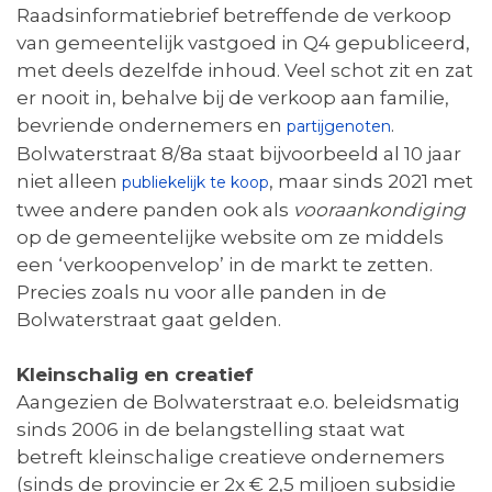
Raadsinformatiebrief betreffende de verkoop
van gemeentelijk vastgoed in Q4 gepubliceerd,
met deels dezelfde inhoud. Veel schot zit en zat
er nooit in, behalve bij de verkoop aan familie,
bevriende ondernemers en
.
partijgenoten
Bolwaterstraat 8/8a staat bijvoorbeeld al 10 jaar
niet alleen
, maar sinds 2021 met
publiekelijk te koop
twee andere panden ook als
vooraankondiging
op de gemeentelijke website om ze middels
een ‘verkoopenvelop’ in de markt te zetten.
Precies zoals nu voor alle panden in de
Bolwaterstraat gaat gelden.
Kleinschalig en creatief
Aangezien de Bolwaterstraat e.o. beleidsmatig
sinds 2006 in de belangstelling staat wat
betreft kleinschalige creatieve ondernemers
(sinds de provincie er 2x € 2,5 miljoen subsidie