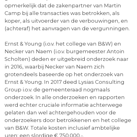
opmerkelijk dat de zakenpartner van Martin
Camp bij alle transacties was betrokken, als
koper, als uitvoerder van de verbouwingen, en
(achteraf) het aanvragen van de vergunningen.
Ernst & Young (i.o.v. het college van B&W) en
Necker van Naem (i.o.v. burgemeester Antoin
Scholten) deden er uitgebreid onderzoek naar
in 2016, waarbij Necker van Naem zich
grotendeels baseerde op het onderzoek van
Ernst & Young. In 2017 deed Lysias Consulting
Group i.o.v. de gemeenteraad nogmaals
onderzoek. In alle onderzoeken en rapporten
werd echter cruciale informatie achterwege
gelaten dan wel achtergehouden voor de
onderzoekers door betrokkenen en het college
van B&W. Totale kosten inclusief ambtelijke
uren: een slordige € 750.000,-.