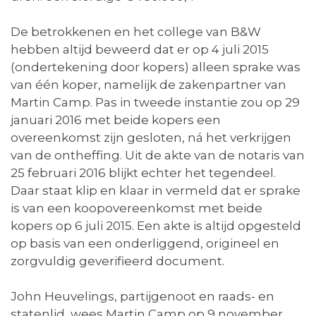
De betrokkenen en het college van B&W
hebben altijd beweerd dat er op 4 juli 2015
(ondertekening door kopers) alleen sprake was
van één koper, namelijk de zakenpartner van
Martin Camp. Pas in tweede instantie zou op 29
januari 2016 met beide kopers een
overeenkomst zijn gesloten, ná het verkrijgen
van de ontheffing. Uit de akte van de notaris van
25 februari 2016 blijkt echter het tegendeel.
Daar staat klip en klaar in vermeld dat er sprake
is van een koopovereenkomst met beide
kopers op 6 juli 2015. Een akte is altijd opgesteld
op basis van een onderliggend, origineel en
zorgvuldig geverifieerd document.
John Heuvelings, partijgenoot en raads- en
statenlid, wees Martin Camp op 9 november