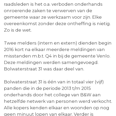
raadsleden is het o.a. verboden onderhands
onroerende zaken te verwerven van de
gemeente waar ze werkzaam voor zijn. Elke
overeenkomst zonder deze ontheffing is nietig.
Zo is de wet.
Twee melders (intern en extern) dienden begin
2016 kort na elkaar meerdere meldingen van
misstanden m.b.t. Q4 in bij de gemeente Venlo.
Deze meldingen werden samengevoegd.
Bolwaterstraat 31 was daar deel van.
Bolwaterstraat 31 is één van in totaal vier (vijf)
panden die in de periode 2013 t/m 2015
onderhands door het college van B&W aan
hetzelfde netwerk van personen werd verkocht.
Alle kopers kenden elkaar en woonden op nog
geen minuut lopen van elkaar. Verder is