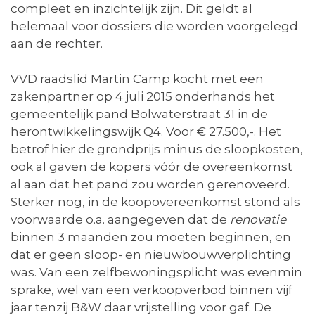
compleet en inzichtelijk zijn. Dit geldt al
helemaal voor dossiers die worden voorgelegd
aan de rechter.
VVD raadslid Martin Camp kocht met een
zakenpartner op 4 juli 2015 onderhands het
gemeentelijk pand Bolwaterstraat 31 in de
herontwikkelingswijk Q4. Voor € 27.500,-. Het
betrof hier de grondprijs minus de sloopkosten,
ook al gaven de kopers vóór de overeenkomst
al aan dat het pand zou worden gerenoveerd.
Sterker nog, in de koopovereenkomst stond als
voorwaarde o.a. aangegeven dat de
renovatie
binnen 3 maanden zou moeten beginnen, en
dat er geen sloop- en nieuwbouwverplichting
was. Van een zelfbewoningsplicht was evenmin
sprake, wel van een verkoopverbod binnen vijf
jaar tenzij B&W daar vrijstelling voor gaf. De