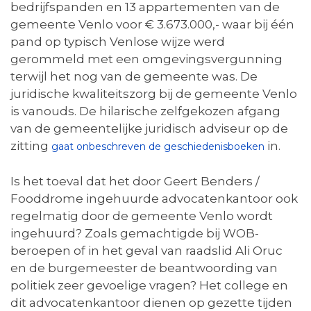
bedrijfspanden en 13 appartementen van de
gemeente Venlo voor € 3.673.000,- waar bij één
pand op typisch Venlose wijze werd
gerommeld met een omgevingsvergunning
terwijl het nog van de gemeente was. De
juridische kwaliteitszorg bij de gemeente Venlo
is vanouds. De hilarische zelfgekozen afgang
van de gemeentelijke juridisch adviseur op de
zitting
in.
gaat onbeschreven de geschiedenisboeken
Is het toeval dat het door Geert Benders /
Fooddrome ingehuurde advocatenkantoor ook
regelmatig door de gemeente Venlo wordt
ingehuurd? Zoals gemachtigde bij WOB-
beroepen of in het geval van raadslid Ali Oruc
en de burgemeester de beantwoording van
politiek zeer gevoelige vragen? Het college en
dit advocatenkantoor dienen op gezette tijden