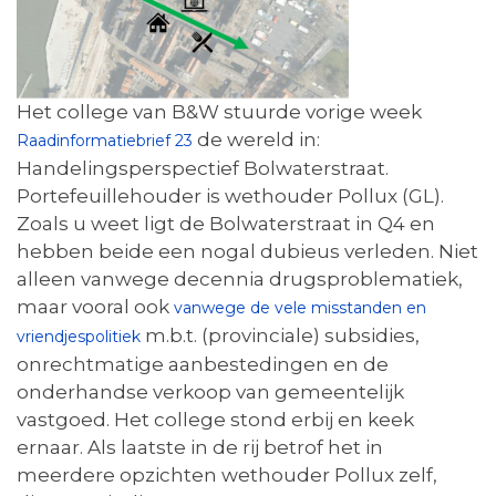
Het college van B&W stuurde vorige week
de wereld in:
Raadinformatiebrief 23
Handelingsperspectief Bolwaterstraat.
Portefeuillehouder is wethouder Pollux (GL).
Zoals u weet ligt de Bolwaterstraat in Q4 en
hebben beide een nogal dubieus verleden. Niet
alleen vanwege decennia drugsproblematiek,
maar vooral ook
vanwege de vele misstanden en
m.b.t. (provinciale) subsidies,
vriendjespolitiek
onrechtmatige aanbestedingen en de
onderhandse verkoop van gemeentelijk
vastgoed. Het college stond erbij en keek
ernaar. Als laatste in de rij betrof het in
meerdere opzichten wethouder Pollux zelf,