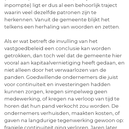
inpompte) ligt er dus al een behoorlijk traject
waarin veel dezelfde patronen zijn te
herkennen. Vanuit de gemeente blijkt het
telkens een herhaling van woorden en zetten.
Als er wat betreft de invulling van het
vastgoedbeleid een conclusie kan worden
getrokken, dan toch wel dat de gemeente hier
vooral aan kapitaalvernietiging heeft gedaan, en
niet alleen door het verwaarlozen van de
panden. Goedwillende ondernemers die juist
voor continuïteit en investeringen hadden
kunnen zorgen, kregen simpelweg geen
medewerking, of kregen na verloop van tijd te
horen dat hun pand verkocht zou worden. De
ondernemers verhuisden, maakten kosten, of
gaven na langdurige tegenwerking gewoon op:
fragiele continuïteit ging verloren. Jaren later