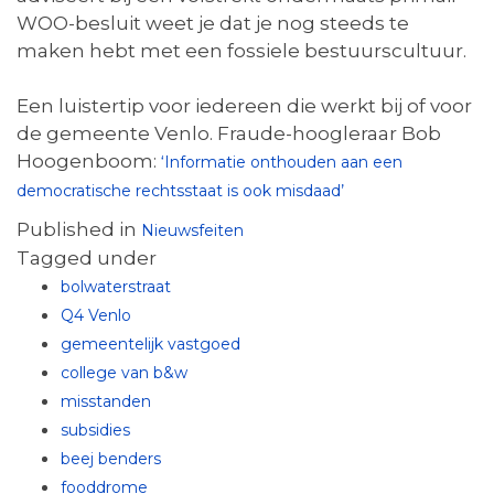
WOO-besluit weet je dat je nog steeds te
maken hebt met een fossiele bestuurscultuur.
Een luistertip voor iedereen die werkt bij of voor
de gemeente Venlo. Fraude-hoogleraar Bob
Hoogenboom:
‘Informatie onthouden aan een
democratische rechtsstaat is ook misdaad’
Published in
Nieuwsfeiten
Tagged under
bolwaterstraat
Q4 Venlo
gemeentelijk vastgoed
college van b&w
misstanden
subsidies
beej benders
fooddrome