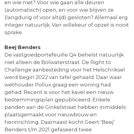
en wie niet? Voor wie gaan alle deuren
(automatisch) open, en voor wie blijven ze
(langdurig of voor altijd) gesloten? Allemaal erg
integer natuurlijk. Van willekeur of opzet is nooit
sprake.
Beej Benders
De vastgoedportefeuille Q4 behelst natuurlijk
niet alleen de Bolwaterstraat. De Right to
Challenge aanbesteding voor het Helschriksel
werd begin 2022 van tafel gehaald. Daar waar
wethouder Pollux graag een woning had
gehad. Recent is voor het kavel een nieuw
bestemmingsplan gepubliceerd. Enkele
panden aan de Ginkelstraat hebben inmiddels
plaatsgemaakt voor nieuwbouw en
herinrichting. Daarnaast kocht Geert ‘Beej’
Benders t/m 2021 gefaseerd twee