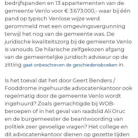
bedrijfspanden en 13 appartementen van de
gemeente Venlo voor € 3.673.000,- waar bij één
pand op typisch Venlose wijze werd
gerommeld met een omgevingsvergunning
terwijl het nog van de gemeente was. De
juridische kwaliteitszorg bij de gemeente Venlo
is vanouds. De hilarische zelfgekozen afgang
van de gemeentelijke juridisch adviseur op de
zitting
in.
gaat onbeschreven de geschiedenisboeken
Is het toeval dat het door Geert Benders /
Fooddrome ingehuurde advocatenkantoor ook
regelmatig door de gemeente Venlo wordt
ingehuurd? Zoals gemachtigde bij WOB-
beroepen of in het geval van raadslid Ali Oruc
en de burgemeester de beantwoording van
politiek zeer gevoelige vragen? Het college en
dit advocatenkantoor dienen op gezette tijden