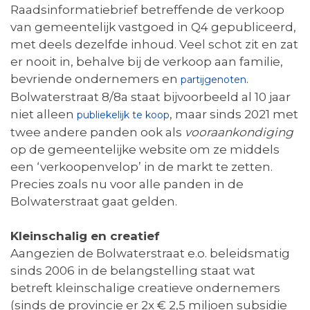
Raadsinformatiebrief betreffende de verkoop
van gemeentelijk vastgoed in Q4 gepubliceerd,
met deels dezelfde inhoud. Veel schot zit en zat
er nooit in, behalve bij de verkoop aan familie,
bevriende ondernemers en
.
partijgenoten
Bolwaterstraat 8/8a staat bijvoorbeeld al 10 jaar
niet alleen
, maar sinds 2021 met
publiekelijk te koop
twee andere panden ook als
vooraankondiging
op de gemeentelijke website om ze middels
een ‘verkoopenvelop’ in de markt te zetten.
Precies zoals nu voor alle panden in de
Bolwaterstraat gaat gelden.
Kleinschalig en creatief
Aangezien de Bolwaterstraat e.o. beleidsmatig
sinds 2006 in de belangstelling staat wat
betreft kleinschalige creatieve ondernemers
(sinds de provincie er 2x € 2,5 miljoen subsidie