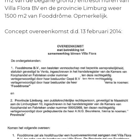
m2 van de begane grond / entresol huren van
Villa Flora BV en de provincie Limburg weer
1500 m2 van Fooddrôme. Opmerkelijk.
Concept overeenkomst d.d. 13 februari 2014: