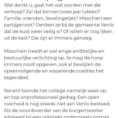
Wat denkt u, gaat het wat worden met die
verkoop? Zal dat binnen twee jaar lukken?
Familie, vrienden, lievelingetjes? Misschien een
partijgenoot? Denken ze bij de gemeente Venlo
dat de kust weer veilig is? Of vallen er nog lijken
uit de kast? Die zijn er immers genoeg.
Misschien treedt er wel enige ambtelijke en
bestuurlijke verlichting op. Je mag de hoop
immers nooit opgeven, ook al bewijzen de
opeenvolgende en wisselende coalities het
tegendeel.
Recent toonde het college namelijk weer op-
en-top onprofessioneel gedrag. Een open
overheid is nog steeds niet aan Venlo besteed.
Als de woordvoerder van de burgemeester
adviseert bij een volstrekt ondermaats primair