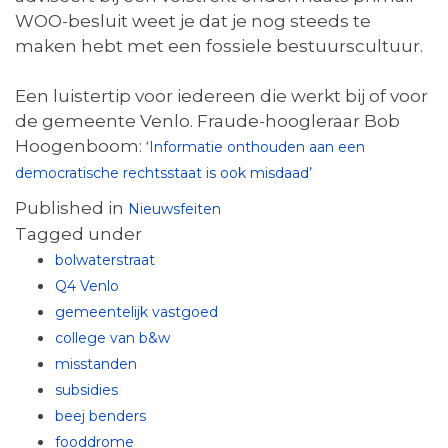
WOO-besluit weet je dat je nog steeds te
maken hebt met een fossiele bestuurscultuur.
Een luistertip voor iedereen die werkt bij of voor
de gemeente Venlo. Fraude-hoogleraar Bob
Hoogenboom:
‘Informatie onthouden aan een
democratische rechtsstaat is ook misdaad’
Published in
Nieuwsfeiten
Tagged under
bolwaterstraat
Q4 Venlo
gemeentelijk vastgoed
college van b&w
misstanden
subsidies
beej benders
fooddrome