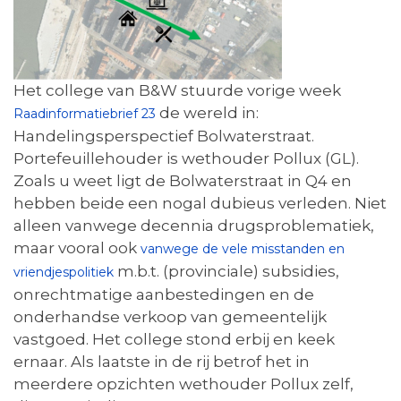
Het college van B&W stuurde vorige week
de wereld in:
Raadinformatiebrief 23
Handelingsperspectief Bolwaterstraat.
Portefeuillehouder is wethouder Pollux (GL).
Zoals u weet ligt de Bolwaterstraat in Q4 en
hebben beide een nogal dubieus verleden. Niet
alleen vanwege decennia drugsproblematiek,
maar vooral ook
vanwege de vele misstanden en
m.b.t. (provinciale) subsidies,
vriendjespolitiek
onrechtmatige aanbestedingen en de
onderhandse verkoop van gemeentelijk
vastgoed. Het college stond erbij en keek
ernaar. Als laatste in de rij betrof het in
meerdere opzichten wethouder Pollux zelf,