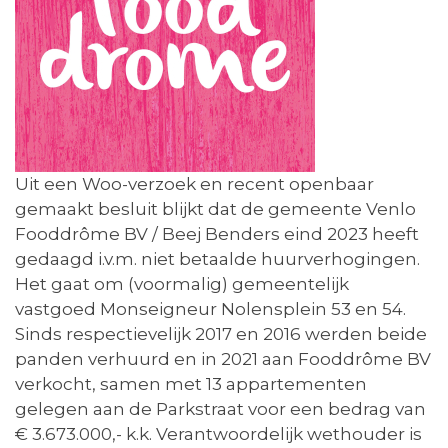
Uit een Woo-verzoek en recent openbaar
gemaakt besluit blijkt dat de gemeente Venlo
Fooddrôme BV / Beej Benders eind 2023 heeft
gedaagd i.v.m. niet betaalde huurverhogingen.
Het gaat om (voormalig) gemeentelijk
vastgoed Monseigneur Nolensplein 53 en 54.
Sinds respectievelijk 2017 en 2016 werden beide
panden verhuurd en in 2021 aan Fooddrôme BV
verkocht, samen met 13 appartementen
gelegen aan de Parkstraat voor een bedrag van
€ 3.673.000,- k.k. Verantwoordelijk wethouder is