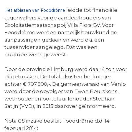
leidde tot financiële
Het afblazen van Fooddrôme
tegenvallers voor de aandeelhouders van
Exploitatiemaatschappij Villa Flora BV. Voor
Fooddrôme werden namelijk bouwkundige
aanpassingen gedaan en werd o.a. een
tussenvloer aangelegd. Dat was een
huurderswens geweest.
Door de provincie Limburg werd daar 4 ton voor
uitgetrokken. De totale kosten bedroegen
echter € 707.000,-. De gemeenteraad van Venlo
werd door de opvolger van Twan Beurskens,
wethouder en portefeuillehouder Stephan
Satijn (VVD), in 2013 daarover geïnformeerd.
Nota GS inzake besluit Fooddrôme d.d. 14
februari 2014: