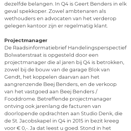
dezelfde belangen. In Q4 is Geert Benders in elk
geval spekkoper. Zowel ambtenaren als
wethouders en advocaten van het verderop
gelegen kantoor zijn er regelmatig klant.
Projectmanager
De Raadsinformatiebrief Handelingsperspectief
Bolwaterstraat is opgesteld door een
projectmanager die al jaren bij Q4 is betrokken,
zowel bij de bouw van de garage Blok van
Gendt, het koppelen daarvan aan het
aangrenzende Beej Benders, en de verkoop
van het vastgoed aan Beej Benders /
Fooddrome. Betreffende projectmanager
ontving ook jarenlang de facturen van
doorlopende opdrachten aan Studio Denk, die
de St. Jacobskapel in Q4 in 2015 in bezit kreeg
voor € 0,-. Ja dat leest u goed. Stond in het