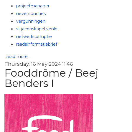
projectmanager
nevenfuncties
vergunningen
st jacobskapel venlo
netwerkcorruptie
raadsinformatiebrief
Read more...
Thursday, 16 May 2024 11:46
Fooddrôme / Beej
Benders I