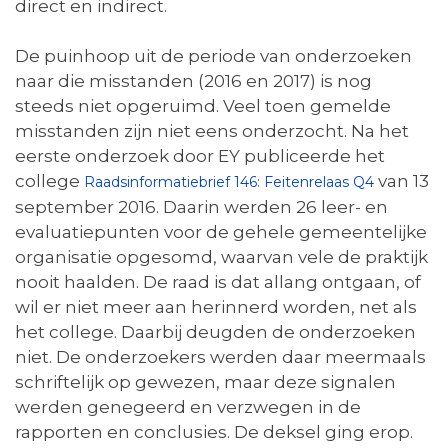
direct en indirect.
De puinhoop uit de periode van onderzoeken
naar die misstanden (2016 en 2017) is nog
steeds niet opgeruimd. Veel toen gemelde
misstanden zijn niet eens onderzocht. Na het
eerste onderzoek door EY publiceerde het
college
van 13
Raadsinformatiebrief 146: Feitenrelaas Q4
september 2016. Daarin werden 26 leer- en
evaluatiepunten voor de gehele gemeentelijke
organisatie opgesomd, waarvan vele de praktijk
nooit haalden. De raad is dat allang ontgaan, of
wil er niet meer aan herinnerd worden, net als
het college. Daarbij deugden de onderzoeken
niet. De onderzoekers werden daar meermaals
schriftelijk op gewezen, maar deze signalen
werden genegeerd en verzwegen in de
rapporten en conclusies. De deksel ging erop.