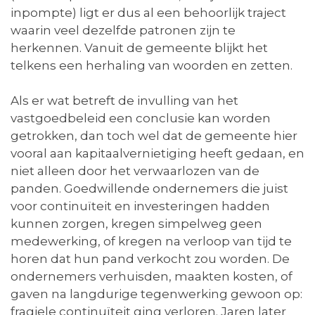
inpompte) ligt er dus al een behoorlijk traject
waarin veel dezelfde patronen zijn te
herkennen. Vanuit de gemeente blijkt het
telkens een herhaling van woorden en zetten.
Als er wat betreft de invulling van het
vastgoedbeleid een conclusie kan worden
getrokken, dan toch wel dat de gemeente hier
vooral aan kapitaalvernietiging heeft gedaan, en
niet alleen door het verwaarlozen van de
panden. Goedwillende ondernemers die juist
voor continuïteit en investeringen hadden
kunnen zorgen, kregen simpelweg geen
medewerking, of kregen na verloop van tijd te
horen dat hun pand verkocht zou worden. De
ondernemers verhuisden, maakten kosten, of
gaven na langdurige tegenwerking gewoon op:
fragiele continuïteit ging verloren. Jaren later