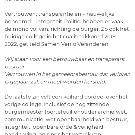
Vertrouwen, transparantie en – nauwelijks
benoemd – integriteit. Politici hebben er vaak
de mond vol van, richting de burger. Zo ook het
huidige college in het coalitieakkoord 2018-
2022, getiteld Samen Venlo Veranderen:
Wij staan voor een betrouwbaar en transparant
bestuur.
Vertrouwen in het gemeentebestuur dat verloren
is gegaan zal, en moet worden hersteld.
De laatste zin velt een keihard oordeel over het
vorige college, inclusief de nog zittende
burgemeester (portefeuillehouder archiefwet,
communicatie, wet openbaarheid van bestuur,
integriteit, openbare orde & veiligheid,
handhaving, en sinds het vertrek van