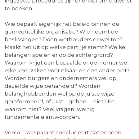
ingezette procedures zijn er enkel om tijdwinst
te boeken.
Wie bepaalt eigenlijk het beleid binnen de
gemeentelijke organisatie? Wie neemt de
beslissingen? Doen wethouders er wel toe?
Maakt het uit op welke partij je stemt? Welke
belangen spelen er op de achtergrond?
Waarom krijgt een bepaalde ondernemer wel
elke keer zaken voor elkaar en een ander niet?
Worden burgers en ondernemers wel op
dezelfde wijze behandeld? Worden
belanghebbenden wel op de juiste wijze
geïnformeerd, of juist – geheel – niet? En
waarom niet? Veel vragen, weinig
fundamentele antwoorden.
Venlo Transparant concludeert dat er geen