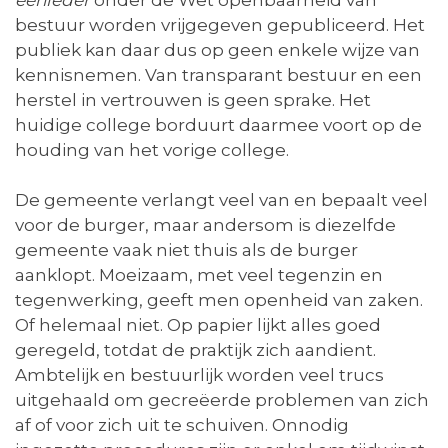
eenieder
onder de Wet openbaarheid van
bestuur worden vrijgegeven gepubliceerd. Het
publiek kan daar dus op geen enkele wijze van
kennisnemen. Van transparant bestuur en een
herstel in vertrouwen is geen sprake. Het
huidige college borduurt daarmee voort op de
houding van het vorige college.
De gemeente verlangt veel van en bepaalt veel
voor de burger, maar andersom is diezelfde
gemeente vaak niet thuis als de burger
aanklopt. Moeizaam, met veel tegenzin en
tegenwerking, geeft men openheid van zaken.
Of helemaal niet. Op papier lijkt alles goed
geregeld, totdat de praktijk zich aandient.
Ambtelijk en bestuurlijk worden veel trucs
uitgehaald om gecreëerde problemen van zich
af of voor zich uit te schuiven. Onnodig