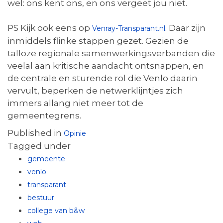
wel: ons kent ons, en ons vergeet jou niet.
PS Kijk ook eens op
. Daar zijn
Venray-Transparant.nl
inmiddels flinke stappen gezet. Gezien de
talloze regionale samenwerkingsverbanden die
veelal aan kritische aandacht ontsnappen, en
de centrale en sturende rol die Venlo daarin
vervult, beperken de netwerklijntjes zich
immers allang niet meer tot de
gemeentegrens.
Published in
Opinie
Tagged under
gemeente
venlo
transparant
bestuur
college van b&w