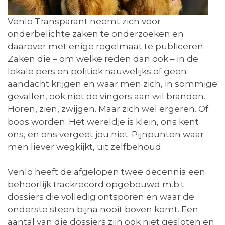
Venlo Transparant neemt zich voor
onderbelichte zaken te onderzoeken en
daarover met enige regelmaat te publiceren.
Zaken die – om welke reden dan ook – in de
lokale pers en politiek nauwelijks of geen
aandacht krijgen en waar men zich, in sommige
gevallen, ook niet de vingers aan wil branden.
Horen, zien, zwijgen. Maar zich wel ergeren. Of
boos worden. Het wereldje is klein, ons kent
ons, en ons vergeet jou niet. Pijnpunten waar
men liever wegkijkt, uit zelfbehoud.
Venlo heeft de afgelopen twee decennia een
behoorlijk trackrecord opgebouwd m.b.t.
dossiers die volledig ontsporen en waar de
onderste steen bijna nooit boven komt. Een
aantal van die dossiers zijn ook niet gesloten en