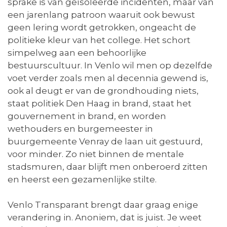
sprake is van geïsoleerde incidenten, maar van
een jarenlang patroon waaruit ook bewust
geen lering wordt getrokken, ongeacht de
politieke kleur van het college. Het schort
simpelweg aan een behoorlijke
bestuurscultuur. In Venlo wil men op dezelfde
voet verder zoals men al decennia gewend is,
ook al deugt er van de grondhouding niets,
staat politiek Den Haag in brand, staat het
gouvernement in brand, en worden
wethouders en burgemeester in
buurgemeente Venray de laan uit gestuurd,
voor minder. Zo niet binnen de mentale
stadsmuren, daar blijft men onberoerd zitten
en heerst een gezamenlijke stilte.
Venlo Transparant brengt daar graag enige
verandering in. Anoniem, dat is juist. Je weet