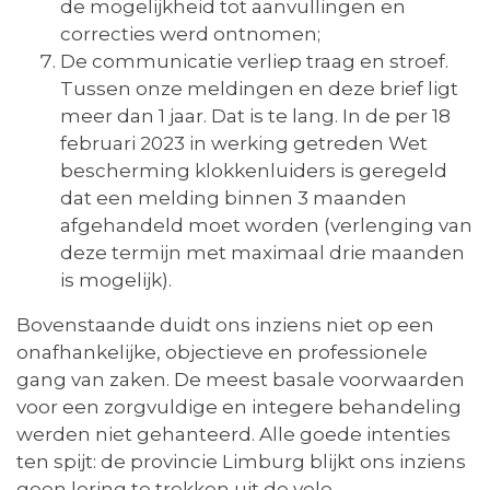
de mogelijkheid tot aanvullingen en
correcties werd ontnomen;
De communicatie verliep traag en stroef.
Tussen onze meldingen en deze brief ligt
meer dan 1 jaar. Dat is te lang. In de per 18
februari 2023 in werking getreden Wet
bescherming klokkenluiders is geregeld
dat een melding binnen 3 maanden
afgehandeld moet worden (verlenging van
deze termijn met maximaal drie maanden
is mogelijk).
Bovenstaande duidt ons inziens niet op een
onafhankelijke, objectieve en professionele
gang van zaken. De meest basale voorwaarden
voor een zorgvuldige en integere behandeling
werden niet gehanteerd. Alle goede intenties
ten spijt: de provincie Limburg blijkt ons inziens
geen lering te trekken uit de vele