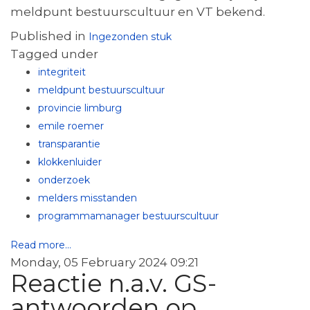
meldpunt bestuurscultuur en VT bekend.
Published in
Ingezonden stuk
Tagged under
integriteit
meldpunt bestuurscultuur
provincie limburg
emile roemer
transparantie
klokkenluider
onderzoek
melders misstanden
programmamanager bestuurscultuur
Read more...
Monday, 05 February 2024 09:21
Reactie n.a.v. GS-
antwoorden op