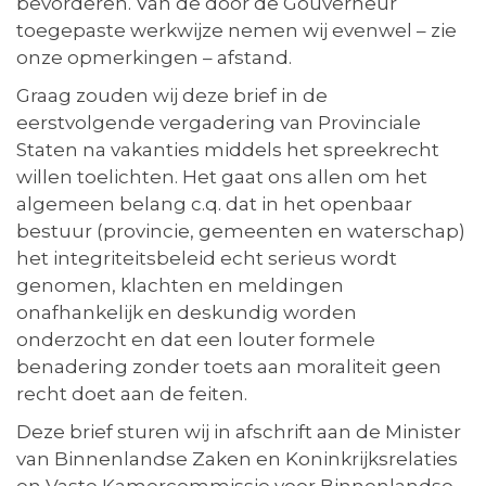
bevorderen. Van de door de Gouverneur
toegepaste werkwijze nemen wij evenwel – zie
onze opmerkingen – afstand.
Graag zouden wij deze brief in de
eerstvolgende vergadering van Provinciale
Staten na vakanties middels het spreekrecht
willen toelichten. Het gaat ons allen om het
algemeen belang c.q. dat in het openbaar
bestuur (provincie, gemeenten en waterschap)
het integriteitsbeleid echt serieus wordt
genomen, klachten en meldingen
onafhankelijk en deskundig worden
onderzocht en dat een louter formele
benadering zonder toets aan moraliteit geen
recht doet aan de feiten.
Deze brief sturen wij in afschrift aan de Minister
van Binnenlandse Zaken en Koninkrijksrelaties