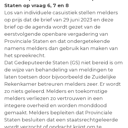
Staten op vraag 6, 7 en 8
Los van individuele casuïstiek stellen melders
op prijs dat de brief van 29 juni 2023 en deze
brief op de agenda wordt gezet van de
eerstvolgende openbare vergadering van
Provinciale Staten en dat ondergetekende
namens melders dan gebruik kan maken van
het spreekrecht.
Dat Gedeputeerde Staten (GS) niet bereid is om
de wijze van behandeling van meldingen te
laten toetsen door bijvoorbeeld de Zuidelijke
Rekenkamer betreuren melders zeer. Er wordt
zo niets geleerd. Melders en toekomstige
melders verliezen zo vertrouwen in een
integere overheid en worden monddood
gemaakt. Melders bepleiten dat Provinciale
Staten besluiten dat een staatsrechtgeleerde
wordt verzocht of opdracht krijgt om te