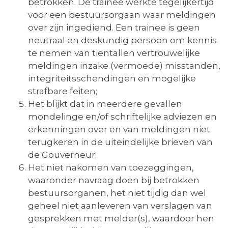
betrokken. De trainee werkte tegelijkertijd
voor een bestuursorgaan waar meldingen
over zijn ingediend. Een trainee is geen
neutraal en deskundig persoon om kennis
te nemen van tientallen vertrouwelijke
meldingen inzake (vermoede) misstanden,
integriteitsschendingen en mogelijke
strafbare feiten;
Het blijkt dat in meerdere gevallen
mondelinge en/of schriftelijke adviezen en
erkenningen over en van meldingen niet
terugkeren in de uiteindelijke brieven van
de Gouverneur;
Het niet nakomen van toezeggingen,
waaronder navraag doen bij betrokken
bestuursorganen, het niet tijdig dan wel
geheel niet aanleveren van verslagen van
gesprekken met melder(s), waardoor hen