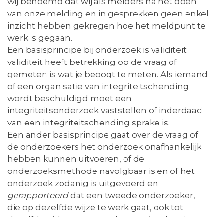
wij benoemd dat wij als melders na het doen
van onze melding en in gesprekken geen enkel
inzicht hebben gekregen hoe het meldpunt te
werk is gegaan.
Een basisprincipe bij onderzoek is validiteit:
validiteit heeft betrekking op de vraag of
gemeten is wat je beoogt te meten. Als iemand
of een organisatie van integriteitschending
wordt beschuldigd moet een
integriteitsonderzoek vaststellen of inderdaad
van een integriteitschending sprake is.
Een ander basisprincipe gaat over de vraag of
de onderzoekers het onderzoek onafhankelijk
hebben kunnen uitvoeren, of de
onderzoeksmethode navolgbaar is en of het
onderzoek zodanig is uitgevoerd en
gerapporteerd
dat een tweede onderzoeker,
die op dezelfde wijze te werk gaat, ook tot