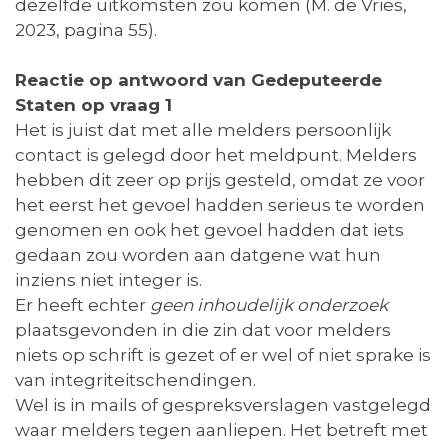
dezelfde uitkomsten zou komen (M. de Vries,
2023, pagina 55).
Reactie op antwoord van Gedeputeerde
Staten op vraag 1
Het is juist dat met alle melders persoonlijk
contact is gelegd door het meldpunt. Melders
hebben dit zeer op prijs gesteld, omdat ze voor
het eerst het gevoel hadden serieus te worden
genomen en ook het gevoel hadden dat iets
gedaan zou worden aan datgene wat hun
inziens niet integer is.
Er heeft echter
geen inhoudelijk onderzoek
plaatsgevonden in die zin dat voor melders
niets op schrift is gezet of er wel of niet sprake is
van integriteitschendingen.
Wel is in mails of gespreksverslagen vastgelegd
waar melders tegen aanliepen. Het betreft met