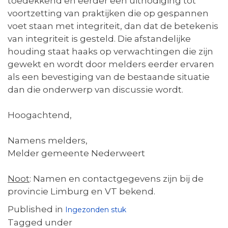
toedekkend en eerder een uitnodiging tot
voortzetting van praktijken die op gespannen
voet staan met integriteit, dan dat de betekenis
van integriteit is gesteld. Die afstandelijke
houding staat haaks op verwachtingen die zijn
gewekt en wordt door melders eerder ervaren
als een bevestiging van de bestaande situatie
dan die onderwerp van discussie wordt.
Hoogachtend,
Namens melders,
Melder gemeente Nederweert
Noot
: Namen en contactgegevens zijn bij de
provincie Limburg en VT bekend.
Published in
Ingezonden stuk
Tagged under