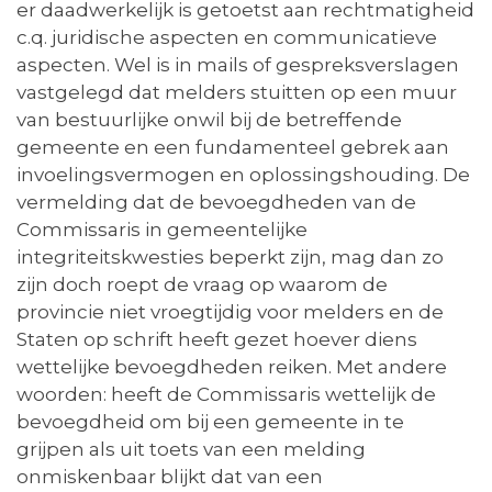
er daadwerkelijk is getoetst aan rechtmatigheid
c.q. juridische aspecten en communicatieve
aspecten. Wel is in mails of gespreksverslagen
vastgelegd dat melders stuitten op een muur
van bestuurlijke onwil bij de betreffende
gemeente en een fundamenteel gebrek aan
invoelingsvermogen en oplossingshouding. De
vermelding dat de bevoegdheden van de
Commissaris in gemeentelijke
integriteitskwesties beperkt zijn, mag dan zo
zijn doch roept de vraag op waarom de
provincie niet vroegtijdig voor melders en de
Staten op schrift heeft gezet hoever diens
wettelijke bevoegdheden reiken. Met andere
woorden: heeft de Commissaris wettelijk de
bevoegdheid om bij een gemeente in te
grijpen als uit toets van een melding
onmiskenbaar blijkt dat van een