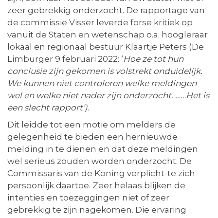
zeer gebrekkig onderzocht. De rapportage van
de commissie Visser leverde forse kritiek op
vanuit de Staten en wetenschap o.a. hoogleraar
lokaal en regionaal bestuur Klaartje Peters (De
Limburger 9 februari 2022: ‘
Hoe ze tot hun
conclusie zijn gekomen is volstrekt onduidelijk.
We kunnen niet controleren welke meldingen
wel en welke niet nader zijn onderzocht. ……Het is
een slecht rapport’)
.
Dit leidde tot een motie om melders de
gelegenheid te bieden een hernieuwde
melding in te dienen en dat deze meldingen
wel serieus zouden worden onderzocht. De
Commissaris van de Koning verplicht-te zich
persoonlijk daartoe. Zeer helaas blijken de
intenties en toezeggingen niet of zeer
gebrekkig te zijn nagekomen. Die ervaring