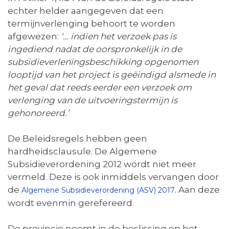
echter helder aangegeven dat een
termijnverlenging behoort te worden
afgewezen:
‘… indien het verzoek pas is
ingediend nadat de oorspronkelijk in de
subsidieverleningsbeschikking opgenomen
looptijd van het project is geëindigd
alsmede in
het geval dat reeds eerder een verzoek om
verlenging van de uitvoeringstermijn is
gehonoreerd.’
De Beleidsregels hebben geen
hardheidsclausule. De Algemene
Subsidieverordening 2012 wordt niet meer
vermeld. Deze is ook inmiddels vervangen door
de
. Aan deze
Algemene Subsidieverordening (ASV) 2017
wordt evenmin gerefereerd.
De provincie neemt in de beslissing op het