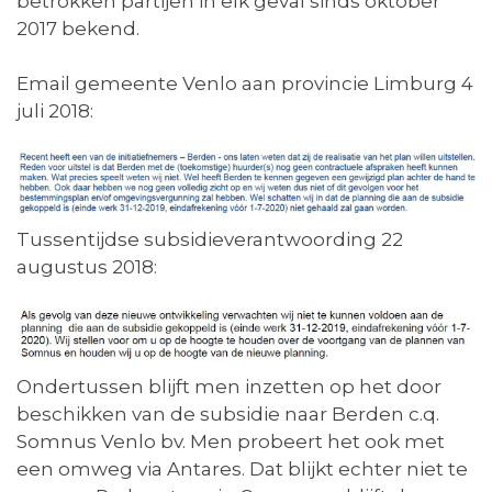
betrokken partijen in elk geval sinds oktober
2017 bekend.
Email gemeente Venlo aan provincie Limburg 4
juli 2018:
Tussentijdse subsidieverantwoording 22
augustus 2018:
Ondertussen blijft men inzetten op het door
beschikken van de subsidie naar Berden c.q.
Somnus Venlo bv. Men probeert het ook met
een omweg via Antares. Dat blijkt echter niet te