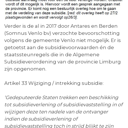
Verder is de al in 2017 door Antares en Berden
(Somnus Venlo bv) verzochte bevoorschotting
volgens de gemeente Venlo niet mogelijk. Er is
getoetst aan de subsidievoorwaarden én de
staatssteunregels die in de Algemene
Subsidieverordening van de provincie Limburg
zijn opgenomen.
Artikel 33 Wijziging / intrekking subsidie:
‘Gedeputeerde Staten trekken een beschikking
tot subsidieverlening of subsidievaststelling in of
wijzigen deze ten nadele van de ontvanger
indien de subsidieverlening of
subsidievaststelling toch in strijd blijkt te zijn