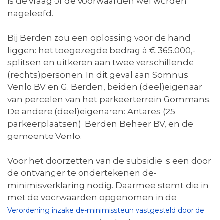
is de vraag of de voorwaarden wel worden
nageleefd.
Bij Berden zou een oplossing voor de hand
liggen: het toegezegde bedrag à € 365.000,-
splitsen en uitkeren aan twee verschillende
(rechts)personen. In dit geval aan Somnus
Venlo BV en G. Berden, beiden (deel)eigenaar
van percelen van het parkeerterrein Gommans.
De andere (deel)eigenaren: Antares (25
parkeerplaatsen), Berden Beheer BV, en de
gemeente Venlo.
Voor het doorzetten van de subsidie is een door
de ontvanger te ondertekenen de-
minimisverklaring nodig. Daarmee stemt die in
met de voorwaarden opgenomen in de
Verordening inzake de-minimissteun vastgesteld door de