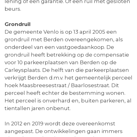
lening of een garantie. Of een ruil met gesloten
beurs.
Grondruil
De gemeente Venlo is op 13 april 2005 een
grondruil met Berden overeengekomen, als
onderdeel van een vastgoedaankoop. De
grondruil heeft betrekking op de compensatie
voor 10 parkeerplaatsen van Berden op de
Carleysplaats. De helft van die parkeerplaatsen
verkrijgt Berden d.m.v. het gemeentelijk perceel
hoek Maasbreesestraat / Baarlosestraat. Dit
perceel heeft echter de bestemming wonen.
Het perceel is onverhard en, buiten parkeren, al
tientallen jaren onbenut.
In 2012 en 2019 wordt deze overeenkomst
aangepast. De ontwikkelingen gaan immers