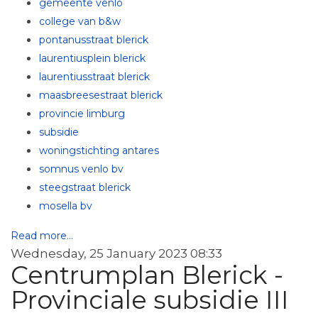
gemeente venlo
college van b&w
pontanusstraat blerick
laurentiusplein blerick
laurentiusstraat blerick
maasbreesestraat blerick
provincie limburg
subsidie
woningstichting antares
somnus venlo bv
steegstraat blerick
mosella bv
Read more...
Wednesday, 25 January 2023 08:33
Centrumplan Blerick -
Provinciale subsidie III