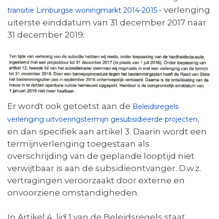
- verlenging
transitie Limburgse woningmarkt 2014-2015
uiterste einddatum van 31 december 2017 naar
31 december 2019:
Er wordt ook getoetst aan de
Beleidsregels
,
verlenging uitvoeringstermijn gesubsidieerde projecten
en dan specifiek aan artikel 3. Daarin wordt een
termijnverlenging toegestaan als
overschrijding van de geplande looptijd niet
verwijtbaar is aan de subsidieontvanger. D.w.z.
vertragingen veroorzaakt door externe en
onvoorziene omstandigheden.
In Artikel 4, lid 1 van de Beleidsregels staat