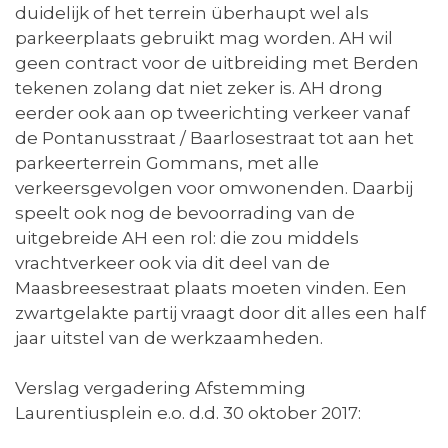
duidelijk of het terrein überhaupt wel als
parkeerplaats gebruikt mag worden. AH wil
geen contract voor de uitbreiding met Berden
tekenen zolang dat niet zeker is. AH drong
eerder ook aan op tweerichting verkeer vanaf
de Pontanusstraat / Baarlosestraat tot aan het
parkeerterrein Gommans, met alle
verkeersgevolgen voor omwonenden. Daarbij
speelt ook nog de bevoorrading van de
uitgebreide AH een rol: die zou middels
vrachtverkeer ook via dit deel van de
Maasbreesestraat plaats moeten vinden. Een
zwartgelakte partij vraagt door dit alles een half
jaar uitstel van de werkzaamheden.
Verslag vergadering Afstemming
Laurentiusplein e.o. d.d. 30 oktober 2017: