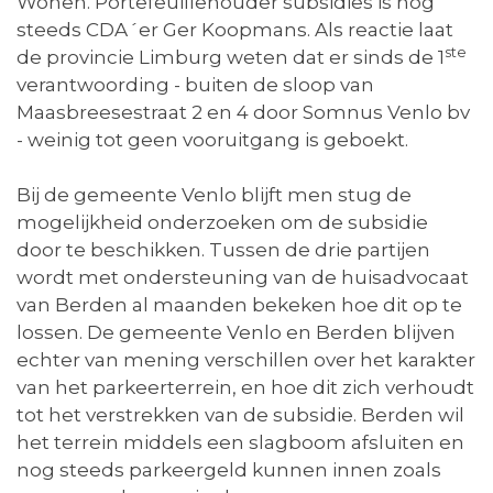
Wonen. Portefeuillehouder subsidies is nog
steeds CDA´er Ger Koopmans. Als reactie laat
ste
de provincie Limburg weten dat er sinds de 1
verantwoording - buiten de sloop van
Maasbreesestraat 2 en 4 door Somnus Venlo bv
- weinig tot geen vooruitgang is geboekt.
Bij de gemeente Venlo blijft men stug de
mogelijkheid onderzoeken om de subsidie
door te beschikken. Tussen de drie partijen
wordt met ondersteuning van de huisadvocaat
van Berden al maanden bekeken hoe dit op te
lossen. De gemeente Venlo en Berden blijven
echter van mening verschillen over het karakter
van het parkeerterrein, en hoe dit zich verhoudt
tot het verstrekken van de subsidie. Berden wil
het terrein middels een slagboom afsluiten en
nog steeds parkeergeld kunnen innen zoals