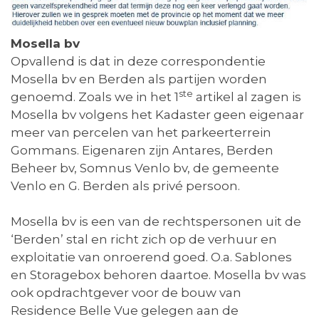
Mosella bv
Opvallend is dat in deze correspondentie
Mosella bv en Berden als partijen worden
ste
genoemd. Zoals we in het 1
artikel al zagen is
Mosella bv volgens het Kadaster geen eigenaar
meer van percelen van het parkeerterrein
Gommans. Eigenaren zijn Antares, Berden
Beheer bv, Somnus Venlo bv, de gemeente
Venlo en G. Berden als privé persoon.
Mosella bv is een van de rechtspersonen uit de
‘Berden’ stal en richt zich op de verhuur en
exploitatie van onroerend goed. O.a. Sablones
en Storagebox behoren daartoe. Mosella bv was
ook opdrachtgever voor de bouw van
Residence Belle Vue gelegen aan de