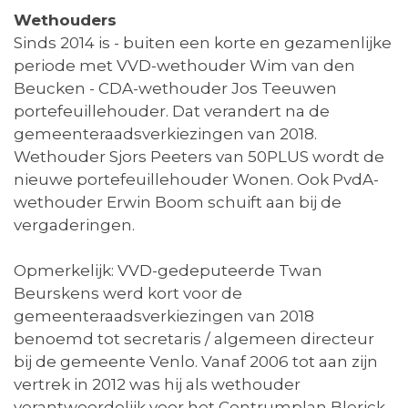
Wethouders
Sinds 2014 is - buiten een korte en gezamenlijke
periode met VVD-wethouder Wim van den
Beucken - CDA-wethouder Jos Teeuwen
portefeuillehouder. Dat verandert na de
gemeenteraadsverkiezingen van 2018.
Wethouder Sjors Peeters van 50PLUS wordt de
nieuwe portefeuillehouder Wonen. Ook PvdA-
wethouder Erwin Boom schuift aan bij de
vergaderingen.
Opmerkelijk: VVD-gedeputeerde Twan
Beurskens werd kort voor de
gemeenteraadsverkiezingen van 2018
benoemd tot secretaris / algemeen directeur
bij de gemeente Venlo. Vanaf 2006 tot aan zijn
vertrek in 2012 was hij als wethouder
verantwoordelijk voor het Centrumplan Blerick.