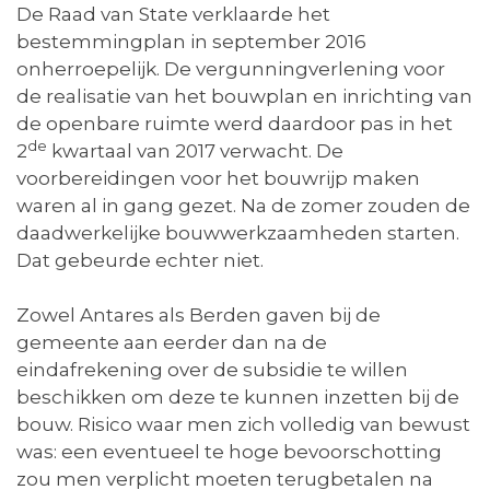
De Raad van State verklaarde het
bestemmingplan in september 2016
onherroepelijk. De vergunningverlening voor
de realisatie van het bouwplan en inrichting van
de openbare ruimte werd daardoor pas in het
de
2
kwartaal van 2017 verwacht. De
voorbereidingen voor het bouwrijp maken
waren al in gang gezet. Na de zomer zouden de
daadwerkelijke bouwwerkzaamheden starten.
Dat gebeurde echter niet.
Zowel Antares als Berden gaven bij de
gemeente aan eerder dan na de
eindafrekening over de subsidie te willen
beschikken om deze te kunnen inzetten bij de
bouw. Risico waar men zich volledig van bewust
was: een eventueel te hoge bevoorschotting
zou men verplicht moeten terugbetalen na