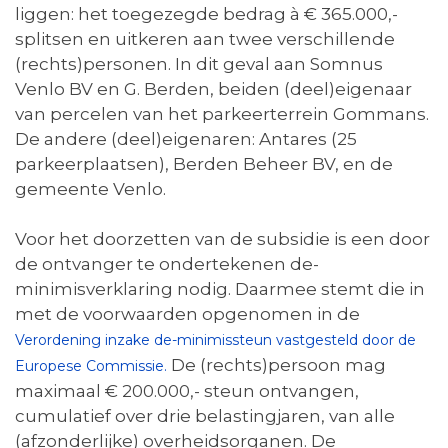
liggen: het toegezegde bedrag à € 365.000,-
splitsen en uitkeren aan twee verschillende
(rechts)personen. In dit geval aan Somnus
Venlo BV en G. Berden, beiden (deel)eigenaar
van percelen van het parkeerterrein Gommans.
De andere (deel)eigenaren: Antares (25
parkeerplaatsen), Berden Beheer BV, en de
gemeente Venlo.
Voor het doorzetten van de subsidie is een door
de ontvanger te ondertekenen de-
minimisverklaring nodig. Daarmee stemt die in
met de voorwaarden opgenomen in de
Verordening inzake de-minimissteun vastgesteld door de
De (rechts)persoon mag
Europese Commissie.
maximaal € 200.000,- steun ontvangen,
cumulatief over drie belastingjaren, van alle
(afzonderlijke) overheidsorganen. De