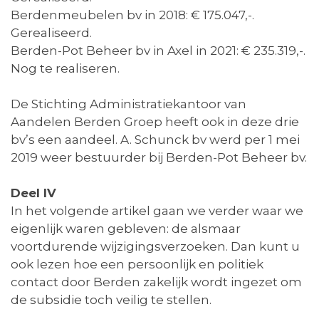
Berdenmeubelen bv in 2018: € 175.047,-.
Gerealiseerd.
Berden-Pot Beheer bv in Axel in 2021: € 235.319,-.
Nog te realiseren.
De Stichting Administratiekantoor van
Aandelen Berden Groep heeft ook in deze drie
bv’s een aandeel. A. Schunck bv werd per 1 mei
2019 weer bestuurder bij Berden-Pot Beheer bv.
Deel IV
In het volgende artikel gaan we verder waar we
eigenlijk waren gebleven: de alsmaar
voortdurende wijzigingsverzoeken. Dan kunt u
ook lezen hoe een persoonlijk en politiek
contact door Berden zakelijk wordt ingezet om
de subsidie toch veilig te stellen.