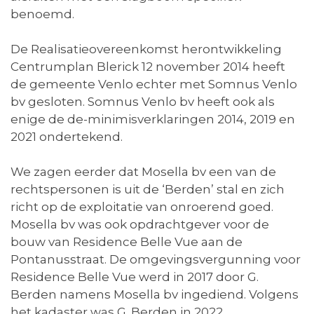
benoemd.
De Realisatieovereenkomst herontwikkeling
Centrumplan Blerick 12 november 2014 heeft
de gemeente Venlo echter met Somnus Venlo
bv gesloten. Somnus Venlo bv heeft ook als
enige de de-minimisverklaringen 2014, 2019 en
2021 ondertekend.
We zagen eerder dat Mosella bv een van de
rechtspersonen is uit de ‘Berden’ stal en zich
richt op de exploitatie van onroerend goed.
Mosella bv was ook opdrachtgever voor de
bouw van Residence Belle Vue aan de
Pontanusstraat. De omgevingsvergunning voor
Residence Belle Vue werd in 2017 door G.
Berden namens Mosella bv ingediend. Volgens
het kadaster was G. Berden in 2022