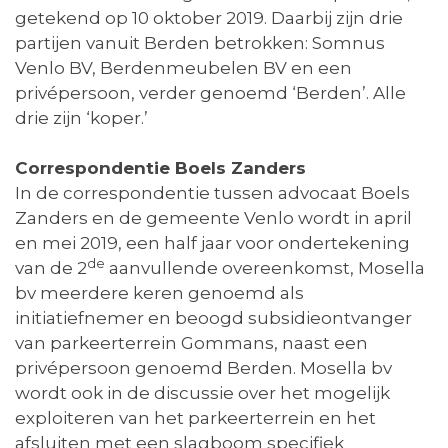
getekend op 10 oktober 2019. Daarbij zijn drie
partijen vanuit Berden betrokken: Somnus
Venlo BV, Berdenmeubelen BV en een
privépersoon, verder genoemd ‘Berden’. Alle
drie zijn ‘koper.’
Correspondentie Boels Zanders
In de correspondentie tussen advocaat Boels
Zanders en de gemeente Venlo wordt in april
en mei 2019, een half jaar voor ondertekening
de
van de 2
aanvullende overeenkomst, Mosella
bv meerdere keren genoemd als
initiatiefnemer en beoogd subsidieontvanger
van parkeerterrein Gommans, naast een
privépersoon genoemd Berden. Mosella bv
wordt ook in de discussie over het mogelijk
exploiteren van het parkeerterrein en het
afsluiten met een slagboom specifiek