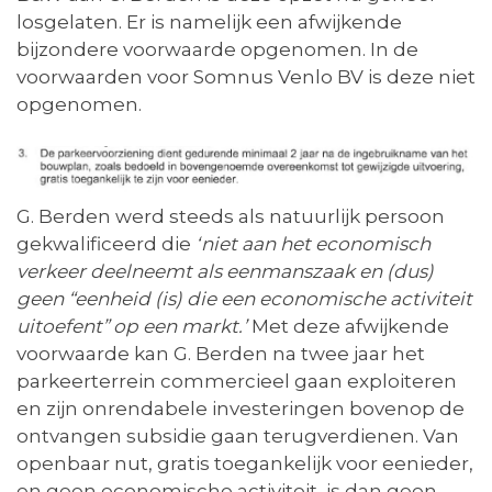
losgelaten. Er is namelijk een afwijkende
bijzondere voorwaarde opgenomen. In de
voorwaarden voor Somnus Venlo BV is deze niet
opgenomen.
G. Berden werd steeds als natuurlijk persoon
gekwalificeerd die
‘niet aan het economisch
verkeer deelneemt als eenmanszaak en (dus)
geen “eenheid (is) die een economische activiteit
uitoefent” op een markt.’
Met deze afwijkende
voorwaarde kan G. Berden na twee jaar het
parkeerterrein commercieel gaan exploiteren
en zijn onrendabele investeringen bovenop de
ontvangen subsidie gaan terugverdienen. Van
openbaar nut, gratis toegankelijk voor eenieder,
en geen economische activiteit, is dan geen