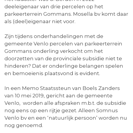
deeleigenaar van drie percelen op het
parkeerterrein Gommans. Mosella bv komt daar
als (deel)eigenaar niet voor.
Zijn tijdens onderhandelingen met de
gemeente Venlo percelen van parkeerterrein
Gommans onderling verkocht om het
doorzetten van de provinciale subsidie niet te
hinderen? Dat er onderlinge belangen spelen
en bemoeienis plaatsvond is evident.
In een Memo Staatssteun van Boels Zanders
van 10 mei 2019, gericht aan de gemeente
Venlo, worden alle afspraken m.b.t. de subsidie
nog eens op een rijtje gezet. Alleen Somnus
Venlo bv en een ‘natuurlijk persoon’ worden nu
nog genoemd.