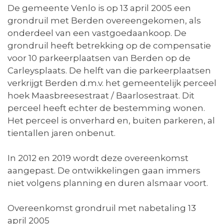
De gemeente Venlo is op 13 april 2005 een
grondruil met Berden overeengekomen, als
onderdeel van een vastgoedaankoop. De
grondruil heeft betrekking op de compensatie
voor 10 parkeerplaatsen van Berden op de
Carleysplaats. De helft van die parkeerplaatsen
verkrijgt Berden d.m.v. het gemeentelijk perceel
hoek Maasbreesestraat / Baarlosestraat. Dit
perceel heeft echter de bestemming wonen.
Het perceel is onverhard en, buiten parkeren, al
tientallen jaren onbenut.
In 2012 en 2019 wordt deze overeenkomst
aangepast. De ontwikkelingen gaan immers
niet volgens planning en duren alsmaar voort.
Overeenkomst grondruil met nabetaling 13
april 2005