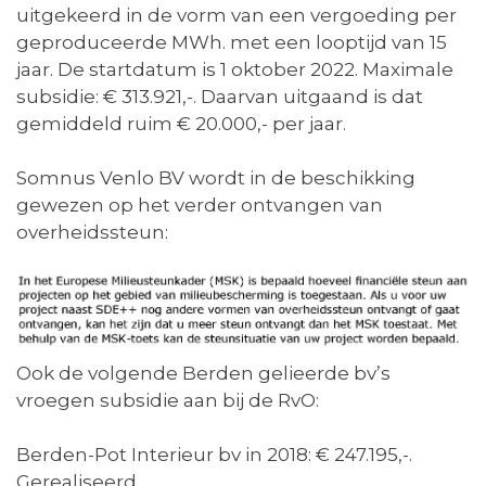
uitgekeerd in de vorm van een vergoeding per
geproduceerde MWh. met een looptijd van 15
jaar. De startdatum is 1 oktober 2022. Maximale
subsidie: € 313.921,-. Daarvan uitgaand is dat
gemiddeld ruim € 20.000,- per jaar.
Somnus Venlo BV wordt in de beschikking
gewezen op het verder ontvangen van
overheidssteun:
Ook de volgende Berden gelieerde bv’s
vroegen subsidie aan bij de RvO:
Berden-Pot Interieur bv in 2018: € 247.195,-.
Gerealiseerd.