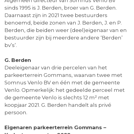
Algemeen directeur van Somnus Venlo BV
sinds 1995 is J. Berden, broer van G. Berden.
Daarnaast zijn in 2021 twee bestuurders
benoemd, beide zonen van J. Berden, J. en P.
Berden, die beiden weer (deel)eigenaar van en
bestuurder zijn bij meerdere andere ‘Berden’
bv’s’.
G. Berden
Deeleigenaar van drie percelen van het
parkeerterrein Gommans, waarvan twee met
Somnus Venlo BV en één met de gemeente
Venlo. Opmerkelijk: het gedeelde perceel met
de gemeente Venlo is slechts 12 m² met
koopjaar 2021. G. Berden handelt als privé
persoon.
Eigenaren parkeerterrein Gommans –