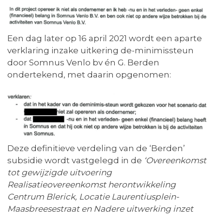
Een dag later op 16 april 2021 wordt een aparte
verklaring inzake uitkering de-minimissteun
door Somnus Venlo bv én G. Berden
ondertekend, met daarin opgenomen:
Deze definitieve verdeling van de ‘Berden’
subsidie wordt vastgelegd in de
‘Overeenkomst
tot gewijzigde uitvoering
Realisatieovereenkomst herontwikkeling
Centrum Blerick, Locatie Laurentiusplein-
Maasbreesestraat en Nadere uitwerking inzet