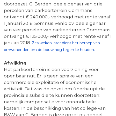
doorgezet. G. Berden, deeleigenaar van drie
percelen van parkeerterrein Gommans
ontvangt € 240.000,- verhoogd met rente vanaf
1 januari 2018. Somnus Venlo bv, deeleigenaar
van vier percelen van parkeerterrein Gommans
ontvangt € 125.000,- verhoogd met rente vanaf 1
januari 2018.
Zes weken later dient het beroep van
omwonenden om de bouw nog tegen te houden.
Afwijking
Het parkeerterrein is een voorziening voor
openbaar nut. Er is geen sprake van een
commerciële exploitatie of economische
activiteit. Dat was de opzet om überhaupt de
provinciale subsidie te kunnen doorzetten:
namelijk compensatie voor onrendabele
kosten. In de beschikking van het college van
B&W aan G. Berden is deze opzet nu geheel