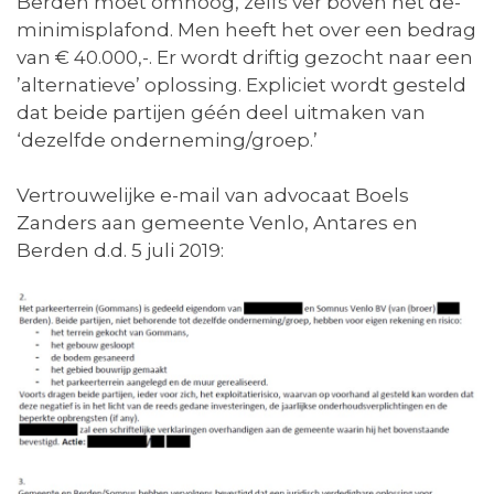
Berden moet omhoog, zelfs ver boven het de-
minimisplafond. Men heeft het over een bedrag
van € 40.000,-. Er wordt driftig gezocht naar een
’alternatieve’ oplossing. Expliciet wordt gesteld
dat beide partijen géén deel uitmaken van
‘dezelfde onderneming/groep.’
Vertrouwelijke e-mail van advocaat Boels
Zanders aan gemeente Venlo, Antares en
Berden d.d. 5 juli 2019: