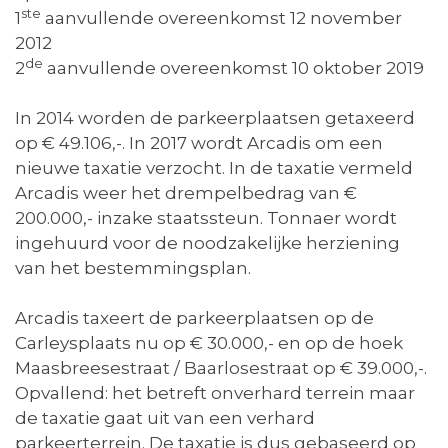
ste
1
aanvullende overeenkomst 12 november
2012
de
2
aanvullende overeenkomst 10 oktober 2019
In 2014 worden de parkeerplaatsen getaxeerd
op € 49.106,-. In 2017 wordt Arcadis om een
nieuwe taxatie verzocht. In de taxatie vermeld
Arcadis weer het drempelbedrag van €
200.000,- inzake staatssteun. Tonnaer wordt
ingehuurd voor de noodzakelijke herziening
van het bestemmingsplan.
Arcadis taxeert de parkeerplaatsen op de
Carleysplaats nu op € 30.000,- en op de hoek
Maasbreesestraat / Baarlosestraat op € 39.000,-.
Opvallend: het betreft onverhard terrein maar
de taxatie gaat uit van een verhard
parkeerterrein. De taxatie is dus gebaseerd op