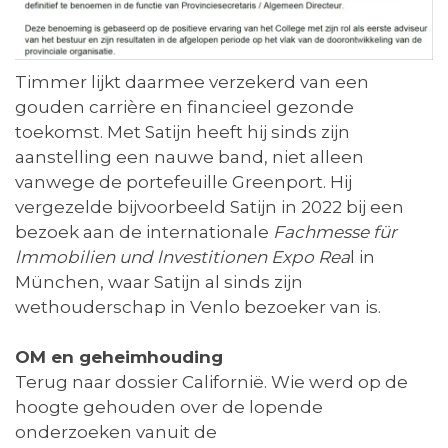
Timmer lijkt daarmee verzekerd van een
gouden carrière en financieel gezonde
toekomst. Met Satijn heeft hij sinds zijn
aanstelling een nauwe band, niet alleen
vanwege de portefeuille Greenport. Hij
vergezelde bijvoorbeeld Satijn in 2022 bij een
bezoek aan de internationale
Fachmesse für
lmmobilien und lnvestitionen Expo Rea
l in
München, waar Satijn al sinds zijn
wethouderschap in Venlo bezoeker van is.
OM en geheimhouding
Terug naar dossier Californië. Wie werd op de
hoogte gehouden over de lopende
onderzoeken vanuit de