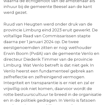
waarna de echtgenoot van de ambtenaar als
inhuur bij de gemeente Beesel aan de kant
werd gezet.
Ruud van Heugten werd onder druk van de
provincie Limburg eind 2023 eruit gewerkt. De
voltallige Raad van Commissarissen stapte
daarna per 1 januari 2024 op. De twee
eerstgenoemden zitten er nog: wethouder
Erwin Boom (PvdA) van de gemeente Venlo en
directeur Diederik Timmer van de provincie
Limburg. Wat Venlo betreft is dat niet gek. In
Venlo heerst een fundamenteel gebrek aan
zelfreflectie en zelfreinigend vermogen.
Integriteit en transparantie is er niet en zal er
vrijwillig ook niet komen, daarvoor wordt de
rotte bestuurscultuur te breed in de organisatie
en in de politiek gedragen. In Venlo is fatsoen