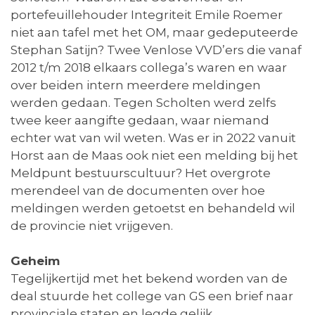
portefeuillehouder Integriteit Emile Roemer
niet aan tafel met het OM, maar gedeputeerde
Stephan Satijn? Twee Venlose VVD’ers die vanaf
2012 t/m 2018 elkaars collega’s waren en waar
over beiden intern meerdere meldingen
werden gedaan. Tegen Scholten werd zelfs
twee keer aangifte gedaan, waar niemand
echter wat van wil weten. Was er in 2022 vanuit
Horst aan de Maas ook niet een melding bij het
Meldpunt bestuurscultuur? Het overgrote
merendeel van de documenten over hoe
meldingen werden getoetst en behandeld wil
de provincie niet vrijgeven.
Geheim
Tegelijkertijd met het bekend worden van de
deal stuurde het college van GS een brief naar
provinciale staten en legde gelijk