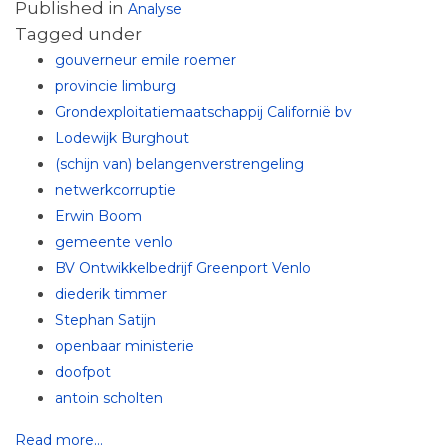
Published in
Analyse
Tagged under
gouverneur emile roemer
provincie limburg
Grondexploitatiemaatschappij Californië bv
Lodewijk Burghout
(schijn van) belangenverstrengeling
netwerkcorruptie
Erwin Boom
gemeente venlo
BV Ontwikkelbedrijf Greenport Venlo
diederik timmer
Stephan Satijn
openbaar ministerie
doofpot
antoin scholten
Read more...