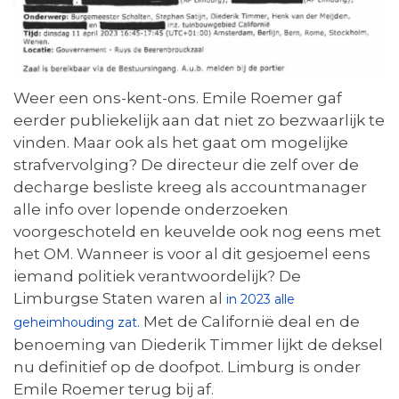
Weer een ons-kent-ons. Emile Roemer gaf
eerder publiekelijk aan dat niet zo bezwaarlijk te
vinden. Maar ook als het gaat om mogelijke
strafvervolging? De directeur die zelf over de
decharge besliste kreeg als accountmanager
alle info over lopende onderzoeken
voorgeschoteld en keuvelde ook nog eens met
het OM. Wanneer is voor al dit gesjoemel eens
iemand politiek verantwoordelijk? De
Limburgse Staten waren al
in 2023 alle
Met de Californië deal en de
geheimhouding zat.
benoeming van Diederik Timmer lijkt de deksel
nu definitief op de doofpot. Limburg is onder
Emile Roemer terug bij af.