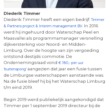
Diederik Timmer
Diederik Timmer heeft een eigen bedrijf:
Timmer
. In 2016
& Partners project & Interim management BV
werd hij ingehuurd door Waterschap Peel en
Maasvallei als programmamanager versnelling
dijkversterking voor Noord- en Midden-
Limburg. Over de hoogte van zijn vergoeding
ontstond destijds commotie. De
Ondernemingsraad vond
€ 180,- per uur
aangezien dat jaar een fusie tussen
‘buitensporig’
de Limburgse waterschappen aanstaande was.
Na de fusie bleef hij bij het Waterschap Limburg
t/m eind 2019.
Begin 2019 werd publiekelijk aangekondigd dat
Timmer per 1 september 2019 directeur bij de