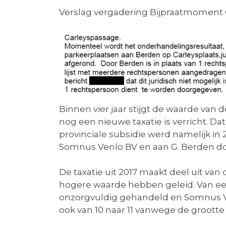
Verslag vergadering Bijpraatmoment Ce
Binnen vier jaar stijgt de waarde van 
nog een nieuwe taxatie is verricht. D
provinciale subsidie werd namelijk in 
Somnus Venlo BV en aan G. Berden do
De taxatie uit 2017 maakt deel uit va
hogere waarde hebben geleid. Van ee
onzorgvuldig gehandeld en Somnus Ve
ook van 10 naar 11 vanwege de grootte