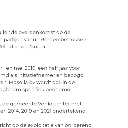
llende overeenkomst op de
ie partijen vanuit Berden betrokken:
 drie zijn ‘koper.’
 en mei 2019, een half jaar voor
d als initiatiefnemer en beoogd
. Mosella bv wordt ook in de
 slagboom specifiek benoemd.
ft de gemeente Venlo echter met
en 2014, 2019 en 2021 ondertekend.
richt op de exploitatie van onroerend