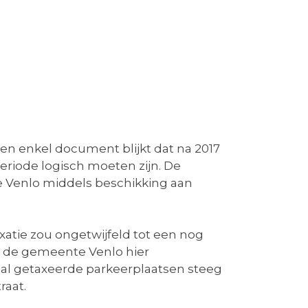
geen enkel document blijkt dat na 2017
periode logisch moeten zijn. De
nte Venlo middels beschikking aan
xatie zou ongetwijfeld tot een nog
t de gemeente Venlo hier
al getaxeerde parkeerplaatsen steeg
raat.