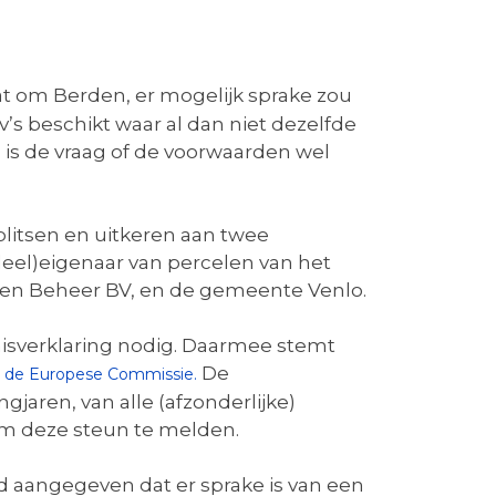
aat om Berden, er mogelijk sprake zou
v’s beschikt waar al dan niet dezelfde
 is de vraag of de voorwaarden wel
plitsen en uitkeren aan twee
deel)eigenaar van percelen van het
den Beheer BV, en de gemeente Venlo.
misverklaring nodig. Daarmee stemt
De
r de Europese Commissie.
jaren, van alle (afzonderlijke)
om deze steun te melden.
rd aangegeven dat er sprake is van een