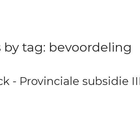
 by tag: bevoordeling
 - Provinciale subsidie II