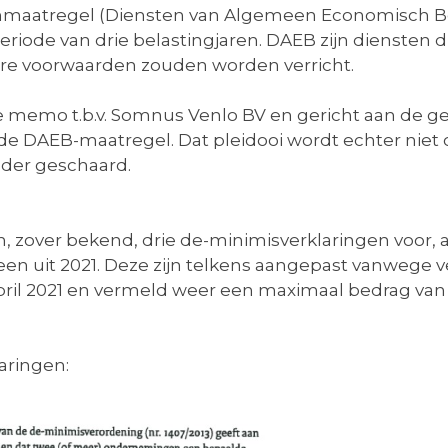
nmaatregel (Diensten van Algemeen Economisch Be
eriode van drie belastingjaren. DAEB zijn diensten 
re voorwaarden zouden worden verricht.
 memo t.b.v. Somnus Venlo BV en gericht aan de ge
e DAEB-maatregel. Dat pleidooi wordt echter niet 
nder geschaard.
, zover bekend, drie de-minimisverklaringen voor,
n een uit 2021. Deze zijn telkens aangepast vanwege v
pril 2021 en vermeld weer een maximaal bedrag van €
aringen: