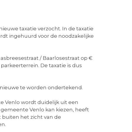
ieuwe taxatie verzocht. In de taxatie
rdt ingehuurd voor de noodzakelijke
asbreesestraat / Baarlosestraat op €
parkeerterrein. De taxatie is dus
n nieuwe te worden ondertekend.
 Venlo wordt duidelijk uit een
 gemeente Venlo kan kiezen, heeft
 buiten het zicht van de
en.