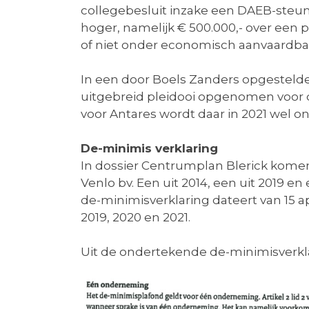
collegebesluit inzake een DAEB-steu
hoger, namelijk € 500.000,- over een p
of niet onder economisch aanvaardba
In een door Boels Zanders opgestelde
uitgebreid pleidooi opgenomen voor d
voor Antares wordt daar in 2021 wel o
De-minimis verklaring
In dossier Centrumplan Blerick komen
Venlo bv. Een uit 2014, een uit 2019 e
de-minimisverklaring dateert van 15 a
2019, 2020 en 2021.
Uit de ondertekende de-minimisverkl