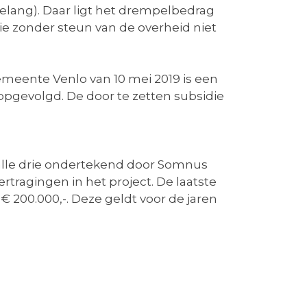
lang). Daar ligt het drempelbedrag
die zonder steun van de overheid niet
meente Venlo van 10 mei 2019 is een
opgevolgd. De door te zetten subsidie
 alle drie ondertekend door Somnus
ertragingen in het project. De laatste
 200.000,-. Deze geldt voor de jaren