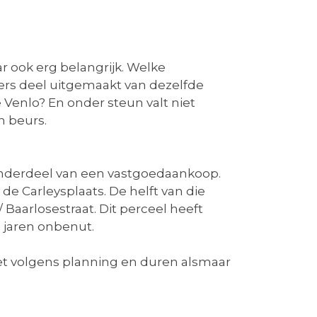
ar ook erg belangrijk. Welke
ers deel uitgemaakt van dezelfde
enlo? En onder steun valt niet
n beurs.
onderdeel van een vastgoedaankoop.
e Carleysplaats. De helft van die
Baarlosestraat. Dit perceel heeft
 jaren onbenut.
et volgens planning en duren alsmaar