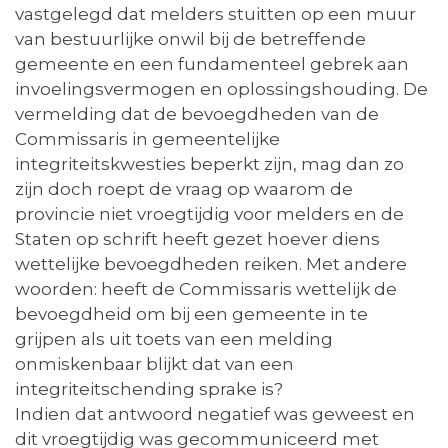
vastgelegd dat melders stuitten op een muur
van bestuurlijke onwil bij de betreffende
gemeente en een fundamenteel gebrek aan
invoelingsvermogen en oplossingshouding. De
vermelding dat de bevoegdheden van de
Commissaris in gemeentelijke
integriteitskwesties beperkt zijn, mag dan zo
zijn doch roept de vraag op waarom de
provincie niet vroegtijdig voor melders en de
Staten op schrift heeft gezet hoever diens
wettelijke bevoegdheden reiken. Met andere
woorden: heeft de Commissaris wettelijk de
bevoegdheid om bij een gemeente in te
grijpen als uit toets van een melding
onmiskenbaar blijkt dat van een
integriteitschending sprake is?
Indien dat antwoord negatief was geweest en
dit vroegtijdig was gecommuniceerd met