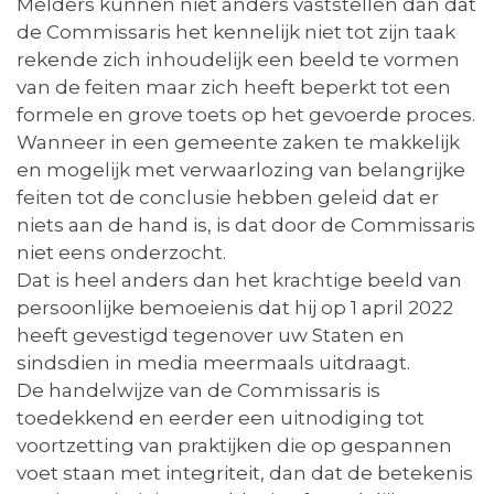
Melders kunnen niet anders vaststellen dan dat
de Commissaris het kennelijk niet tot zijn taak
rekende zich inhoudelijk een beeld te vormen
van de feiten maar zich heeft beperkt tot een
formele en grove toets op het gevoerde proces.
Wanneer in een gemeente zaken te makkelijk
en mogelijk met verwaarlozing van belangrijke
feiten tot de conclusie hebben geleid dat er
niets aan de hand is, is dat door de Commissaris
niet eens onderzocht.
Dat is heel anders dan het krachtige beeld van
persoonlijke bemoeienis dat hij op 1 april 2022
heeft gevestigd tegenover uw Staten en
sindsdien in media meermaals uitdraagt.
De handelwijze van de Commissaris is
toedekkend en eerder een uitnodiging tot
voortzetting van praktijken die op gespannen
voet staan met integriteit, dan dat de betekenis