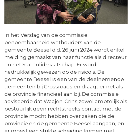
In het Verslag van de commissie
benoembaarheid wethouders van de
gemeente Beesel d.d. 26 juni 2024 wordt enkel
melding gemaakt van haar functie als directeur
en het Statenlidmaatschap. Er wordt
nadrukkelijk gewezen op de risico’s. De
gemeente Beesel is een van de deelnemende
gemeenten bij Crossroads en draagt er net als
de provincie financieel aan bij. De commissie
adviseerde dat Waajen-Crins zowel ambtelijk als
bestuurlijk geen rechtstreeks contact met de
provincie mocht hebben over zaken die de
provincie en de gemeente Beesel aangaan, en
er moest een strikte scheiding komen met