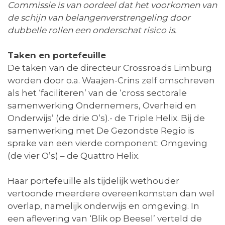
Commissie is van oordeel dat het voorkomen van
de schijn van belangenverstrengeling door
dubbelle rollen een onderschat risico is.
Taken en portefeuille
De taken van de directeur Crossroads Limburg
worden door o.a. Waajen-Crins zelf omschreven
als het ‘faciliteren’ van de ‘cross sectorale
samenwerking Ondernemers, Overheid en
Onderwijs’ (de drie O’s).- de Triple Helix. Bij de
samenwerking met De Gezondste Regio is
sprake van een vierde component: Omgeving
(de vier O’s) – de Quattro Helix.
Haar portefeuille als tijdelijk wethouder
vertoonde meerdere overeenkomsten dan wel
overlap, namelijk onderwijs en omgeving. In
een aflevering van ‘Blik op Beesel’ verteld de