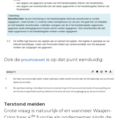
Ook de
is op dat punt eenduidig:
provinciewet
Terstond melden
Grote vraag is natuurlijk of en wanneer Waajen-
de
Crins haar 4
functie als ondernemer sinds de