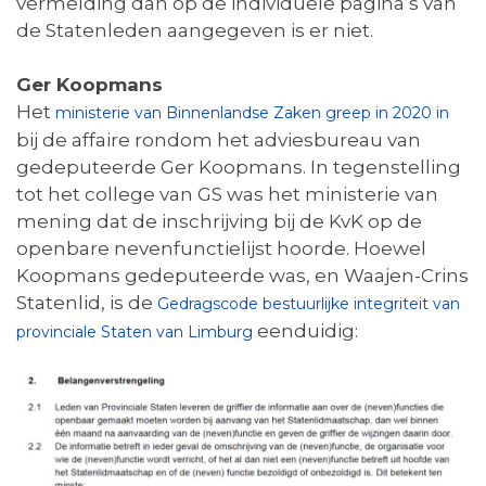
vermelding dan op de individuele pagina’s van
de Statenleden aangegeven is er niet.
Ger Koopmans
Het
ministerie van Binnenlandse Zaken greep in 2020 in
bij de affaire rondom het adviesbureau van
gedeputeerde Ger Koopmans. In tegenstelling
tot het college van GS was het ministerie van
mening dat de inschrijving bij de KvK op de
openbare nevenfunctielijst hoorde. Hoewel
Koopmans gedeputeerde was, en Waajen-Crins
Statenlid, is de
Gedragscode bestuurlijke integriteit van
eenduidig:
provinciale Staten van Limburg