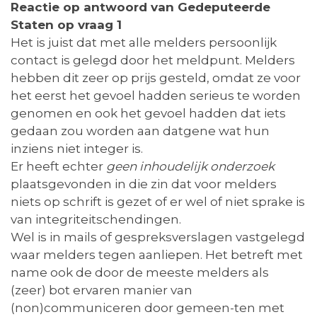
Reactie op antwoord van Gedeputeerde
Staten op vraag 1
Het is juist dat met alle melders persoonlijk
contact is gelegd door het meldpunt. Melders
hebben dit zeer op prijs gesteld, omdat ze voor
het eerst het gevoel hadden serieus te worden
genomen en ook het gevoel hadden dat iets
gedaan zou worden aan datgene wat hun
inziens niet integer is.
Er heeft echter
geen inhoudelijk onderzoek
plaatsgevonden in die zin dat voor melders
niets op schrift is gezet of er wel of niet sprake is
van integriteitschendingen.
Wel is in mails of gespreksverslagen vastgelegd
waar melders tegen aanliepen. Het betreft met
name ook de door de meeste melders als
(zeer) bot ervaren manier van
(non)communiceren door gemeen-ten met