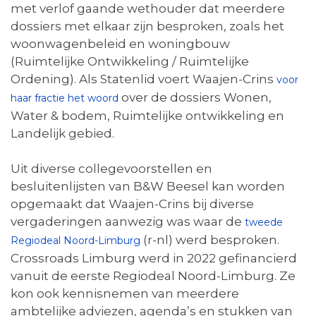
met verlof gaande wethouder dat meerdere
dossiers met elkaar zijn besproken, zoals het
woonwagenbeleid en woningbouw
(Ruimtelijke Ontwikkeling / Ruimtelijke
Ordening). Als Statenlid voert Waajen-Crins
voor
over de dossiers Wonen,
haar fractie het woord
Water & bodem, Ruimtelijke ontwikkeling en
Landelijk gebied.
Uit diverse collegevoorstellen en
besluitenlijsten van B&W Beesel kan worden
opgemaakt dat Waajen-Crins bij diverse
vergaderingen aanwezig was waar de
tweede
(r-nl) werd besproken.
Regiodeal Noord-Limburg
Crossroads Limburg werd in 2022 gefinancierd
vanuit de eerste Regiodeal Noord-Limburg. Ze
kon ook kennisnemen van meerdere
ambtelijke adviezen, agenda’s en stukken van