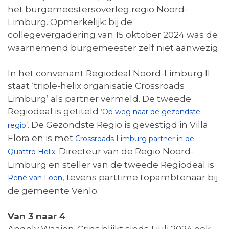
het burgemeestersoverleg regio Noord-
Limburg. Opmerkelijk: bij de
collegevergadering van 15 oktober 2024 was de
waarnemend burgemeester zelf niet aanwezig.
In het convenant Regiodeal Noord-Limburg II
staat ‘triple-helix organisatie Crossroads
Limburg’ als partner vermeld. De tweede
Regiodeal is getiteld
‘Op weg naar de gezondste
De Gezondste Regio is gevestigd in Villa
regio’.
Flora en is met
Crossroads Limburg partner in de
. Directeur van de Regio Noord-
Quattro Helix
Limburg en steller van de tweede Regiodeal is
, tevens parttime topambtenaar bij
René van Loon
de gemeente Venlo.
Van 3 naar 4