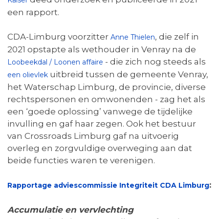
Kaiser
een rapport.
CDA-Limburg voorzitter
, die zelf in
Anne Thielen
2021 opstapte als wethouder in Venray na de
- die zich nog steeds als
Loobeekdal / Loonen affaire
uitbreid tussen de gemeente Venray,
een olievlek
het Waterschap Limburg, de provincie, diverse
rechtspersonen en omwonenden - zag het als
een ‘goede oplossing’ vanwege de tijdelijke
invulling en gaf haar zegen. Ook het bestuur
van Crossroads Limburg gaf na uitvoerig
overleg en zorgvuldige overweging aan dat
beide functies waren te verenigen.
:
Rapportage adviescommissie Integriteit CDA Limburg
Accumulatie en vervlechting