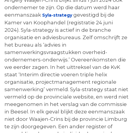
Angely Waajen-Crins blijkt sinds 1 juli 2024 ook
ondernemer te zijn. Op die datum werd haar
eenmanszaak
gevestigd bij de
Syla-strategy
Kamer van Koophandel (registratie 24 juni
2024). Syla-strategy is actief in de branche
organisatie en adviesbureaus. Zelf omschrijft ze
het bureau als ‘advies in
samenwerkingsvraagstukken overheid-
ondernemers-onderwijs.’ Overeenkomsten die
we eerder zagen. In het uittreksel van de KvK
staat ‘Interim directie voeren triple helix
organisatie, projectmanagement regionale
samenwerking’ vermeld. Syla-strategy staat niet
vermeld op de provinciale website, en werd niet
meegenomen in het verslag van de commissie
in Beesel. In elk geval blijkt deze eenmanszaak
niet door Waajen-Crins bij de provincie Limburg
te zijn doorgegeven. Een ander register of