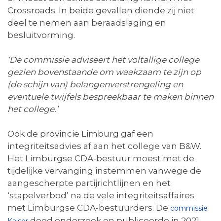
Crossroads. In beide gevallen diende zij niet
deel te nemen aan beraadslaging en
besluitvorming.
‘De commissie adviseert het voltallige college
gezien bovenstaande om waakzaam te zijn op
(de schijn van) belangenverstrengeling en
eventuele twijfels bespreekbaar te maken binnen
het college.’
Ook de provincie Limburg gaf een
integriteitsadvies af aan het college van B&W.
Het Limburgse CDA-bestuur moest met de
tijdelijke vervanging instemmen vanwege de
aangescherpte partijrichtlijnen en het
‘stapelverbod’ na de vele integriteitsaffaires
met Limburgse CDA-bestuurders. De
commissie
deed onderzoek en publiceerde in 2021