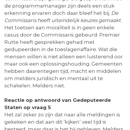
de programmamanager zijn deels een stuk
erkenning ervaren doch daar bleef het bij.
De
Commissaris heeft uiteindelijk keuzes gemaakt
.
Het toetsen aan moraliteit is in geen enkele
casus door de Commissaris gebeurd. Premier
Rutte heeft gesprekken gehad met
gedupeerden in de toeslagenaffaire. Wat die
mensen willen is niet alleen een luisterend oor
maar ook een oplossingshouding. Gemeenten
hebben daarentegen tijd, macht en middelen
om melders juridisch en mentaal uit te
schakelen. Melders niet.
Reactie op antwoord van Gedeputeerde
Staten op vraag 5
Het zal zeker zo zijn dat naar alle meldingen is
gekeken en dat aan dit ‘kijken’ veel tijd is
besteed, maar daar is het bij gebleven. Melders