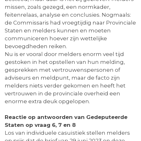
missen, zoals gezegd, een normkader,
feitenrelaas, analyse en conclusies. Nogmaals:
de Commissaris had vroegtijdig naar Provinciale
Staten en melders kunnen en moeten
communiceren hoever zijn wettelijke
bevoegdheden reiken.
Nu is er vooral door melders enorm veel tijd
gestoken in het opstellen van hun melding,
gesprekken met vertrouwenspersonen of
adviseurs en meldpunt, maar de facto zijn
melders niets verder gekomen en heeft het
vertrouwen in de provinciale overheid een
enorme extra deuk opgelopen.
Reactie op antwoorden van Gedeputeerde
Staten op vraag 6, 7 en 8
Los van individuele casuïstiek stellen melders
op prijs dat de brief van 29 juni 2023 en deze