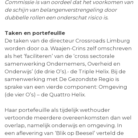
Commissie is van oordeel dat het voorkomen van
de schijn van belangenverstrengeling door
dubbelle rollen een onderschat risico is.
Taken en portefeuille
De taken van de directeur Crossroads Limburg
worden door o.a. Waajen-Crins zelf omschreven
als het ‘faciliteren’ van de ‘cross sectorale
samenwerking Ondernemers, Overheid en
Onderwijs’ (de drie O’s).- de Triple Helix. Bij de
samenwerking met De Gezondste Regio is
sprake van een vierde component: Omgeving
(de vier O’s) – de Quattro Helix.
Haar portefeuille als tijdelijk wethouder
vertoonde meerdere overeenkomsten dan wel
overlap, namelijk onderwijs en omgeving. In
een aflevering van ‘Blik op Beesel’ verteld de