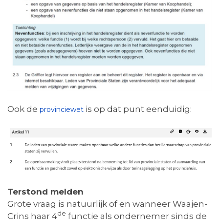
Ook de
is op dat punt eenduidig:
provinciewet
Terstond melden
Grote vraag is natuurlijk of en wanneer Waajen-
de
Crins haar 4
functie als ondernemer sinds de