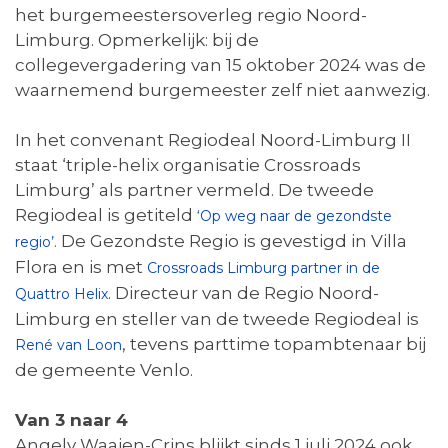
het burgemeestersoverleg regio Noord-
Limburg. Opmerkelijk: bij de
collegevergadering van 15 oktober 2024 was de
waarnemend burgemeester zelf niet aanwezig.
In het convenant Regiodeal Noord-Limburg II
staat ‘triple-helix organisatie Crossroads
Limburg’ als partner vermeld. De tweede
Regiodeal is getiteld
‘Op weg naar de gezondste
De Gezondste Regio is gevestigd in Villa
regio’.
Flora en is met
Crossroads Limburg partner in de
. Directeur van de Regio Noord-
Quattro Helix
Limburg en steller van de tweede Regiodeal is
, tevens parttime topambtenaar bij
René van Loon
de gemeente Venlo.
Van 3 naar 4
Angely Waajen-Crins blijkt sinds 1 juli 2024 ook