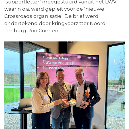
‘supportletter’ meegestuurd vanuit het LWV,
waarin o.a. werd gepleit voor de ‘nieuwe
Crossroads organisatie’. De brief werd
ondertekend door kringvoorzitter Noord-
Limburg Ron Coenen.