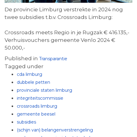
De provincie Limburg verstrekte in 2024 nog
twee subsidies t.b.v. Crossroads Limburg:
Crossroads meets Regio in je Rugzak € 416.135,-
Verhuisvouchers gemeente Venlo 2024 €
50.000,-
Published in
Transparantie
Tagged under
cda limburg
dubbele petten
provinciale staten limburg
integriteitscommissie
crossroads limburg
gemeente beesel
subsidies
(schijn van) belangenverstrengeling