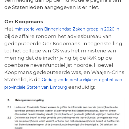
vermelding dan op de individuele pagina’s van
de Statenleden aangegeven is er niet.
Ger Koopmans
Het
ministerie van Binnenlandse Zaken greep in 2020 in
bij de affaire rondom het adviesbureau van
gedeputeerde Ger Koopmans. In tegenstelling
tot het college van GS was het ministerie van
mening dat de inschrijving bij de KvK op de
openbare nevenfunctielijst hoorde. Hoewel
Koopmans gedeputeerde was, en Waajen-Crins
Statenlid, is de
Gedragscode bestuurlijke integriteit van
eenduidig:
provinciale Staten van Limburg