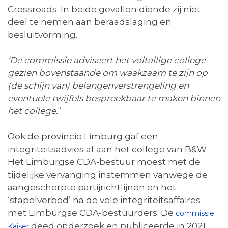
Crossroads. In beide gevallen diende zij niet
deel te nemen aan beraadslaging en
besluitvorming.
‘De commissie adviseert het voltallige college
gezien bovenstaande om waakzaam te zijn op
(de schijn van) belangenverstrengeling en
eventuele twijfels bespreekbaar te maken binnen
het college.’
Ook de provincie Limburg gaf een
integriteitsadvies af aan het college van B&W.
Het Limburgse CDA-bestuur moest met de
tijdelijke vervanging instemmen vanwege de
aangescherpte partijrichtlijnen en het
‘stapelverbod’ na de vele integriteitsaffaires
met Limburgse CDA-bestuurders. De
commissie
deed onderzoek en publiceerde in 2021
Kaiser