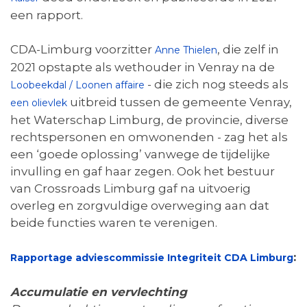
een rapport.
CDA-Limburg voorzitter
, die zelf in
Anne Thielen
2021 opstapte als wethouder in Venray na de
- die zich nog steeds als
Loobeekdal / Loonen affaire
uitbreid tussen de gemeente Venray,
een olievlek
het Waterschap Limburg, de provincie, diverse
rechtspersonen en omwonenden - zag het als
een ‘goede oplossing’ vanwege de tijdelijke
invulling en gaf haar zegen. Ook het bestuur
van Crossroads Limburg gaf na uitvoerig
overleg en zorgvuldige overweging aan dat
beide functies waren te verenigen.
:
Rapportage adviescommissie Integriteit CDA Limburg
Accumulatie en vervlechting