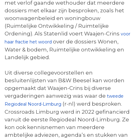
met verlof gaande wethouder dat meerdere
dossiers met elkaar zijn besproken, zoals het
woonwagenbeleid en woningbouw
(Ruimtelijke Ontwikkeling / Ruimtelijke
Ordening). Als Statenlid voert Waajen-Crins
voor
over de dossiers Wonen,
haar fractie het woord
Water & bodem, Ruimtelijke ontwikkeling en
Landelijk gebied.
Uit diverse collegevoorstellen en
besluitenlijsten van B&W Beesel kan worden
opgemaakt dat Waajen-Crins bij diverse
vergaderingen aanwezig was waar de
tweede
(r-nl) werd besproken.
Regiodeal Noord-Limburg
Crossroads Limburg werd in 2022 gefinancierd
vanuit de eerste Regiodeal Noord-Limburg. Ze
kon ook kennisnemen van meerdere
ambtelijke adviezen, agenda’s en stukken van