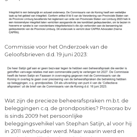
Commissie voor het Onderzoek van de
Geloofsbrieven d.d. 19 juni 2023:
Wat zijn de precieze beheerafspraken m.b.t. de
beleggingen c.q. de grondposities? Proxorao bv
is sinds 2009 het persoonlijke
beleggingsvehikel van Stephan Satijn, al voor hij
in 2011 wethouder werd. Maar waarin werd en