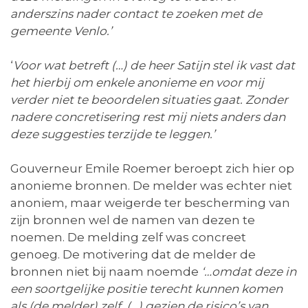
anderszins nader contact te zoeken met de
gemeente Venlo.’
‘
Voor wat betreft (…) de heer Satijn stel ik vast dat
het hierbij om enkele anonieme en voor mij
verder niet te beoordelen situaties gaat. Zonder
nadere concretisering rest mij niets anders dan
deze suggesties terzijde te leggen.’
Gouverneur Emile Roemer beroept zich hier op
anonieme bronnen. De melder was echter niet
anoniem, maar weigerde ter bescherming van
zijn bronnen wel de namen van dezen te
noemen. De melding zelf was concreet
genoeg. De motivering dat de melder de
bronnen niet bij naam noemde
‘…omdat deze in
een soortgelijke positie terecht kunnen komen
als (de melder) zelf. (…) gezien de risico’s van