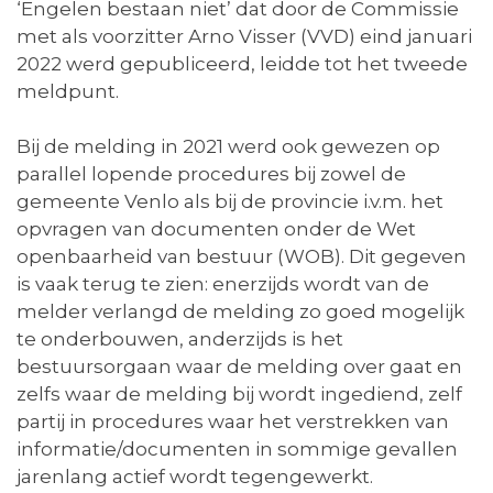
‘Engelen bestaan niet’ dat door de Commissie
met als voorzitter Arno Visser (VVD) eind januari
2022 werd gepubliceerd, leidde tot het tweede
meldpunt.
Bij de melding in 2021 werd ook gewezen op
parallel lopende procedures bij zowel de
gemeente Venlo als bij de provincie i.v.m. het
opvragen van documenten onder de Wet
openbaarheid van bestuur (WOB). Dit gegeven
is vaak terug te zien: enerzijds wordt van de
melder verlangd de melding zo goed mogelijk
te onderbouwen, anderzijds is het
bestuursorgaan waar de melding over gaat en
zelfs waar de melding bij wordt ingediend, zelf
partij in procedures waar het verstrekken van
informatie/documenten in sommige gevallen
jarenlang actief wordt tegengewerkt.