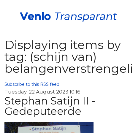
Displaying items by
tag: (schijn van)
belangenverstrengel
Subscribe to this RSS feed
Tuesday, 22 August 2023 10:16
Stephan Satijn II -
Gedeputeerde