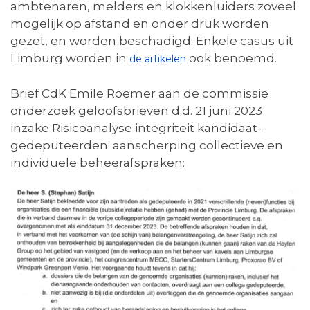
ambtenaren, melders en klokkenluiders zoveel
mogelijk op afstand en onder druk worden
gezet, en worden beschadigd. Enkele casus uit
Limburg worden in
ook benoemd.
de artikelen
Brief CdK Emile Roemer aan de commissie
onderzoek geloofsbrieven d.d. 21 juni 2023
inzake Risicoanalyse integriteit kandidaat-
gedeputeerden: aanscherping collectieve en
individuele beheerafspraken: