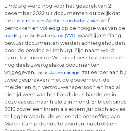
Limburg werd nog voor het gesprek van 21
december 2022 uit documenten duidelijk dat
de
zelf
clustermanager Algehele Juridische Zaken
betrokken en volledig op de hoogte was van de
waarbij jarenlang
melding inzake Martin Camp (VVD)
bewust documenten werden achtergehouden
door de provincie Limburg. Zijn naam werd
namelijk onder de Woo in al beschikbare maar
nog deels zwartgelakte documenten
vrijgegeven.
zat eerder aan bij
Deze clustermanager
twee gesprekken met de gouverneur, de
melder en zijn vertrouwenspersoon en had al
die tijd weet van het frauduleus handelen in
deze casus, maar hield zijn mond. Er bleek sinds
2016 zowel een intern als extern juridisch advies
te liggen waarbij de verleende ontheffing aan
Martin Camp diende te worden ingetrokken.
Stephan Satijn maakte ten tijde van drie