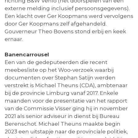
richting B&W Venlo (het doorspelen van een
externe melding inclusief persoonsgegevens).
Een klacht over Ger Koopmans werd vervolgens
door Ger Koopmans zelf afgehandeld.
Gouverneur Theo Bovens stond erbij en keek
ernaar.
Banencarrousel
Een van de gedeputeerden die recent
meebesliste op het Woo-verzoek waarbij
documenten over Stephan Satijn werden
verstrekt is Michael Theuns (CDA), ambtenaar
bij de provincie Limburg vanaf 2017. Enkele
maanden voor de presentatie van het rapport
van de Commissie Visser ging hij in november
2021 als senior adviseur in dienst bij Bureau
Berenschot. Michael Theuns maakte begin
2023 een uitstapje naar de provinciale politiek,