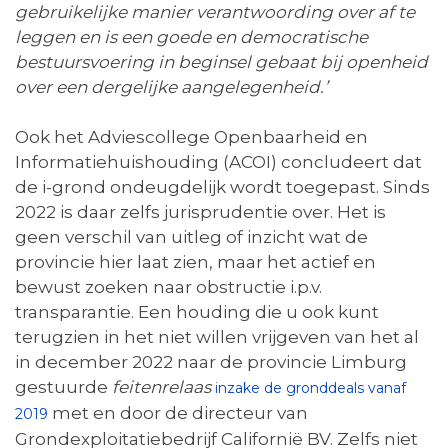
gebruikelijke manier verantwoording over af te
leggen en is een goede en democratische
bestuursvoering in beginsel gebaat bij openheid
over een dergelijke aangelegenheid.’
Ook het Adviescollege Openbaarheid en
Informatiehuishouding (ACOI) concludeert dat
de i-grond ondeugdelijk wordt toegepast. Sinds
2022 is daar zelfs jurisprudentie over. Het is
geen verschil van uitleg of inzicht wat de
provincie hier laat zien, maar het actief en
bewust zoeken naar obstructie i.p.v.
transparantie. Een houding die u ook kunt
terugzien in het niet willen vrijgeven van het al
in december 2022 naar de provincie Limburg
gestuurde
feitenrelaas
inzake de gronddeals vanaf
met en door de directeur van
2019
Grondexploitatiebedrijf Californië BV. Zelfs niet