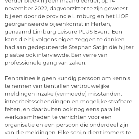
Verder bleek hij een maand eerder, op 14
november 2022, dagvoorzitter te zijn geweest
bij een door de provincie Limburg en het LIOF
georganiseerde bijeenkomst in Herten,
genaamd Limburg Leisure PLUS Event. Een
kans die hij volgens eigen zeggen te danken
had aan gedeputeerde Stephan Satijn die hij ter
plaatse ook interviewde. Een verre van
professionele gang van zaken.
Een trainee is geen kundig persoon om kennis
te nemen van tientallen vertrouwelijke
meldingen inzake (vermoede) misstanden,
integriteitsschendingen en mogelijke strafbare
feiten, en daarbuiten ook nog eens parallel
werkzaamheden te verrichten voor een
organisatie en een persoon die onderdeel zijn
van die meldingen. Elke schijn dient immers te