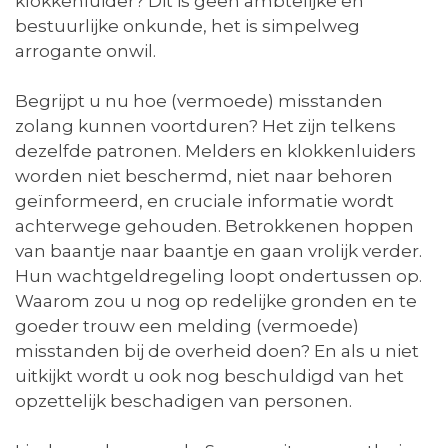
klokkenluider? Dit is geen ambtelijke en
bestuurlijke onkunde, het is simpelweg
arrogante onwil.
Begrijpt u nu hoe (vermoede) misstanden
zolang kunnen voortduren? Het zijn telkens
dezelfde patronen. Melders en klokkenluiders
worden niet beschermd, niet naar behoren
geïnformeerd, en cruciale informatie wordt
achterwege gehouden. Betrokkenen hoppen
van baantje naar baantje en gaan vrolijk verder.
Hun wachtgeldregeling loopt ondertussen op.
Waarom zou u nog op redelijke gronden en te
goeder trouw een melding (vermoede)
misstanden bij de overheid doen? En als u niet
uitkijkt wordt u ook nog beschuldigd van het
opzettelijk beschadigen van personen.