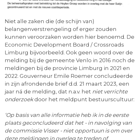
Niet alle zaken die (de schijn van)
belangenverstrengeling of erger zouden
kunnen veroorzaken worden hier benoemd. De
Economic Development Board / Crossroads
Limburg bijvoorbeeld. Ook geen woord over de
melding bij de gemeente Venlo in 2016 noch de
meldingen bij de provincie Limburg in 2021 en
2022. Gouverneur Emile Roemer concludeerde
in zijn afrondende brief d.d. 21 maart 2023, een
jaar ná de melding, dat n.a.v. het
niet verrichte
onderzoek
door het meldpunt bestuurscultuur:
‘Op basis van alle informatie heb ik in de eerste
plaats geconcludeerd dat het - in navolging van
de commissie Visser - niet opportuun is om over
deze meldingen in overleg te treden of