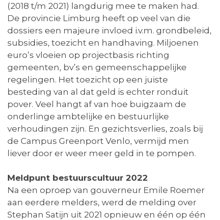
(2018 t/m 2021) langdurig mee te maken had.
De provincie Limburg heeft op veel van die
dossiers een majeure invloed i.v.m. grondbeleid,
subsidies, toezicht en handhaving. Miljoenen
euro’s vloeien op projectbasis richting
gemeenten, bv’s en gemeenschappelijke
regelingen. Het toezicht op een juiste
besteding van al dat geld is echter ronduit
pover. Veel hangt af van hoe buigzaam de
onderlinge ambtelijke en bestuurlijke
verhoudingen zijn. En gezichtsverlies, zoals bij
de Campus Greenport Venlo, vermijd men
liever door er weer meer geld in te pompen.
Meldpunt bestuurscultuur 2022
Na een oproep van gouverneur Emile Roemer
aan eerdere melders, werd de melding over
Stephan Satijn uit 2021 opnieuw en één op één