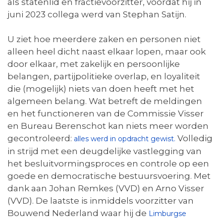
als statenlid en fractievoorzitter, voordat hij in
juni 2023 collega werd van Stephan Satijn.
U ziet hoe meerdere zaken en personen niet
alleen heel dicht naast elkaar lopen, maar ook
door elkaar, met zakelijk en persoonlijke
belangen, partijpolitieke overlap, en loyaliteit
die (mogelijk) niets van doen heeft met het
algemeen belang. Wat betreft de meldingen
en het functioneren van de Commissie Visser
en Bureau Berenschot kan niets meer worden
gecontroleerd:
Volledig
alles werd in opdracht gewist.
in strijd met een deugdelijke vastlegging van
het besluitvormingsproces en controle op een
goede en democratische bestuursvoering. Met
dank aan Johan Remkes (VVD) en Arno Visser
(VVD). De laatste is inmiddels voorzitter van
Bouwend Nederland waar hij de
Limburgse